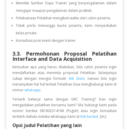
Memiliki Sumber Daya Trainer yang berpengalaman dalam
mengajar maupun pengalaman dalam praktek.
Pelaksanaan Pelatihan mengikuti waktu dari calon peserta.
Tidak perlu menunggu kuota peserta, kami menyediakan
kelas private.
Konsultasi post event dengan trainer.
3.3. Permohonan Proposal Pelatihan
Interface and Data Acquisition
Kemudian apa yang harus dilakukan, bila calon peserta ingin
mendaftarkan atau meminta proposal Pelatihan. Selanjutnya
cukup dengan mengisi formulir
klik disini.
namun bila ingin
menanyakan hal hal terkait Pelatihan bisa menghubungi kami di
nomor
whatsapp
.
Tertarik bekerja sama dengan GRC Training? Dan ingin
mengadakan pelatihan bersama kami? Sila hubungi kami pada
nomor berikut 081802214168 (Puguh) atau ingin konsultasi
terlebih dahulu melalui whatsapp kami di
link berikut
. [AL]
Opsi judul Pelatihan yang lain