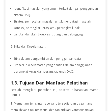
Identifikasi masalah yang umum terkait dengan penggunaan
sistem DAQ.
Strategi pemecahan masalah untuk mengatasi masalah
koneksi, perangkat keras, atau perangkat lunak.
Langkah-langkah troubleshooting dan debugging.
Etika dan Keselamatan:
Etika dalam pengambilan dan penggunaan data.
Prosedur keselamatan yang penting dalam penggunaan
perangkat keras dan perangkat lunak DAQ.
1.3. Tujuan Dan Manfaat Pelatihan
Setelah mengikuti pelatihan ini, peserta diharapkan mampu
untuk :
Memahami jenis interface yang tersedia dan bagaimana
memilih yang paling sesuai dengan aplikasi yang diinginkan.