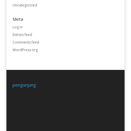
Uncategorized
Meta
Log in
Entries feed
Comments feed
WordPress.org
pengunjung