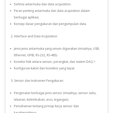
Definisi antarmuka dan data acquisition.
Peran penting antarmuka dan data acquisition dalam
berbagai aplikasi.
Konsep dasar pengukuran dan pengumpulan data.
Interface and Data Acquisition
Jenis-jenis antarmuka yang umum digunakan (misalnya, USB,
Ethernet, GPIB, RS-232, RS-485).
Koneksi fisik antara sensor, perangkat, dan sistem DAQ.=
Konfigurasi kabel dan konektor yang tepat.
Sensor dan Instrumen Pengukuran:
Pengenalan berbagai jenis sensor (misalnya, sensor suhu,
tekanan, kelembaban, arus, tegangan).
Pemahaman tentang prinsip kerja sensor dan
karakteristiknya.