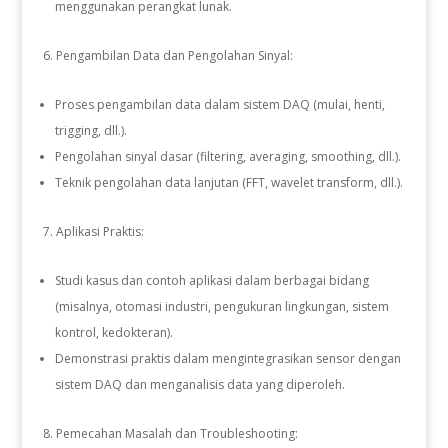
menggunakan perangkat lunak.
Pengambilan Data dan Pengolahan Sinyal:
Proses pengambilan data dalam sistem DAQ (mulai, henti,
trigging, dll.).
Pengolahan sinyal dasar (filtering, averaging, smoothing, dll.).
Teknik pengolahan data lanjutan (FFT, wavelet transform, dll.).
Aplikasi Praktis:
Studi kasus dan contoh aplikasi dalam berbagai bidang
(misalnya, otomasi industri, pengukuran lingkungan, sistem
kontrol, kedokteran).
Demonstrasi praktis dalam mengintegrasikan sensor dengan
sistem DAQ dan menganalisis data yang diperoleh.
Pemecahan Masalah dan Troubleshooting: