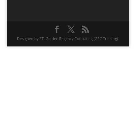
Designed by PT. Golden Regency Consulting (GRC Training).