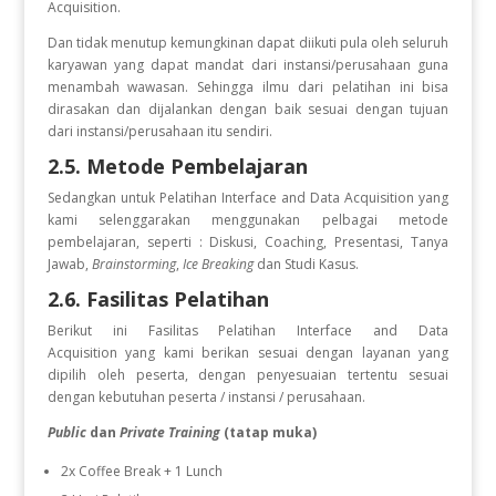
Acquisition.
Dan tidak menutup kemungkinan dapat diikuti pula oleh seluruh
karyawan yang dapat mandat dari instansi/perusahaan guna
menambah wawasan. Sehingga ilmu dari pelatihan ini bisa
dirasakan dan dijalankan dengan baik sesuai dengan tujuan
dari instansi/perusahaan itu sendiri.
2.5. Metode Pembelajaran
Sedangkan untuk Pelatihan Interface and Data Acquisition
yang
kami selenggarakan menggunakan pelbagai metode
pembelajaran, seperti : Diskusi, Coaching, Presentasi, Tanya
Jawab,
Brainstorming
,
Ice Breaking
dan Studi Kasus.
2.6. Fasilitas Pelatihan
Berikut ini Fasilitas Pelatihan Interface and Data
Acquisition
yang kami berikan sesuai dengan layanan yang
dipilih oleh peserta, dengan penyesuaian tertentu sesuai
dengan kebutuhan peserta / instansi / perusahaan.
Public
dan
Private Training
(tatap muka)
2x Coffee Break + 1 Lunch