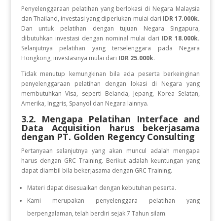
Penyelenggaraan pelatihan yang berlokasi di Negara Malaysia
dan Thailand, investasi yang diperlukan mulai dari
IDR 17.000k.
Dan
untuk
pelatihan dengan tujuan Negara
Singapura,
dibutuhkan investasi dengan nominal mulai dari
IDR 18.000k.
Selanjutnya pelatihan yang terselenggara pada Negara
Hongkong, investasinya mulai dari
IDR 25.000k
.
Tidak menutup kemungkinan bila ada peserta berkeinginan
penyelenggaraan pelatihan dengan lokasi di Negara yang
membutuhkan Visa, seperti Belanda, Jepang, Korea Selatan,
Amerika, Inggris, Spanyol dan Negara lainnya.
3.2. Mengapa Pelatihan Interface and
Data Acquisition
harus bekerjasama
dengan PT. Golden Regency Consulting
Pertanyaan selanjutnya yang akan muncul adalah mengapa
harus dengan GRC Training. Berikut adalah keuntungan yang
dapat diambil bila bekerjasama dengan GRC Training.
Materi dapat disesuaikan dengan kebutuhan peserta.
Kami merupakan penyelenggara pelatihan yang
berpengalaman, telah berdiri sejak 7 Tahun silam.