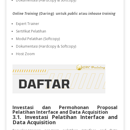
Dokumentasi (Hardcopy & Softcopy)
Online Training
(Daring) untuk
public
atau
inhouse training
Expert Trainer
Sertifikat Pelatihan
Modul Pelatihan (Softcopy)
Dokumentasi (Hardcopy & Softcopy)
Host Zoom
Investasi dan Permohonan Proposal
Pelatihan
Interface and Data Acquisition
3.1. Investasi Pelatihan
Interface and
Data Acquisition