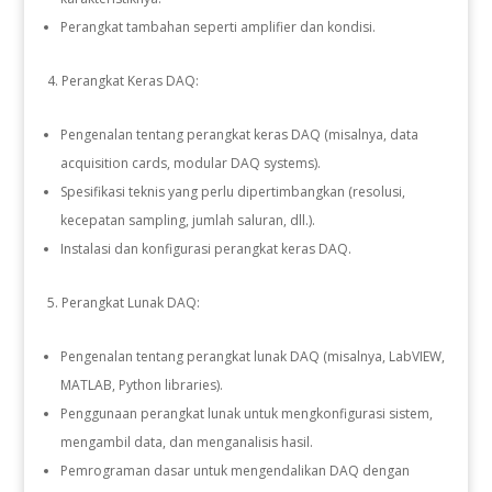
Perangkat tambahan seperti amplifier dan kondisi.
Perangkat Keras DAQ:
Pengenalan tentang perangkat keras DAQ (misalnya, data
acquisition cards, modular DAQ systems).
Spesifikasi teknis yang perlu dipertimbangkan (resolusi,
kecepatan sampling, jumlah saluran, dll.).
Instalasi dan konfigurasi perangkat keras DAQ.
Perangkat Lunak DAQ:
Pengenalan tentang perangkat lunak DAQ (misalnya, LabVIEW,
MATLAB, Python libraries).
Penggunaan perangkat lunak untuk mengkonfigurasi sistem,
mengambil data, dan menganalisis hasil.
Pemrograman dasar untuk mengendalikan DAQ dengan