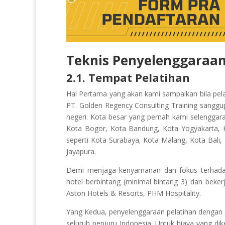
Teknis Penyelenggaraan
2.1. Tempat Pelatihan
Hal Pertama yang akan kami sampaikan bila pel
PT. Golden Regency Consulting Training sanggu
negeri. Kota besar yang pernah kami selenggar
Kota Bogor, Kota Bandung, Kota Yogyakarta, K
seperti Kota Surabaya, Kota Malang, Kota Bal
Jayapura.
Demi menjaga kenyamanan dan fokus terhadap 
hotel berbintang (minimal bintang 3) dan beker
Aston Hotels & Resorts, PHM Hospitality.
Yang Kedua, penyelenggaraan pelatihan dengan
seluruh penjuru Indonesia. Untuk biaya yang di