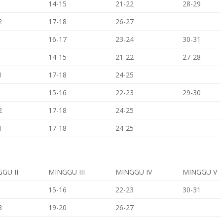
14-15
21-22
28-29
2
17-18
26-27
16-17
23-24
30-31
14-15
21-22
27-28
1
17-18
24-25
15-16
22-23
29-30
2
17-18
24-25
1
17-18
24-25
GU II
MINGGU III
MINGGU IV
MINGGU V
15-16
22-23
30-31
3
19-20
26-27