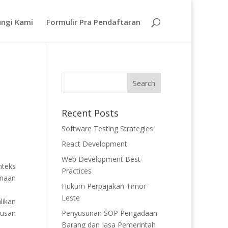
ngi Kami
Formulir Pra Pendaftaran
Recent Posts
Software Testing Strategies
React Development
Web Development Best
nteks
Practices
unaan
Hukum Perpajakan Timor-
Leste
likan
tusan
Penyusunan SOP Pengadaan
Barang dan Jasa Pemerintah