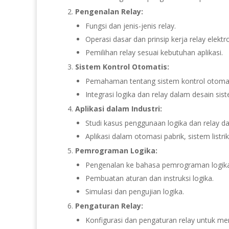
Pengenalan Relay:
Fungsi dan jenis-jenis relay.
Operasi dasar dan prinsip kerja relay elekt
Pemilihan relay sesuai kebutuhan aplikasi.
Sistem Kontrol Otomatis:
Pemahaman tentang sistem kontrol otomat
Integrasi logika dan relay dalam desain sis
Aplikasi dalam Industri:
Studi kasus penggunaan logika dan relay da
Aplikasi dalam otomasi pabrik, sistem listri
Pemrograman Logika:
Pengenalan ke bahasa pemrograman logika
Pembuatan aturan dan instruksi logika.
Simulasi dan pengujian logika.
Pengaturan Relay:
Konfigurasi dan pengaturan relay untuk men