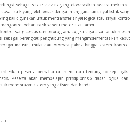
rfungsi sebagai saklar elektrik yang dioperasikan secara mekanis.
ya listrik yang lebih besar dengan menggunakan sinyal listrik yang 
ring kali digunakan untuk mentransfer sinyal logika atau sinyal kontrol
 mengontrol beban listrik seperti motor atau lampu.
 kontrol yang cerdas dan terprogram. Logika digunakan untuk mera
gsi sebagai perangkat penghubung yang mengimplementasikan kepu
erbagai industri, mulai dari otomasi pabrik hingga sistem kontrol
 memberikan peserta pemahaman mendalam tentang konsep logik
tis. Peserta akan mempelajari prinsip-prinsip dasar logika dan
uk menciptakan sistem yang efisien dan handal.
 NOT.