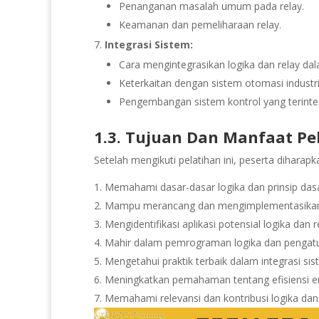
Penanganan masalah umum pada relay.
Keamanan dan pemeliharaan relay.
Integrasi Sistem:
Cara mengintegrasikan logika dan relay dal
Keterkaitan dengan sistem otomasi industr
Pengembangan sistem kontrol yang terinteg
1.3. Tujuan Dan Manfaat Pe
Setelah mengikuti pelatihan ini, peserta dihara
Memahami dasar-dasar logika dan prinsip dasar
Mampu merancang dan mengimplementasikan s
Mengidentifikasi aplikasi potensial logika dan r
Mahir dalam pemrograman logika dan pengatur
Mengetahui praktik terbaik dalam integrasi si
Meningkatkan pemahaman tentang efisiensi en
Memahami relevansi dan kontribusi logika dan