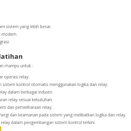
am sistem yang lebih besar.
i modern.
rasi.
latihan
pkan mampu untuk :
 operasi relay.
istem kontrol otomatis menggunakan logika dan relay.
elay dalam berbagai industri.
an relay sesuai kebutuhan.
stem dan pemeliharaan relay.
ergi dan keamanan pada sistem yang melibatkan logika dan relay.
 relay dalam pengembangan sistem kontrol terkini.