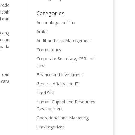
 Pada
lebih
Categories
 dari
Accounting and Tax
Artikel
ncang
tusan
Audit and Risk Management
 pada
Competency
Corporate Secretary, CSR and
Law
a dan
Finance and Investment
 cara
General Affairs and IT
Hard Skill
Human Capital and Resources
Development
Operational and Marketing
Uncategorized