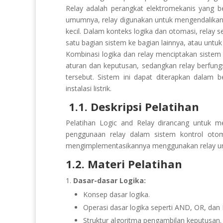
Relay adalah perangkat elektromekanis yang be
umumnya, relay digunakan untuk mengendalikan da
kecil. Dalam konteks logika dan otomasi, relay se
satu bagian sistem ke bagian lainnya, atau untuk
Kombinasi logika dan relay menciptakan sistem
aturan dan keputusan, sedangkan relay berfun
tersebut. Sistem ini dapat diterapkan dalam b
instalasi listrik.
1.1. Deskripsi Pelatihan
Pelatihan Logic and Relay dirancang untuk
penggunaan relay dalam sistem kontrol otoma
mengimplementasikannya menggunakan relay unt
1.2. Materi Pelatihan
Dasar-dasar Logika:
Konsep dasar logika.
Operasi dasar logika seperti AND, OR, dan
Struktur algoritma pengambilan keputusan.