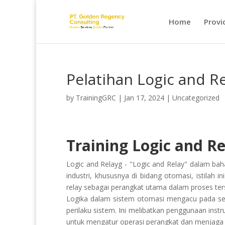
Home
Provi
Pelatihan Logic and R
by
TrainingGRC
|
Jan 17, 2024
|
Uncategorized
Training Logic and Re
Logic and Relayg - "Logic and Relay" dalam bah
industri, khususnya di bidang otomasi, istilah 
relay sebagai perangkat utama dalam proses ter
Logika dalam sistem otomasi mengacu pada ser
perilaku sistem. Ini melibatkan penggunaan inst
untuk mengatur operasi perangkat dan menjaga 