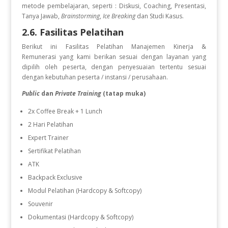
metode pembelajaran, seperti : Diskusi, Coaching, Presentasi,
Tanya Jawab,
Brainstorming
,
Ice Breaking
dan Studi Kasus.
2.6. Fasilitas Pelatihan
Berikut ini Fasilitas Pelatihan Manajemen Kinerja &
Remunerasi
yang kami berikan sesuai dengan layanan yang
dipilih oleh peserta, dengan penyesuaian tertentu sesuai
dengan kebutuhan peserta / instansi / perusahaan.
Public
dan
Private Training
(tatap muka)
2x Coffee Break + 1 Lunch
2 Hari Pelatihan
Expert Trainer
Sertifikat Pelatihan
ATK
Backpack Exclusive
Modul Pelatihan (Hardcopy & Softcopy)
Souvenir
Dokumentasi (Hardcopy & Softcopy)