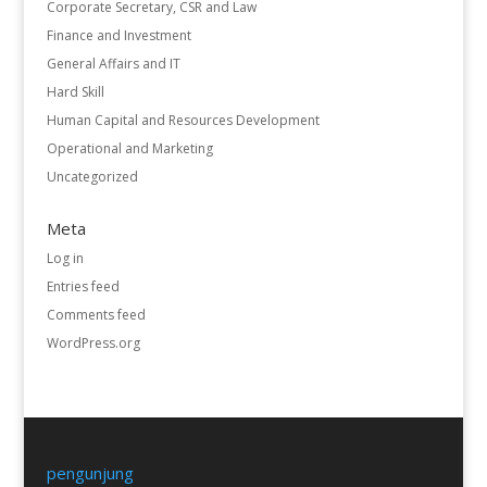
Corporate Secretary, CSR and Law
Finance and Investment
General Affairs and IT
Hard Skill
Human Capital and Resources Development
Operational and Marketing
Uncategorized
Meta
Log in
Entries feed
Comments feed
WordPress.org
pengunjung