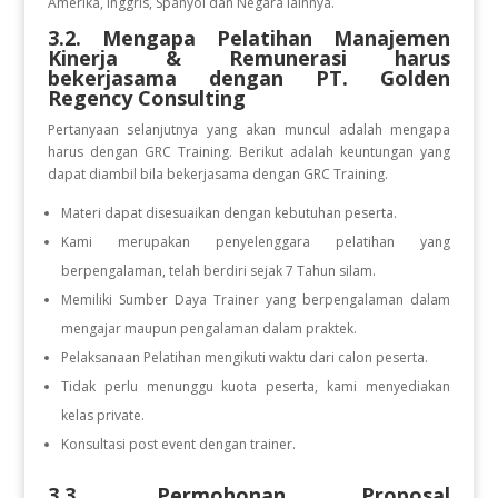
Amerika, Inggris, Spanyol dan Negara lainnya.
3.2. Mengapa Pelatihan Manajemen
Kinerja & Remunerasi
harus
bekerjasama dengan PT. Golden
Regency Consulting
Pertanyaan selanjutnya yang akan muncul adalah mengapa
harus dengan GRC Training. Berikut adalah keuntungan yang
dapat diambil bila bekerjasama dengan GRC Training.
Materi dapat disesuaikan dengan kebutuhan peserta.
Kami merupakan penyelenggara pelatihan yang
berpengalaman, telah berdiri sejak 7 Tahun silam.
Memiliki Sumber Daya Trainer yang berpengalaman dalam
mengajar maupun pengalaman dalam praktek.
Pelaksanaan Pelatihan mengikuti waktu dari calon peserta.
Tidak perlu menunggu kuota peserta, kami menyediakan
kelas private.
Konsultasi post event dengan trainer.
3.3. Permohonan Proposal