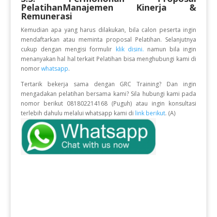
PelatihanManajemen Kinerja &
Remunerasi
Kemudian apa yang harus dilakukan, bila calon peserta ingin
mendaftarkan atau meminta proposal Pelatihan. Selanjutnya
cukup dengan mengisi formulir
klik disini.
namun bila ingin
menanyakan hal hal terkait Pelatihan bisa menghubungi kami di
nomor
whatsapp
.
Tertarik bekerja sama dengan GRC Training? Dan ingin
mengadakan pelatihan bersama kami? Sila hubungi kami pada
nomor berikut 081802214168 (Puguh) atau ingin konsultasi
terlebih dahulu melalui whatsapp kami di
link berikut
. (A)