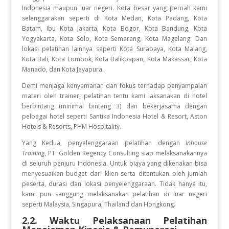
Indonesia maupun luar negeri. Kota besar yang pernah kami
selenggarakan seperti di Kota Medan, Kota Padang, Kota
Batam, Ibu Kota Jakarta, Kota Bogor, Kota Bandung, Kota
Yogyakarta, Kota Solo, Kota Semarang, Kota Magelang. Dan
lokasi pelatihan lainnya seperti Kota Surabaya, Kota Malang,
Kota Bali, Kota Lombok, Kota Balikpapan, Kota Makassar, Kota
Manado, dan Kota Jayapura.
Demi menjaga kenyamanan dan fokus terhadap penyampaian
materi oleh trainer, pelatihan tentu kami laksanakan di hotel
berbintang (minimal bintang 3) dan bekerjasama dengan
pelbagai hotel seperti Santika Indonesia Hotel & Resort, Aston
Hotels & Resorts, PHM Hospitality.
Yang Kedua, penyelenggaraan pelatihan dengan
Inhouse
Training
, PT. Golden Regency Consulting siap melaksanakannya
di seluruh penjuru Indonesia. Untuk biaya yang dikenakan bisa
menyesuaikan budget dari klien serta ditentukan oleh jumlah
peserta, durasi dan lokasi penyelenggaraan. Tidak hanya itu,
kami pun sanggung melaksanakan pelatihan di luar negeri
seperti Malaysia, Singapura, Thailand dan Hongkong.
2.2. Waktu Pelaksanaan Pelatihan