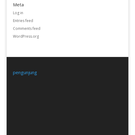
Meta
Log in
Entries feed
Comments feed
WordPress.org
pengunjung