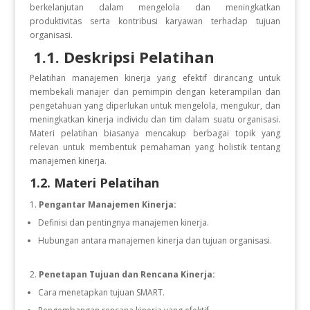
berkelanjutan dalam mengelola dan meningkatkan
produktivitas serta kontribusi karyawan terhadap tujuan
organisasi.
1.1. Deskripsi Pelatihan
Pelatihan manajemen kinerja yang efektif dirancang untuk
membekali manajer dan pemimpin dengan keterampilan dan
pengetahuan yang diperlukan untuk mengelola, mengukur, dan
meningkatkan kinerja individu dan tim dalam suatu organisasi.
Materi pelatihan biasanya mencakup berbagai topik yang
relevan untuk membentuk pemahaman yang holistik tentang
manajemen kinerja.
1.2. Materi Pelatihan
Pengantar Manajemen Kinerja:
Definisi dan pentingnya manajemen kinerja.
Hubungan antara manajemen kinerja dan tujuan organisasi.
Penetapan Tujuan dan Rencana Kinerja:
Cara menetapkan tujuan SMART.