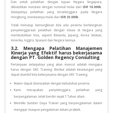
Dan
untuk
pelatihan dengan tujuan Negara
Singapura,
dibutuhkan investasi dengan nominal mulai dari
IDR 18.000k.
Selanjutnya pelatihan yang terselenggara pada Negara
Hongkong, investasinya mulai dari
IDR 25.000k
.
Tidak menutup kemungkinan bila ada peserta berkeinginan
penyelenggaraan pelatihan dengan lokasi di Negara yang
membutuhkan Visa, seperti Belanda, Jepang, Korea Selatan,
Amerika, Inggris, Spanyol dan Negara lainnya.
3.2. Mengapa Pelatihan Manajemen
Kinerja yang Efektif
harus bekerjasama
dengan PT. Golden Regency Consulting
Pertanyaan selanjutnya yang akan muncul adalah mengapa
harus dengan GRC Training. Berikut adalah keuntungan yang
dapat diambil bila bekerjasama dengan GRC Training.
Materi dapat disesuaikan dengan kebutuhan peserta.
Kami merupakan penyelenggara pelatihan yang
berpengalaman, telah berdiri sejak 7 Tahun silam.
Memiliki Sumber Daya Trainer yang berpengalaman dalam
mengajar maupun pengalaman dalam praktek.