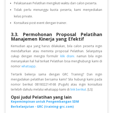
Pelaksanaan Pelatihan mengikuti waktu dari calon peserta.
Tidak perlu menunggu kuota peserta, kami menyediakan
kelas private.
Konsultasi post event dengan trainer.
3.3. Permohonan Proposal Pelatihan
Manajemen Kinerja yang Efektif
Kemudian apa yang harus dilakukan, bila calon peserta ingin
mendaftarkan atau meminta proposal Pelatihan. Selanjutnya
cukup dengan mengisi formulir
klik disini.
namun bila ingin
menanyakan hal hal terkait Pelatihan bisa menghubungi kami di
nomor
whatsapp
.
Tertarik bekerja sama dengan GRC Training? Dan ingin
mengadakan pelatihan bersama kami? Sila hubungi kami pada
nomor berikut 081802214168 (Puguh) atau ingin konsultasi
terlebih dahulu melalui whatsapp kami di
link berikut
. [LS]
Opsi judul Pelatihan yang lain
Kepemimpinan untuk Pengembangan SDM
Berkelanjutan - GRC (training-grc.com)