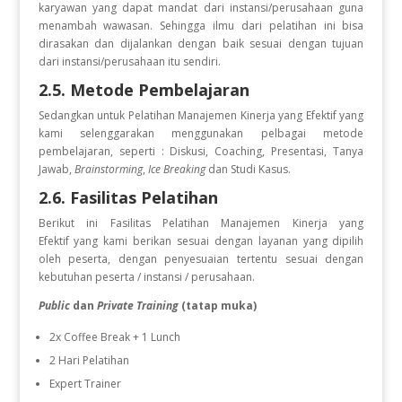
karyawan yang dapat mandat dari instansi/perusahaan guna
menambah wawasan. Sehingga ilmu dari pelatihan ini bisa
dirasakan dan dijalankan dengan baik sesuai dengan tujuan
dari instansi/perusahaan itu sendiri.
2.5. Metode Pembelajaran
Sedangkan untuk Pelatihan Manajemen Kinerja yang Efektif
yang
kami selenggarakan menggunakan pelbagai metode
pembelajaran, seperti : Diskusi, Coaching, Presentasi, Tanya
Jawab,
Brainstorming
,
Ice Breaking
dan Studi Kasus.
2.6. Fasilitas Pelatihan
Berikut ini Fasilitas Pelatihan Manajemen Kinerja yang
Efektif
yang kami berikan sesuai dengan layanan yang dipilih
oleh peserta, dengan penyesuaian tertentu sesuai dengan
kebutuhan peserta / instansi / perusahaan.
Public
dan
Private Training
(tatap muka)
2x Coffee Break + 1 Lunch
2 Hari Pelatihan
Expert Trainer