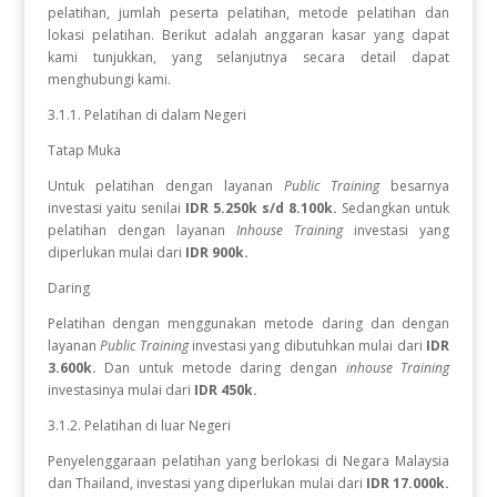
pelatihan, jumlah peserta pelatihan, metode pelatihan dan
lokasi pelatihan. Berikut adalah anggaran kasar yang dapat
kami tunjukkan, yang selanjutnya secara detail dapat
menghubungi kami.
3.1.1. Pelatihan di dalam Negeri
Tatap Muka
Untuk pelatihan dengan layanan
Public Training
besarnya
investasi yaitu senilai
IDR 5.250k s/d 8.100k.
Sedangkan
untuk
pelatihan dengan layanan
Inhouse Training
investasi yang
diperlukan
mulai dari
IDR 900k.
Daring
Pelatihan dengan menggunakan metode daring dan dengan
layanan
Public Training
investasi yang dibutuhkan mulai dari
IDR
3.600k.
Dan untuk metode daring dengan
inhouse Training
investasinya mulai dari
IDR 450k.
3.1.2. Pelatihan di luar Negeri
Penyelenggaraan pelatihan yang berlokasi di Negara Malaysia
dan Thailand, investasi yang diperlukan mulai dari
IDR 17.000k.