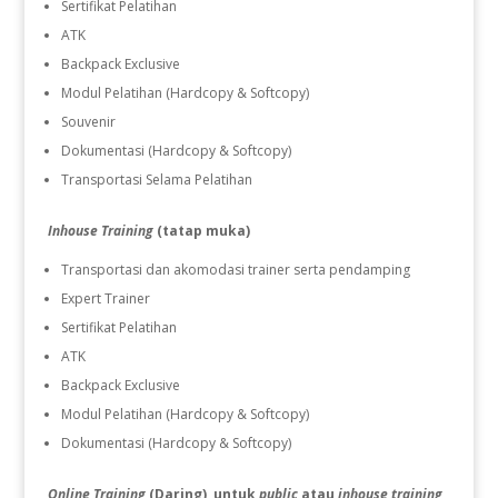
Sertifikat Pelatihan
ATK
Backpack Exclusive
Modul Pelatihan (Hardcopy & Softcopy)
Souvenir
Dokumentasi (Hardcopy & Softcopy)
Transportasi Selama Pelatihan
Inhouse Training
(tatap muka)
Transportasi dan akomodasi trainer serta pendamping
Expert Trainer
Sertifikat Pelatihan
ATK
Backpack Exclusive
Modul Pelatihan (Hardcopy & Softcopy)
Dokumentasi (Hardcopy & Softcopy)
Online Training
(Daring) untuk
public
atau
inhouse training