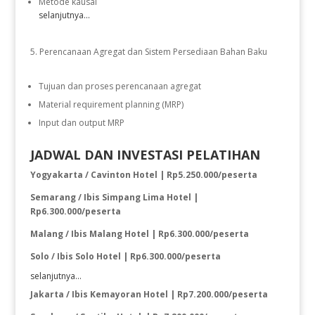
Metode kausal
selanjutnya...
Perencanaan Agregat dan Sistem Persediaan Bahan Baku
Tujuan dan proses perencanaan agregat
Material requirement planning (MRP)
Input dan output MRP
JADWAL DAN INVESTASI PELATIHAN
Yogyakarta / Cavinton Hotel | Rp
5
.
25
0.000/peserta
Semarang / Ibis Simpang Lima Hotel |
Rp6.300.000/peserta
Malang / Ibis Malang Hotel | Rp6.300.000/peserta
Solo / Ibis Solo Hotel | Rp6.300.000/peserta
selanjutnya...
Jakarta / Ibis Kemayoran Hotel | Rp7.200.000/peserta