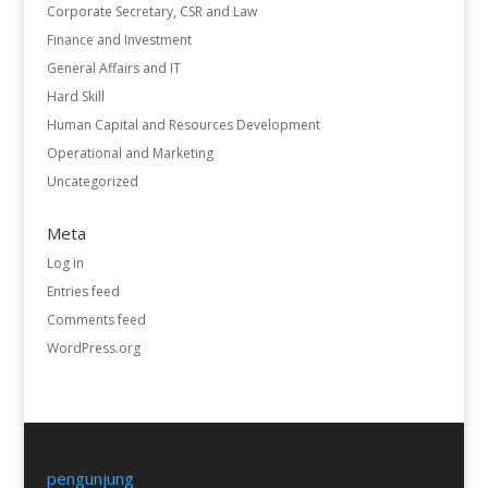
Corporate Secretary, CSR and Law
Finance and Investment
General Affairs and IT
Hard Skill
Human Capital and Resources Development
Operational and Marketing
Uncategorized
Meta
Log in
Entries feed
Comments feed
WordPress.org
pengunjung