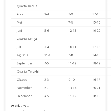
Quartal Kedua
April
3-4
8-9
17-18
Mei
7-8
15-16
Juni
5-6
12-13
19-20
Quartal Ketiga
Juli
3-4
10-11
17-18
Agustus
31-1
7-8
14-15
September
4-5
11-12
18-19
Quartal Terakhir
Oktober
2-3
9-10
16-17
November
6-7
13-14
20-21
Desember
4-5
11-12
18-19
selanjutnya...