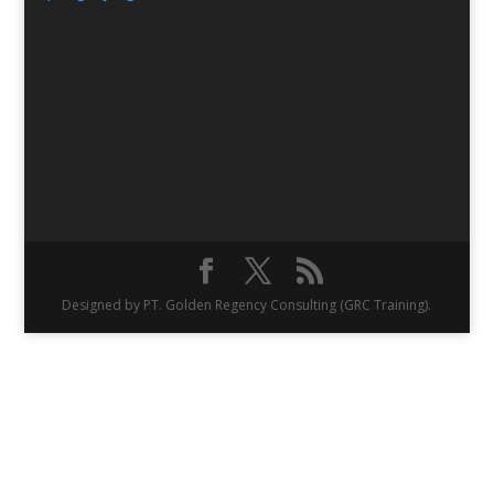
Designed by PT. Golden Regency Consulting (GRC Training).