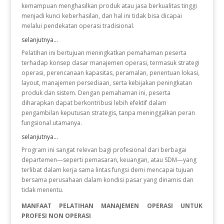
kemampuan menghasilkan produk atau jasa berkualitas tinggi
menjadi kunci keberhasilan, dan hal ini tidak bisa dicapai
melalui pendekatan operasi tradisional.
selanjutnya...
Pelatihan ini bertujuan meningkatkan pemahaman peserta
terhadap konsep dasar manajemen operasi, termasuk strategi
operasi, perencanaan kapasitas, peramalan, penentuan lokasi,
layout, manajemen persediaan, serta kebijakan peningkatan
produk dan sistem. Dengan pemahaman ini, peserta
diharapkan dapat berkontribusi lebih efektif dalam
pengambilan keputusan strategis, tanpa meninggalkan peran
fungsional utamanya.
selanjutnya...
Program ini sangat relevan bagi profesional dari berbagai
departemen—seperti pemasaran, keuangan, atau SDM—yang
terlibat dalam kerja sama lintas fungsi demi mencapai tujuan
bersama perusahaan dalam kondisi pasar yang dinamis dan
tidak menentu.
MANFAAT PELATIHAN MANAJEMEN OPERASI UNTUK
PROFESI NON OPERASI