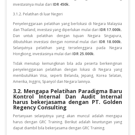
investasinya mulai dari
IDR 450k.
3.1.2. Pelatihan di luar Negeri
Penyelenggaraan pelatihan yang berlokasi di Negara Malaysia
dan Thailand, investasi yang diperlukan mulai dari
IDR 17.000k.
Dan
untuk
pelatihan dengan tujuan Negara
Singapura,
dibutuhkan investasi dengan nominal mulai dari
IDR 18.000k.
Selanjutnya pelatihan yang terselenggara pada Negara
Hongkong, investasinya mulai dari
IDR 25.000k
.
Tidak menutup kemungkinan bila ada peserta berkeinginan
penyelenggaraan pelatihan dengan lokasi di Negara yang
membutuhkan Visa, seperti Belanda, Jepang, Korea Selatan,
Amerika, Inggris, Spanyol dan Negara lainnya.
3.2. Mengapa Pelatihan Paradigma Baru
Kontrol Internal Dan Audit Internal
harus bekerjasama dengan PT. Golden
Regency Consulting
Pertanyaan selanjutnya yang akan muncul adalah mengapa
harus dengan GRC Training. Berikut adalah keuntungan yang
dapat diambil bila bekerjasama dengan GRC Training.