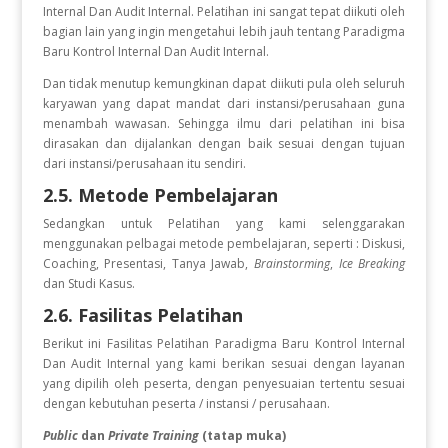
Internal Dan Audit Internal. Pelatihan ini sangat tepat diikuti oleh
bagian lain yang ingin mengetahui lebih jauh tentang Paradigma
Baru Kontrol Internal Dan Audit Internal.
Dan tidak menutup kemungkinan dapat diikuti pula oleh seluruh
karyawan yang dapat mandat dari instansi/perusahaan guna
menambah wawasan. Sehingga ilmu dari pelatihan ini bisa
dirasakan dan dijalankan dengan baik sesuai dengan tujuan
dari instansi/perusahaan itu sendiri.
2.5. Metode Pembelajaran
Sedangkan untuk Pelatihan
yang kami selenggarakan
menggunakan pelbagai metode pembelajaran, seperti : Diskusi,
Coaching, Presentasi, Tanya Jawab,
Brainstorming
,
Ice Breaking
dan Studi Kasus.
2.6. Fasilitas Pelatihan
Berikut ini Fasilitas Pelatihan Paradigma Baru Kontrol Internal
Dan Audit Internal
yang kami berikan sesuai dengan layanan
yang dipilih oleh peserta, dengan penyesuaian tertentu sesuai
dengan kebutuhan peserta / instansi / perusahaan.
Public
dan
Private Training
(tatap muka)