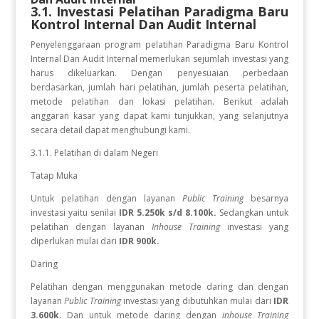
3.1. Investasi Pelatihan
Paradigma Baru
Kontrol Internal Dan Audit Internal
Penyelenggaraan program pelatihan Paradigma Baru Kontrol
Internal Dan Audit Internal
memerlukan sejumlah investasi yang
harus dikeluarkan. Dengan penyesuaian perbedaan
berdasarkan, jumlah hari pelatihan, jumlah peserta pelatihan,
metode pelatihan dan lokasi pelatihan. Berikut adalah
anggaran kasar yang dapat kami tunjukkan, yang selanjutnya
secara detail dapat menghubungi kami.
3.1.1. Pelatihan di dalam Negeri
Tatap Muka
Untuk pelatihan dengan layanan
Public Training
besarnya
investasi yaitu senilai
IDR 5.250k s/d 8.100k.
Sedangkan
untuk
pelatihan dengan layanan
Inhouse Training
investasi yang
diperlukan
mulai dari
IDR 900k.
Daring
Pelatihan dengan menggunakan metode daring dan dengan
layanan
Public Training
investasi yang dibutuhkan mulai dari
IDR
3.600k.
Dan untuk metode daring dengan
inhouse Training