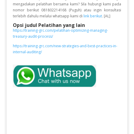
mengadakan pelatihan bersama kami? Sila hubungi kami pada
nomor berikut 081802214168 (Puguh) atau ingin konsultasi
terlebih dahulu melalui whatsapp kami di
link berikut
. [AL]
Opsi judul Pelatihan yang lain
https://training-grc.com/pelatihan-optimizing-managing-
treasury-audit-process/
https://training-grc.com/new-strategies-and-best-practices-in-
internal-auditing/