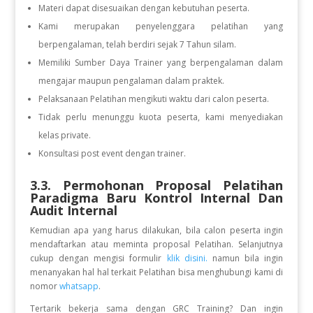
Materi dapat disesuaikan dengan kebutuhan peserta.
Kami merupakan penyelenggara pelatihan yang
berpengalaman, telah berdiri sejak 7 Tahun silam.
Memiliki Sumber Daya Trainer yang berpengalaman dalam
mengajar maupun pengalaman dalam praktek.
Pelaksanaan Pelatihan mengikuti waktu dari calon peserta.
Tidak perlu menunggu kuota peserta, kami menyediakan
kelas private.
Konsultasi post event dengan trainer.
3.3. Permohonan Proposal Pelatihan
Paradigma Baru Kontrol Internal Dan
Audit Internal
Kemudian apa yang harus dilakukan, bila calon peserta ingin
mendaftarkan atau meminta proposal Pelatihan. Selanjutnya
cukup dengan mengisi formulir
klik disini.
namun bila ingin
menanyakan hal hal terkait Pelatihan bisa menghubungi kami di
nomor
whatsapp
.
Tertarik bekerja sama dengan GRC Training? Dan ingin