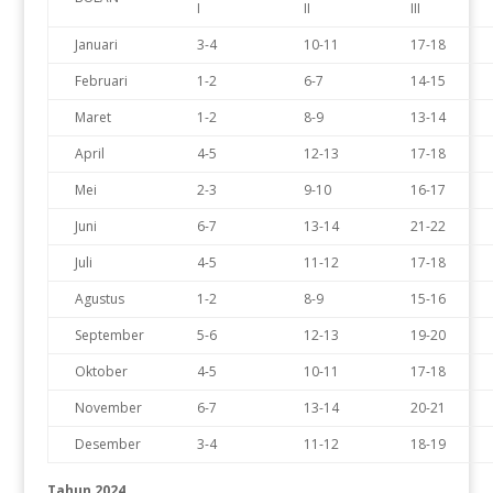
I
II
III
Januari
3-4
10-11
17-18
Februari
1-2
6-7
14-15
Maret
1-2
8-9
13-14
April
4-5
12-13
17-18
Mei
2-3
9-10
16-17
Juni
6-7
13-14
21-22
Juli
4-5
11-12
17-18
Agustus
1-2
8-9
15-16
September
5-6
12-13
19-20
Oktober
4-5
10-11
17-18
November
6-7
13-14
20-21
Desember
3-4
11-12
18-19
Tahun 2024