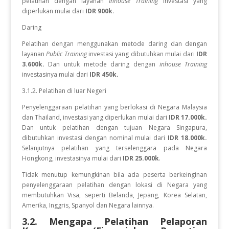
pelatihan dengan layanan
Inhouse Training
investasi yang
diperlukan
mulai dari
IDR 900k.
Daring
Pelatihan dengan menggunakan metode daring dan dengan
layanan
Public Training
investasi yang dibutuhkan mulai dari
IDR
3.600k.
Dan untuk metode daring dengan
inhouse Training
investasinya mulai dari
IDR 450k.
3.1.2. Pelatihan di luar Negeri
Penyelenggaraan pelatihan yang berlokasi di Negara Malaysia
dan Thailand, investasi yang diperlukan mulai dari
IDR 17.000k.
Dan
untuk
pelatihan dengan tujuan Negara
Singapura,
dibutuhkan investasi dengan nominal mulai dari
IDR 18.000k.
Selanjutnya pelatihan yang terselenggara pada Negara
Hongkong, investasinya mulai dari
IDR 25.000k
.
Tidak menutup kemungkinan bila ada peserta berkeinginan
penyelenggaraan pelatihan dengan lokasi di Negara yang
membutuhkan Visa, seperti Belanda, Jepang, Korea Selatan,
Amerika, Inggris, Spanyol dan Negara lainnya.
3.2. Mengapa Pelatihan Pelaporan