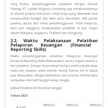
Yang Kedua, penyelenggaraan pelatihan dengan
Inhouse
Training
, PT. Golden Regency Consulting siap melaksanakannya
di seluruh penjuru Indonesia. Untuk biaya yang dikenakan bisa
menyesuaikan budget dari klien serta ditentukan oleh jumlah
peserta, durasi dan lokasi penyelenggaraan. Tidak hanya itu,
kami pun sanggung melaksanakan pelatihan di luar negeri
seperti Malaysia, Singapura, Thailand dan Hongkong.
2.2. Waktu Pelaksanaan Pelatihan
Pelaporan Keuangan (Financial
Reporting Skills)
Waktu penyelenggaraan pelatihan Pelaporan Keuangan
(Financial Reporting Skills)
dilaksanakan secara reguler selama 2
hari pelatihan. Dengan 8 jam setiap harinya untuk metode tatap
muka dan maupun untuk metode daring. Namun hal ini dapat
juga disesuaikan dengan kebutuhan dari peserta, berikut kami
sampaikan alternatif tanggal setiap minggu.
Jadwal Pelatihan berdasarkan tanggal:
Tahun 2023
MINGGU
MINGGU
MINGGU
BULAN