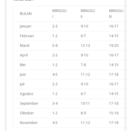
MINGGU
MINGGU
MINGGU
BULAN
I
II
III
Januari
2-3
9-10
16-17
Februari
1-2
6-7
14-15
Maret
5-6
12-13
19-20
April
2-3
9-10
16-17
Mei
1-2
7-8
14-15
Juni
4-5
11-12
17-18
Juli
2-3
9-10
16-17
Agustus
1-2
6-7
14-15
September
3-4
10-11
17-18
Oktober
1-2
8-9
15-16
November
4-5
11-12
17-18