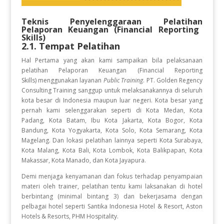
Teknis Penyelenggaraan Pelatihan
Pelaporan Keuangan (Financial Reporting
Skills)
2.1. Tempat Pelatihan
Hal Pertama yang akan kami sampaikan bila pelaksanaan
pelatihan Pelaporan Keuangan (Financial Reporting
Skills)
menggunakan layanan
Public Training
. PT. Golden Regency
Consulting Training sanggup untuk melaksanakannya di seluruh
kota besar di Indonesia maupun luar negeri. Kota besar yang
pernah kami selenggarakan seperti di Kota Medan, Kota
Padang, Kota Batam, Ibu Kota Jakarta, Kota Bogor, Kota
Bandung, Kota Yogyakarta, Kota Solo, Kota Semarang, Kota
Magelang. Dan lokasi pelatihan lainnya seperti Kota Surabaya,
Kota Malang, Kota Bali, Kota Lombok, Kota Balikpapan, Kota
Makassar, Kota Manado, dan Kota Jayapura.
Demi menjaga kenyamanan dan fokus terhadap penyampaian
materi oleh trainer, pelatihan tentu kami laksanakan di hotel
berbintang (minimal bintang 3) dan bekerjasama dengan
pelbagai hotel seperti Santika Indonesia Hotel & Resort, Aston
Hotels & Resorts, PHM Hospitality.