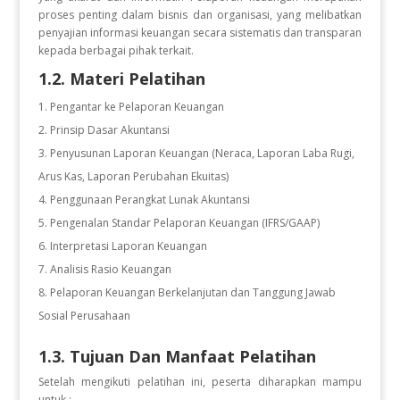
proses penting dalam bisnis dan organisasi, yang melibatkan
penyajian informasi keuangan secara sistematis dan transparan
kepada berbagai pihak terkait.
1.2. Materi Pelatihan
Pengantar ke Pelaporan Keuangan
Prinsip Dasar Akuntansi
Penyusunan Laporan Keuangan (Neraca, Laporan Laba Rugi,
Arus Kas, Laporan Perubahan Ekuitas)
Penggunaan Perangkat Lunak Akuntansi
Pengenalan Standar Pelaporan Keuangan (IFRS/GAAP)
Interpretasi Laporan Keuangan
Analisis Rasio Keuangan
Pelaporan Keuangan Berkelanjutan dan Tanggung Jawab
Sosial Perusahaan
1.3. Tujuan Dan Manfaat Pelatihan
Setelah mengikuti pelatihan ini, peserta diharapkan mampu
untuk :