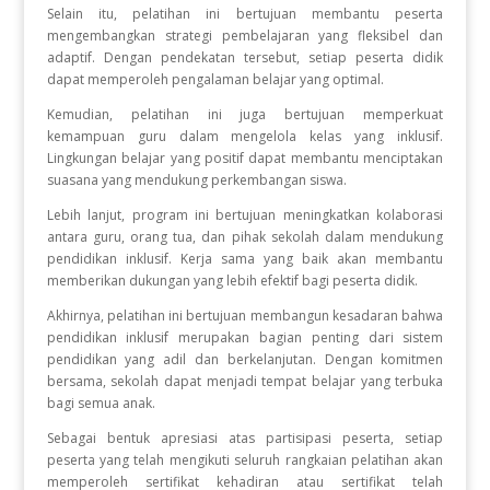
Selain itu, pelatihan ini bertujuan membantu peserta
mengembangkan strategi pembelajaran yang fleksibel dan
adaptif. Dengan pendekatan tersebut, setiap peserta didik
dapat memperoleh pengalaman belajar yang optimal.
Kemudian, pelatihan ini juga bertujuan memperkuat
kemampuan guru dalam mengelola kelas yang inklusif.
Lingkungan belajar yang positif dapat membantu menciptakan
suasana yang mendukung perkembangan siswa.
Lebih lanjut, program ini bertujuan meningkatkan kolaborasi
antara guru, orang tua, dan pihak sekolah dalam mendukung
pendidikan inklusif. Kerja sama yang baik akan membantu
memberikan dukungan yang lebih efektif bagi peserta didik.
Akhirnya, pelatihan ini bertujuan membangun kesadaran bahwa
pendidikan inklusif merupakan bagian penting dari sistem
pendidikan yang adil dan berkelanjutan. Dengan komitmen
bersama, sekolah dapat menjadi tempat belajar yang terbuka
bagi semua anak.
Sebagai bentuk apresiasi atas partisipasi peserta, setiap
peserta yang telah mengikuti seluruh rangkaian pelatihan akan
memperoleh sertifikat kehadiran atau sertifikat telah