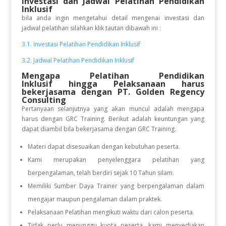
Investasi dan Jadwal Pelatihan Pendidikan
Inklusif
bila anda ingin mengetahui detail mengenai investasi dan
jadwal pelatihan silahkan klik tautan dibawah ini :
3.1. Investasi Pelatihan Pendidikan Inklusif
3.2. Jadwal Pelatihan Pendidikan Inklusif
Mengapa Pelatihan Pendidikan
Inklusif
hingga Pelaksanaan
harus
bekerjasama dengan PT. Golden Regency
Consulting
Pertanyaan selanjutnya yang akan muncul adalah mengapa
harus dengan GRC Training. Berikut adalah keuntungan yang
dapat diambil bila bekerjasama dengan GRC Training.
Materi dapat disesuaikan dengan kebutuhan peserta.
Kami merupakan penyelenggara pelatihan yang
berpengalaman, telah berdiri sejak 10 Tahun silam.
Memiliki Sumber Daya Trainer yang berpengalaman dalam
mengajar maupun pengalaman dalam praktek.
Pelaksanaan Pelatihan mengikuti waktu dari calon peserta.
Tidak perlu menunggu kuota peserta, kami menyediakan