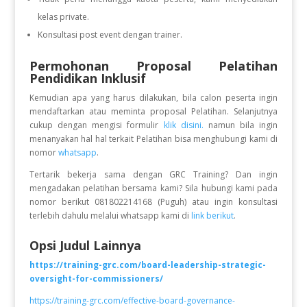
kelas private.
Konsultasi post event dengan trainer.
Permohonan Proposal Pelatihan
Pendidikan Inklusif
Kemudian apa yang harus dilakukan, bila calon peserta ingin
mendaftarkan atau meminta proposal Pelatihan. Selanjutnya
cukup dengan mengisi formulir
klik disini.
namun bila ingin
menanyakan hal hal terkait Pelatihan bisa menghubungi kami di
nomor
whatsapp
.
Tertarik bekerja sama dengan GRC Training? Dan ingin
mengadakan pelatihan bersama kami? Sila hubungi kami pada
nomor berikut 081802214168 (Puguh) atau ingin konsultasi
terlebih dahulu melalui whatsapp kami di
link berikut
.
Opsi Judul Lainnya
https://training-grc.com/board-leadership-strategic-
oversight-for-commissioners/
https://training-grc.com/effective-board-governance-