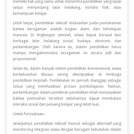
memiliki hak yang sama untuk menerima pendidikan yang layak
tanpa memandang latar belakang, kondisi fisik, atau
kemampuan belajar.
Lebih lanjut, pendidikan inklusif didasarkan pada pemahaman
bahwa keragaman adalah bagian alami dari kehidupan
manusia. Di lingkungan sekolah, siswa dapat berasal dari
berbagai latar belakang sosial, budaya, ekonomi, dan
perkembangan. Oleh karena itu, sistem pendidikan harus
mampu mengakomodasi keragaman ini secara adil dan
proporsional.
Selain itu, dalam banyak sistem pendidikan konvensional, siswa
berkebutuhan khusus sering ditempatkan di lembaga
pendidikan terpisah. Pendekatan ini pernah dianggap sebagai
solusi yang memfasilitasi proses pembelajaran. Namun,
perkembangan dalam pemikiran pendidikan telah menunjukkan
bahwa pemisahan tersebut sebenarnya dapat membatasi
interaksi sosial dan peluang belajar yang lebih luas.
Untuk Perusahaan...
Selanjutnya, pendidikan inklusif muncul sebagai alternatif yang
mendorong integrasi siswa dengan beragam kebutuhan dalam