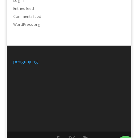
Log in
Entries feed
Comments feed
WordPress.org
pengunjung