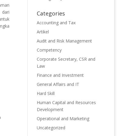
haman
 dari
Categories
untuk
Accounting and Tax
angka
Artikel
Audit and Risk Management
Competency
Corporate Secretary, CSR and
Law
Finance and Investment
General Affairs and IT
Hard Skill
Human Capital and Resources
Development
b
Operational and Marketing
Uncategorized