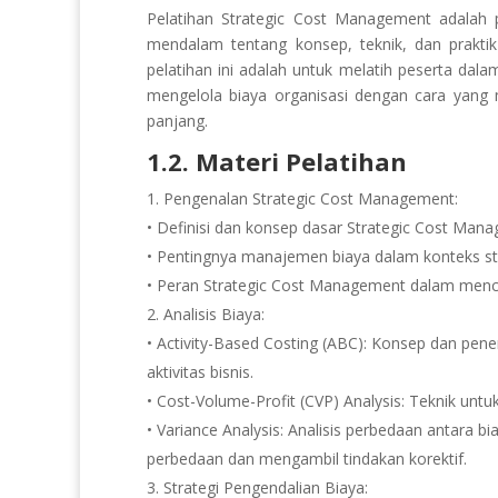
Pelatihan Strategic Cost Management adala
mendalam tentang konsep, teknik, dan praktik
pelatihan ini adalah untuk melatih peserta d
mengelola biaya organisasi dengan cara yang 
panjang.
1.2. Materi Pelatihan
Pengenalan Strategic Cost Management:
• Definisi dan konsep dasar Strategic Cost Man
• Pentingnya manajemen biaya dalam konteks stra
• Peran Strategic Cost Management dalam mencip
2. Analisis Biaya:
• Activity-Based Costing (ABC): Konsep dan pene
aktivitas bisnis.
• Cost-Volume-Profit (CVP) Analysis: Teknik un
• Variance Analysis: Analisis perbedaan antara b
perbedaan dan mengambil tindakan korektif.
3. Strategi Pengendalian Biaya: