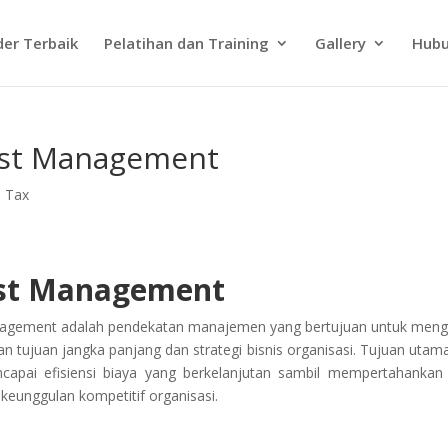
der Terbaik
Pelatihan dan Training
Gallery
Hubu
Cost Management
d Tax
Cost Management
nagement adalah pendekatan manajemen yang bertujuan untuk meng
 tujuan jangka panjang dan strategi bisnis organisasi. Tujuan utama
apai efisiensi biaya yang berkelanjutan sambil mempertahankan
keunggulan kompetitif organisasi.