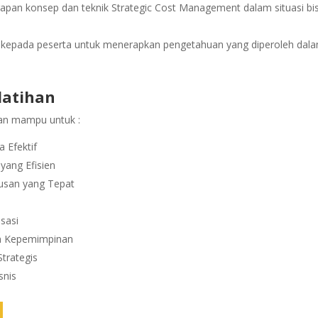
rapan konsep dan teknik Strategic Cost Management dalam situasi bis
n kepada peserta untuk menerapkan pengetahuan yang diperoleh dal
latihan
pkan mampu untuk :
 Efektif
yang Efisien
usan yang Tepat
sasi
an Kepemimpinan
trategis
snis