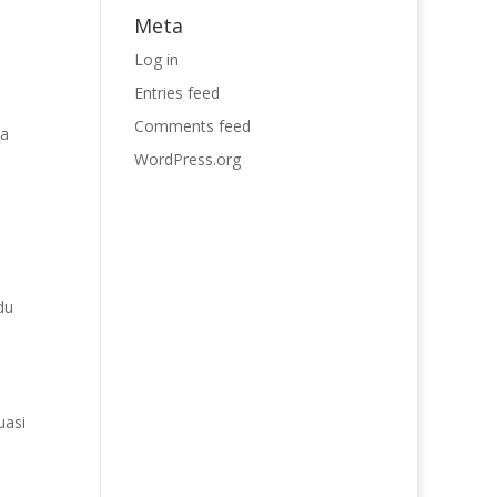
Meta
Log in
Entries feed
Comments feed
ya
WordPress.org
du
uasi