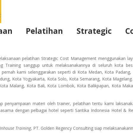
aan Pelatihan
Strategic Co
elaksanaan pelatihan Strategic Cost Management
menggunakan la
ng Training sanggup untuk melaksanakannya di seluruh kota bes
g pernah kami selenggarakan seperti di Kota Medan, Kota Padang,
ndung, Kota Yogyakarta, Kota Solo, Kota Semarang, Kota Magelang
, Kota Malang, Kota Bali, Kota Lombok, Kota Balikpapan, Kota Maka
penyampaian materi oleh trainer, pelatihan tentu kami laksanak
jasama dengan pelbagai hotel seperti Santika Indonesia Hotel & Re
Inhouse Training
, PT. Golden Regency Consulting siap melaksanakann