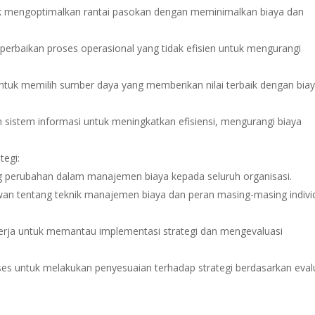
uk mengoptimalkan rantai pasokan dengan meminimalkan biaya dan
n perbaikan proses operasional yang tidak efisien untuk mengurangi
untuk memilih sumber daya yang memberikan nilai terbaik dengan bia
sistem informasi untuk meningkatkan efisiensi, mengurangi biaya
egi:
ang perubahan dalam manajemen biaya kepada seluruh organisasi.
wan tentang teknik manajemen biaya dan peran masing-masing indivi
erja untuk memantau implementasi strategi dan mengevaluasi
ses untuk melakukan penyesuaian terhadap strategi berdasarkan eval