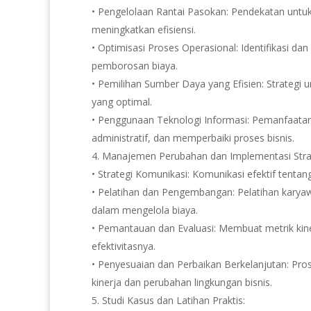
• Pengelolaan Rantai Pasokan: Pendekatan unt
meningkatkan efisiensi.
• Optimisasi Proses Operasional: Identifikasi da
pemborosan biaya.
• Pemilihan Sumber Daya yang Efisien: Strategi 
yang optimal.
• Penggunaan Teknologi Informasi: Pemanfaatan 
administratif, dan memperbaiki proses bisnis.
4. Manajemen Perubahan dan Implementasi Strat
• Strategi Komunikasi: Komunikasi efektif tent
• Pelatihan dan Pengembangan: Pelatihan karya
dalam mengelola biaya.
• Pemantauan dan Evaluasi: Membuat metrik kin
efektivitasnya.
• Penyesuaian dan Perbaikan Berkelanjutan: Pro
kinerja dan perubahan lingkungan bisnis.
5. Studi Kasus dan Latihan Praktis: