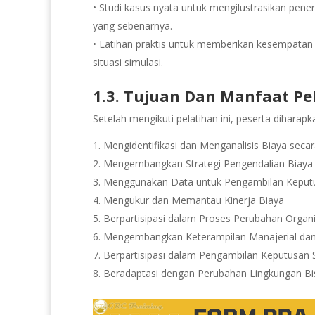
• Studi kasus nyata untuk mengilustrasikan pene
yang sebenarnya.
• Latihan praktis untuk memberikan kesempata
situasi simulasi.
1.3. Tujuan Dan Manfaat Pe
Setelah mengikuti pelatihan ini, peserta dihara
Mengidentifikasi dan Menganalisis Biaya secara
2. Mengembangkan Strategi Pengendalian Biaya 
3. Menggunakan Data untuk Pengambilan Keput
4. Mengukur dan Memantau Kinerja Biaya
5. Berpartisipasi dalam Proses Perubahan Organi
6. Mengembangkan Keterampilan Manajerial d
7. Berpartisipasi dalam Pengambilan Keputusan S
8. Beradaptasi dengan Perubahan Lingkungan Bi