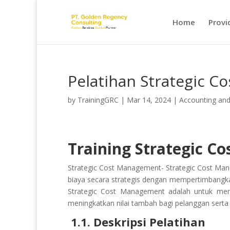
Home
Provi
Pelatihan Strategic 
by
TrainingGRC
|
Mar 14, 2024
|
Accounting an
Training Strategic 
Strategic Cost Management- Strategic Cost Ma
biaya secara strategis dengan mempertimbangkan
Strategic Cost Management adalah untuk menc
meningkatkan nilai tambah bagi pelanggan serta 
1.1. Deskripsi Pelatihan