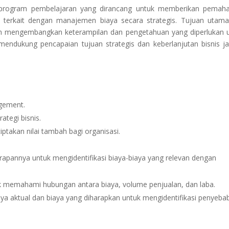
h program pembelajaran yang dirancang untuk memberikan pema
 terkait dengan manajemen biaya secara strategis. Tujuan utama
alam mengembangkan keterampilan dan pengetahuan yang diperlukan 
mendukung pencapaian tujuan strategis dan keberlanjutan bisnis j
agement.
tegi bisnis.
takan nilai tambah bagi organisasi.
rapannya untuk mengidentifikasi biaya-biaya yang relevan dengan
tuk memahami hubungan antara biaya, volume penjualan, dan laba.
iaya aktual dan biaya yang diharapkan untuk mengidentifikasi penyeba