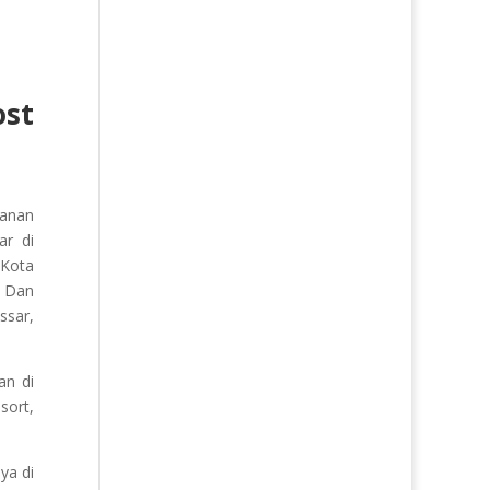
st
yanan
ar di
 Kota
. Dan
ssar,
an di
sort,
ya di