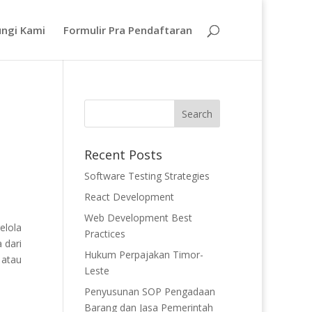
ngi Kami
Formulir Pra Pendaftaran
Recent Posts
Software Testing Strategies
React Development
Web Development Best
elola
Practices
 dari
Hukum Perpajakan Timor-
 atau
Leste
Penyusunan SOP Pengadaan
Barang dan Jasa Pemerintah