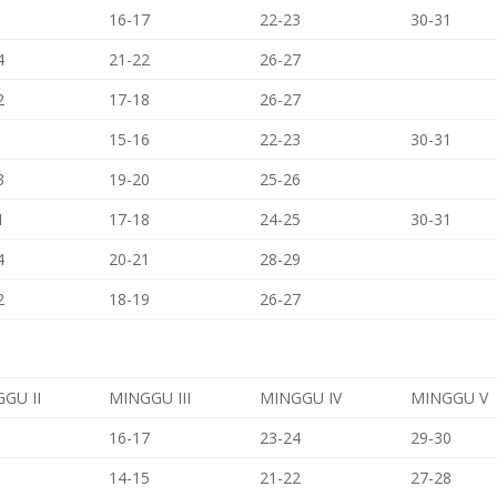
16-17
22-23
30-31
4
21-22
26-27
2
17-18
26-27
15-16
22-23
30-31
3
19-20
25-26
1
17-18
24-25
30-31
4
20-21
28-29
2
18-19
26-27
GU II
MINGGU III
MINGGU IV
MINGGU V
16-17
23-24
29-30
14-15
21-22
27-28