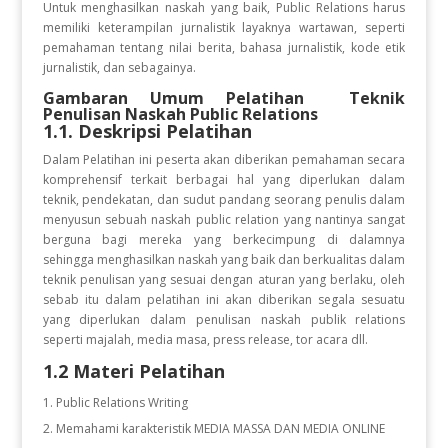
Untuk menghasilkan naskah yang baik, Public Relations harus
memiliki keterampilan jurnalistik layaknya wartawan, seperti
pemahaman tentang nilai berita, bahasa jurnalistik, kode etik
jurnalistik, dan sebagainya.
Gambaran Umum Pelatihan
Teknik
Penulisan Naskah Public Relations
1.1. Deskripsi Pelatihan
Dalam Pelatihan ini peserta akan diberikan pemahaman secara
komprehensif terkait berbagai hal yang diperlukan dalam
teknik, pendekatan, dan sudut pandang seorang penulis dalam
menyusun sebuah naskah public relation yang nantinya sangat
berguna bagi mereka yang berkecimpung di dalamnya
sehingga menghasilkan naskah yang baik dan berkualitas dalam
teknik penulisan yang sesuai dengan aturan yang berlaku, oleh
sebab itu dalam pelatihan ini akan diberikan segala sesuatu
yang diperlukan dalam penulisan naskah publik relations
seperti majalah, media masa, press release, tor acara dll.
1.2 Materi Pelatihan
Public Relations Writing
Memahami karakteristik MEDIA MASSA DAN MEDIA ONLINE