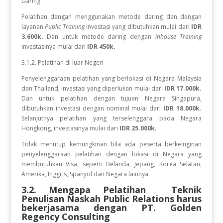
Daring
Pelatihan dengan menggunakan metode daring dan dengan
layanan
Public Training
investasi yang dibutuhkan mulai dari
IDR
3.600k.
Dan untuk metode daring dengan
inhouse Training
investasinya mulai dari
IDR 450k.
3.1.2. Pelatihan di luar Negeri
Penyelenggaraan pelatihan yang berlokasi di Negara Malaysia
dan Thailand, investasi yang diperlukan mulai dari
IDR 17.000k.
Dan
untuk
pelatihan dengan tujuan Negara
Singapura,
dibutuhkan investasi dengan nominal mulai dari
IDR 18.000k.
Selanjutnya pelatihan yang terselenggara pada Negara
Hongkong, investasinya mulai dari
IDR 25.000k
.
Tidak menutup kemungkinan bila ada peserta berkeinginan
penyelenggaraan pelatihan dengan lokasi di Negara yang
membutuhkan Visa, seperti Belanda, Jepang, Korea Selatan,
Amerika, Inggris, Spanyol dan Negara lainnya.
3.2. Mengapa Pelatihan
Teknik
Penulisan Naskah Public Relations
harus
bekerjasama dengan PT. Golden
Regency Consulting