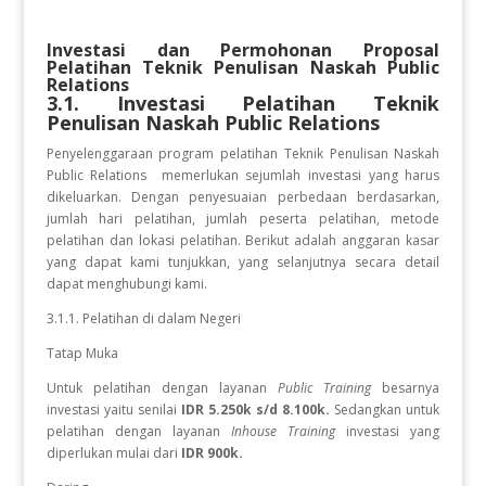
Investasi dan Permohonan Proposal
Pelatihan
Teknik Penulisan Naskah Public
Relations
3.1. Investasi Pelatihan
Teknik
Penulisan Naskah Public Relations
Penyelenggaraan program pelatihan
Teknik Penulisan Naskah
Public Relations
memerlukan sejumlah investasi yang harus
dikeluarkan. Dengan penyesuaian perbedaan berdasarkan,
jumlah hari pelatihan, jumlah peserta pelatihan, metode
pelatihan dan lokasi pelatihan. Berikut adalah anggaran kasar
yang dapat kami tunjukkan, yang selanjutnya secara detail
dapat menghubungi kami.
3.1.1. Pelatihan di dalam Negeri
Tatap Muka
Untuk pelatihan dengan layanan
Public Training
besarnya
investasi yaitu senilai
IDR 5.250k s/d 8.100k.
Sedangkan
untuk
pelatihan dengan layanan
Inhouse Training
investasi yang
diperlukan
mulai dari
IDR 900k.