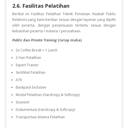
2.6. Fasilitas Pelatihan
Berikut ini Fasilitas Pelatihan
Teknik Penulisan Naskah Public
Relations
yang kami berikan sesuai dengan layanan yang dipilih
oleh peserta, dengan penyesuaian tertentu sesuai dengan
kebutuhan peserta / instansi / perusahaan.
Public
dan
Private Training
(tatap muka)
2x Coffee Break + 1 Lunch
2 Hari Pelatihan
Expert Trainer
Sertifikat Pelatihan
ATK
Backpack Exclusive
Modul Pelatihan (Hardcopy & Softcopy)
Souvenir
Dokumentasi (Hardcopy & Softcopy)
Transportasi Selama Pelatihan