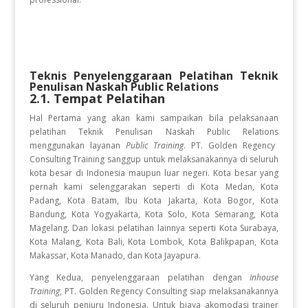
Teknis Penyelenggaraan Pelatihan
Teknik
Penulisan Naskah Public Relations
2.1. Tempat Pelatihan
Hal Pertama yang akan kami sampaikan bila pelaksanaan
pelatihan
Teknik Penulisan Naskah Public Relations
menggunakan layanan
Public Training
. PT. Golden Regency
Consulting Training sanggup untuk melaksanakannya di seluruh
kota besar di Indonesia maupun luar negeri. Kota besar yang
pernah kami selenggarakan seperti di Kota Medan, Kota
Padang, Kota Batam, Ibu Kota Jakarta, Kota Bogor, Kota
Bandung, Kota Yogyakarta, Kota Solo, Kota Semarang, Kota
Magelang. Dan lokasi pelatihan lainnya seperti Kota Surabaya,
Kota Malang, Kota Bali, Kota Lombok, Kota Balikpapan, Kota
Makassar, Kota Manado, dan Kota Jayapura.
Yang Kedua, penyelenggaraan pelatihan dengan
Inhouse
Training
, PT. Golden Regency Consulting siap melaksanakannya
di seluruh penjuru Indonesia. Untuk biaya akomodasi trainer