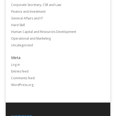
Corporate Secretary, CSR and Law
Finance and Investment
General Affairs and IT
Hard Skill
Human Capital and Resources Development
Operational and Marketing
Uncategorized
Meta
Log in
Entries feed
Comments feed
WordPress.org
pengunjung