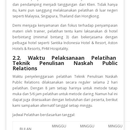
dan pendamping menjadi tanggungan dari Klien. Tidak hanya
itu, kami pun sanggung melaksanakan pelatihan di luar negeri
seperti Malaysia, Singapura, Thailand dan Hongkong.
Demi menjaga kenyamanan dan fokus terhadap penyampaian
materi oleh trainer, pelatihan tentu kami laksanakan di hotel
berbintang (minimal bintang 3) dan bekerjasama dengan
pelbagai hotel seperti Santika Indonesia Hotel & Resort, Aston
Hotels & Resorts, PHM Hospitality.
2.2. Waktu Pelaksanaan Pelatihan
Teknik Penulisan Naskah Public
Relations
Waktu penyelenggaraan pelatihan
Teknik Penulisan Naskah
Public Relations
dilaksanakan secara reguler selama 2 hari
pelatihan. Dengan 8 jam setiap harinya untuk metode tatap
muka dan 5/6 jam pelatihan untuk metode daring. Namun hal ini
dapat juga disesuaikan dengan kebutuhan dari peserta, berikut
kami sampaikan alternatif tanggal setiap minggu.
Jadwal Pelatihan berdasarkan tanggal:
MINGGU
MINGGU
MINGGU
BULAN