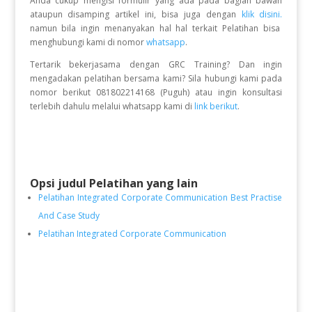
Anda cukup mengisi formulir yang ada pada bagian bawah
ataupun disamping artikel ini, bisa juga dengan
klik disini.
namun bila ingin menanyakan hal hal terkait Pelatihan bisa
menghubungi kami di nomor
whatsapp
.
Tertarik bekerjasama dengan GRC Training? Dan ingin
mengadakan pelatihan bersama kami? Sila hubungi kami pada
nomor berikut 081802214168 (Puguh) atau ingin konsultasi
terlebih dahulu melalui whatsapp kami di
link berikut
.
Opsi judul Pelatihan yang lain
Pelatihan Integrated Corporate Communication Best Practise
And Case Study
Pelatihan Integrated Corporate Communication