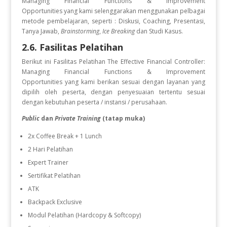
Managing Financial Functions & Improvement
Opportunities
yang kami selenggarakan menggunakan pelbagai
metode pembelajaran, seperti : Diskusi, Coaching, Presentasi,
Tanya Jawab,
Brainstorming
,
Ice Breaking
dan Studi Kasus.
2.6. Fasilitas Pelatihan
Berikut ini Fasilitas Pelatihan The Effective Financial Controller:
Managing Financial Functions & Improvement
Opportunities
yang kami berikan sesuai dengan layanan yang
dipilih oleh peserta, dengan penyesuaian tertentu sesuai
dengan kebutuhan peserta / instansi / perusahaan.
Public
dan
Private Training
(tatap muka)
2x Coffee Break + 1 Lunch
2 Hari Pelatihan
Expert Trainer
Sertifikat Pelatihan
ATK
Backpack Exclusive
Modul Pelatihan (Hardcopy & Softcopy)