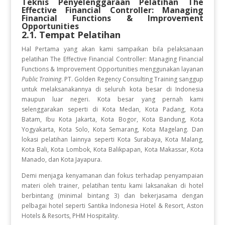
Teknis Penyelenggaraan Pelatihan
The
Effective Financial Controller: Managing
Financial Functions & Improvement
Opportunities
2.1. Tempat Pelatihan
Hal Pertama yang akan kami sampaikan bila pelaksanaan
pelatihan The Effective Financial Controller: Managing Financial
Functions & Improvement Opportunities
menggunakan layanan
Public Training
. PT. Golden Regency Consulting Training sanggup
untuk melaksanakannya di seluruh kota besar di Indonesia
maupun luar negeri. Kota besar yang pernah kami
selenggarakan seperti di Kota Medan, Kota Padang, Kota
Batam, Ibu Kota Jakarta, Kota Bogor, Kota Bandung, Kota
Yogyakarta, Kota Solo, Kota Semarang, Kota Magelang. Dan
lokasi pelatihan lainnya seperti Kota Surabaya, Kota Malang,
Kota Bali, Kota Lombok, Kota Balikpapan, Kota Makassar, Kota
Manado, dan Kota Jayapura.
Demi menjaga kenyamanan dan fokus terhadap penyampaian
materi oleh trainer, pelatihan tentu kami laksanakan di hotel
berbintang (minimal bintang 3) dan bekerjasama dengan
pelbagai hotel seperti Santika Indonesia Hotel & Resort, Aston
Hotels & Resorts, PHM Hospitality.