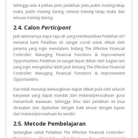
Sehingga ada 4 pilihan jenis pelatihan yaitu
public training
tatap
muka,
public training
daring, i
nhouse training
tatap muka dan
inhouse training
daring.
2.4. Calon
Participant
Jadi sebenarnya siapa saja sih yang membutuhkan Pelatihan ini?
menurut kami Pelatihan ini sangat cocok untuk diikuti oleh
peserta yang ingin
mendalami bidang The Effective Financial
Controller: Managing Financial Functions & Improvement
Opportunities. Pelatihan ini sangat tepat diikuti oleh bagian lain
yang ingin mengetahui lebih jauh tentang The Effective Financial
Controller: Managing Financial Functions & Improvement
Opportunities.
Dan tidak menutup kemungkinan dapat diikuti pula oleh seluruh
karyawan yang dapat mandat dari instansi/perusahaan guna
menambah wawasan. Sehingga ilmu dari pelatihan ini bisa
dirasakan dan dijalankan dengan baik sesuai dengan tujuan
dari instansi/perusahaan itu sendiri.
2.5. Metode Pembelajaran
Sedangkan untuk Pelatihan The Effective Financial Controller: