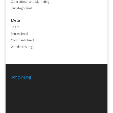
Operational and Marketing
Uncategorized
Meta
Log in
Entries feed
Comments feed
WordPress.org
pengunjung