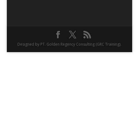
Designed by PT. Golden Regency Consulting (GRC Training).