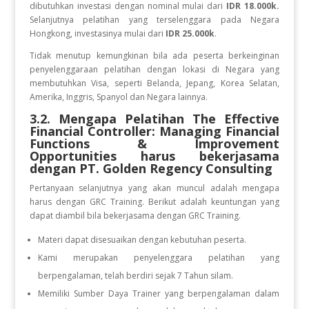
dibutuhkan investasi dengan nominal mulai dari
IDR 18.000k.
Selanjutnya pelatihan yang terselenggara pada Negara
Hongkong, investasinya mulai dari
IDR 25.000k
.
Tidak menutup kemungkinan bila ada peserta berkeinginan
penyelenggaraan pelatihan dengan lokasi di Negara yang
membutuhkan Visa, seperti Belanda, Jepang, Korea Selatan,
Amerika, Inggris, Spanyol dan Negara lainnya.
3.2. Mengapa Pelatihan The Effective
Financial Controller: Managing Financial
Functions & Improvement
Opportunities
harus bekerjasama
dengan PT. Golden Regency Consulting
Pertanyaan selanjutnya yang akan muncul adalah mengapa
harus dengan GRC Training. Berikut adalah keuntungan yang
dapat diambil bila bekerjasama dengan GRC Training.
Materi dapat disesuaikan dengan kebutuhan peserta.
Kami merupakan penyelenggara pelatihan yang
berpengalaman, telah berdiri sejak 7 Tahun silam.
Memiliki Sumber Daya Trainer yang berpengalaman dalam