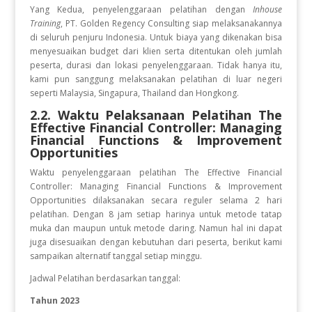
Yang Kedua, penyelenggaraan pelatihan dengan
Inhouse
Training
, PT. Golden Regency Consulting siap melaksanakannya
di seluruh penjuru Indonesia. Untuk biaya yang dikenakan bisa
menyesuaikan budget dari klien serta ditentukan oleh jumlah
peserta, durasi dan lokasi penyelenggaraan. Tidak hanya itu,
kami pun sanggung melaksanakan pelatihan di luar negeri
seperti Malaysia, Singapura, Thailand dan Hongkong.
2.2. Waktu Pelaksanaan Pelatihan
The
Effective Financial Controller: Managing
Financial Functions & Improvement
Opportunities
Waktu penyelenggaraan pelatihan The Effective Financial
Controller: Managing Financial Functions & Improvement
Opportunities
dilaksanakan secara reguler selama 2 hari
pelatihan. Dengan 8 jam setiap harinya untuk metode tatap
muka dan maupun untuk metode daring. Namun hal ini dapat
juga disesuaikan dengan kebutuhan dari peserta, berikut kami
sampaikan alternatif tanggal setiap minggu.
Jadwal Pelatihan berdasarkan tanggal:
Tahun 2023