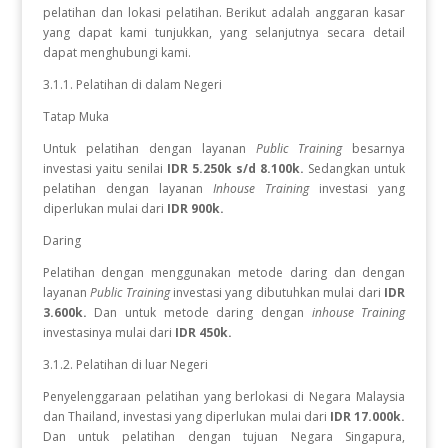
pelatihan dan lokasi pelatihan. Berikut adalah anggaran kasar
yang dapat kami tunjukkan, yang selanjutnya secara detail
dapat menghubungi kami.
3.1.1. Pelatihan di dalam Negeri
Tatap Muka
Untuk pelatihan dengan layanan
Public Training
besarnya
investasi yaitu senilai
IDR 5.250k s/d 8.100k.
Sedangkan
untuk
pelatihan dengan layanan
Inhouse Training
investasi yang
diperlukan
mulai dari
IDR 900k.
Daring
Pelatihan dengan menggunakan metode daring dan dengan
layanan
Public Training
investasi yang dibutuhkan mulai dari
IDR
3.600k.
Dan untuk metode daring dengan
inhouse Training
investasinya mulai dari
IDR 450k.
3.1.2. Pelatihan di luar Negeri
Penyelenggaraan pelatihan yang berlokasi di Negara Malaysia
dan Thailand, investasi yang diperlukan mulai dari
IDR 17.000k.
Dan
untuk
pelatihan dengan tujuan Negara
Singapura,