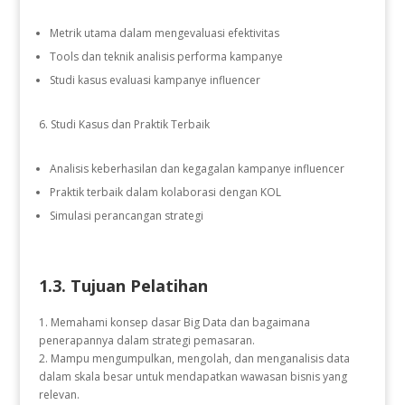
Metrik utama dalam mengevaluasi efektivitas
Tools dan teknik analisis performa kampanye
Studi kasus evaluasi kampanye influencer
Studi Kasus dan Praktik Terbaik
Analisis keberhasilan dan kegagalan kampanye influencer
Praktik terbaik dalam kolaborasi dengan KOL
Simulasi perancangan strategi
1.3. Tujuan Pelatihan
1. Memahami konsep dasar Big Data dan bagaimana
penerapannya dalam strategi pemasaran.
2. Mampu mengumpulkan, mengolah, dan menganalisis data
dalam skala besar untuk mendapatkan wawasan bisnis yang
relevan.