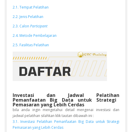
2.1. Tempat Pelatihan
2.2. Jenis Pelatihan
2.3. Calon
Participant
2.4. Metode Pembelajaran
2.5. Fasilitas Pelatihan
Investasi dan Jadwal Pelatihan
Pemanfaatan Big Data untuk Strategi
Pemasaran yang Lebih Cerdas
bila anda ingin mengetahui detail mengenai investasi dan
jadwal pelatihan silahkan klik tautan dibawah ini :
3.1. Investasi Pelatihan Pemanfaatan Big Data untuk Strategi
Pemasaran yang Lebih Cerdas