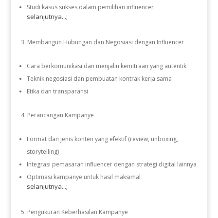
Studi kasus sukses dalam pemilihan influencer
selanjutnya...;
Membangun Hubungan dan Negosiasi dengan Influencer
Cara berkomunikasi dan menjalin kemitraan yang autentik
Teknik negosiasi dan pembuatan kontrak kerja sama
Etika dan transparansi
Perancangan Kampanye
Format dan jenis konten yang efektif (review, unboxing,
storytelling)
Integrasi pemasaran influencer dengan strategi digital lainnya
Optimasi kampanye untuk hasil maksimal
selanjutnya...;
Pengukuran Keberhasilan Kampanye