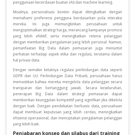
penggunaan kecerdasan buatan (AI) dan machine learning.
Misalnya, personalisasi konten dapat ditingkatkan dengan
memahami preferensi pengguna berdasarkan pola interaksi
mereka. Ini juga memungkinkan perusahaan untuk
mengoptimalkan strategi harga, merancang kampanye promosi
yang lebih efektif, serta meningkatkan retensi pelanggan
dengan memberikan pengalaman yang lebih personal. Namun,
pemanfaatan Big Data dalam pemasaran juga menuntut
perhatian terhadap aspek etika dan regulasi, terutama dalam
hal privasi data.
Dengan semakin ketatnya regulasi perlindungan data seperti
GDPR dan UU Perlindungan Data Pribadi, perusahaan harus
memastikan bahwa mereka mengelola data pelanggan secara
transparan dan bertanggung jawab. Secara keseluruhan,
penerapan Big Data dalam strategi pemasaran dapat
memberikan keunggulan kompetitif yang signifikan jika dikelola
dengan baik. Dengan pendekatan berbasis data, perusahaan
dapat membuat keputusan yang lebih cerdas, meningkatkan
efisiensi operasional, dan menciptakan pengalaman pelanggan
yang lebih baik.
Penjabaran konsep dan silabus dari training