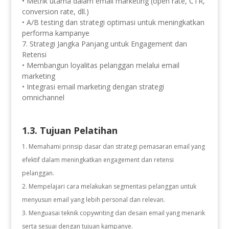
• Metrik utama dalam email marketing (open rate, CTR,
conversion rate, dll.)
• A/B testing dan strategi optimasi untuk meningkatkan
performa kampanye
7. Strategi Jangka Panjang untuk Engagement dan
Retensi
• Membangun loyalitas pelanggan melalui email
marketing
• Integrasi email marketing dengan strategi
omnichannel
1.3. Tujuan Pelatihan
Memahami prinsip dasar dan strategi pemasaran email yang
efektif dalam meningkatkan engagement dan retensi
pelanggan.
2. Mempelajari cara melakukan segmentasi pelanggan untuk
menyusun email yang lebih personal dan relevan.
3. Menguasai teknik copywriting dan desain email yang menarik
serta sesuai dengan tujuan kampanye.