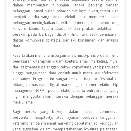
dalam membangun hubungan jangka panjang dengan
pelanggan. ESmail bukan sekadar alat komunikasi, tetapi juga
menjadi media yang sangat efektif untuk mempertahankan
pelanggan, meningkatkan keterlibatan mereka, dan mendorong
konversi bisnis. Secara akademik dan praktis, pelatihan ini
berakar pada berbagai disiplin ilmu, termasuk pemasaran
digital, komunikasi strategis, perilaku konsumen, dan analisis
data.
Peserta akan memahami bagaimana prinsip-prinsip dalam ilmu
pemasaran diterapkan dalam konteks email marketing, mulai
dari segmentasi pelanggan, teknik copywriting yang persuasif,
hingga penggunaan data analitik untuk mengukur efektivitas
kampanye. Program ini sangat relevan bagi profesional di
bidang pemasaran, digital marketing, customer relationship
management (CRM), public relations, serta entrepreneur yang
ingin mengoptimalkan interaksi dengan pelanggan mereka
melalui email.
Bagi mereka yang bekerja dalam dunia e-commerce,
perbankan, hospitality, atau layanan berbasis langganan,
keterampilan dalam email marketing dapat menjadi keunggulan
yang signifikan dalam mempertahankan loyalitas pelanggan.