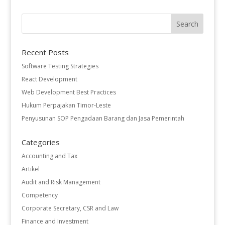
Recent Posts
Software Testing Strategies
React Development
Web Development Best Practices
Hukum Perpajakan Timor-Leste
Penyusunan SOP Pengadaan Barang dan Jasa Pemerintah
Categories
Accounting and Tax
Artikel
Audit and Risk Management
Competency
Corporate Secretary, CSR and Law
Finance and Investment