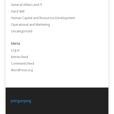
General Affairs and IT
Hard Skill
Human Capital and Resources Development
Operational and Marketing
Uncategorized
Meta
Log in
Entries feed
Comments feed
WordPress.org
pengunjung