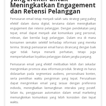
Meningkatkan Engagement
dan Retensi Pelanggan
Pemasaran email tetap menjadi salah satu strategi yang paling
efektif dalam dunia digital, terutama dalam meningkatkan
engagement dan retensi pelanggan. Dengan pendekatan yang
tepat, email dapat menjadi alat komunikasi yang personal,
relevan, dan bernilai bagi pelanggan. Dalam era di mana
konsumen semakin selektif terhadap informasi yang mereka
terima. Strategi pemasaran email harus dirancang dengan baik
agar tidak hanya menarik perhatian, tetapi juga
mempertahankan loyalitas pelanggan dalam jangka panjang.
Pemasaran email yang efektif melibatkan lebih dari sekadar
mengirimkan promosi atau informasi produk. Strategi ini harus
didasarkan pada segmentasi audiens, personalisasi konten,
serta pemilihan waktu pengiriman yang tepat. Perusahaan
dapat mengirimkan email yang sesuai dengan preferensi
individu, meningkatkan kemungkinan interaksi yang positif.
Selain itu, penggunaan automation dalam email marketing
memungkinkan komunikasi yang lebih konsisten dan tepat
waktu.