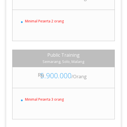
Minimal Peserta 2 orang
Public Training
Semarang, Solo, Malang
5.900.000
Rp
/
Orang
Minimal Peserta 3 orang