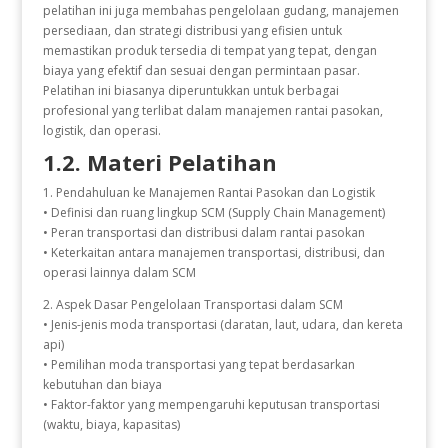
pelatihan ini juga membahas pengelolaan gudang, manajemen
persediaan, dan strategi distribusi yang efisien untuk
memastikan produk tersedia di tempat yang tepat, dengan
biaya yang efektif dan sesuai dengan permintaan pasar.
Pelatihan ini biasanya diperuntukkan untuk berbagai
profesional yang terlibat dalam manajemen rantai pasokan,
logistik, dan operasi.
1.2. Materi Pelatihan
1. Pendahuluan ke Manajemen Rantai Pasokan dan Logistik
• Definisi dan ruang lingkup SCM (Supply Chain Management)
• Peran transportasi dan distribusi dalam rantai pasokan
• Keterkaitan antara manajemen transportasi, distribusi, dan
operasi lainnya dalam SCM
2. Aspek Dasar Pengelolaan Transportasi dalam SCM
• Jenis-jenis moda transportasi (daratan, laut, udara, dan kereta
api)
• Pemilihan moda transportasi yang tepat berdasarkan
kebutuhan dan biaya
• Faktor-faktor yang mempengaruhi keputusan transportasi
(waktu, biaya, kapasitas)