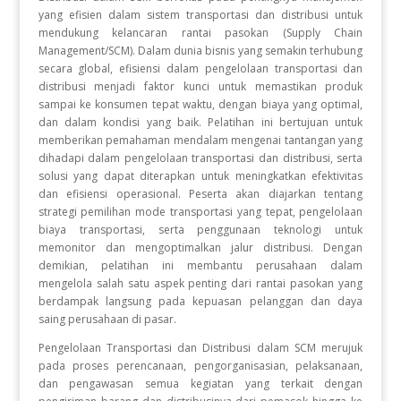
yang efisien dalam sistem transportasi dan distribusi untuk
mendukung kelancaran rantai pasokan (Supply Chain
Management/SCM). Dalam dunia bisnis yang semakin terhubung
secara global, efisiensi dalam pengelolaan transportasi dan
distribusi menjadi faktor kunci untuk memastikan produk
sampai ke konsumen tepat waktu, dengan biaya yang optimal,
dan dalam kondisi yang baik. Pelatihan ini bertujuan untuk
memberikan pemahaman mendalam mengenai tantangan yang
dihadapi dalam pengelolaan transportasi dan distribusi, serta
solusi yang dapat diterapkan untuk meningkatkan efektivitas
dan efisiensi operasional. Peserta akan diajarkan tentang
strategi pemilihan mode transportasi yang tepat, pengelolaan
biaya transportasi, serta penggunaan teknologi untuk
memonitor dan mengoptimalkan jalur distribusi. Dengan
demikian, pelatihan ini membantu perusahaan dalam
mengelola salah satu aspek penting dari rantai pasokan yang
berdampak langsung pada kepuasan pelanggan dan daya
saing perusahaan di pasar.
Pengelolaan Transportasi dan Distribusi dalam SCM merujuk
pada proses perencanaan, pengorganisasian, pelaksanaan,
dan pengawasan semua kegiatan yang terkait dengan