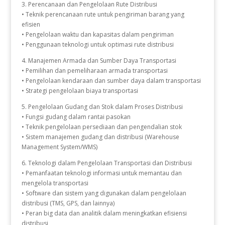
3. Perencanaan dan Pengelolaan Rute Distribusi
• Teknik perencanaan rute untuk pengiriman barang yang
efisien
• Pengelolaan waktu dan kapasitas dalam pengiriman
• Penggunaan teknologi untuk optimasi rute distribusi
4. Manajemen Armada dan Sumber Daya Transportasi
• Pemilihan dan pemeliharaan armada transportasi
• Pengelolaan kendaraan dan sumber daya dalam transportasi
• Strategi pengelolaan biaya transportasi
5. Pengelolaan Gudang dan Stok dalam Proses Distribusi
• Fungsi gudang dalam rantai pasokan
• Teknik pengelolaan persediaan dan pengendalian stok
• Sistem manajemen gudang dan distribusi (Warehouse
Management System/WMS)
6. Teknologi dalam Pengelolaan Transportasi dan Distribusi
• Pemanfaatan teknologi informasi untuk memantau dan
mengelola transportasi
• Software dan sistem yang digunakan dalam pengelolaan
distribusi (TMS, GPS, dan lainnya)
• Peran big data dan analitik dalam meningkatkan efisiensi
distribusi