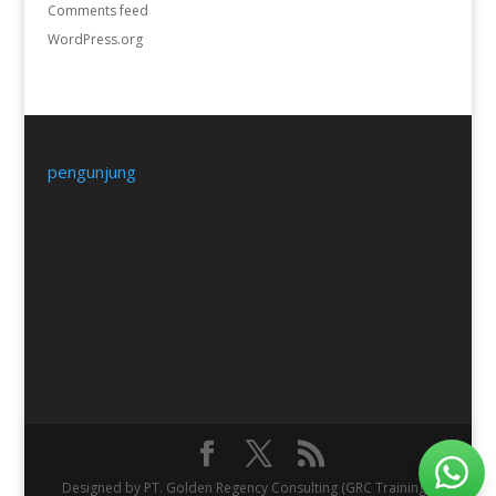
Comments feed
WordPress.org
pengunjung
Designed by PT. Golden Regency Consulting (GRC Training).