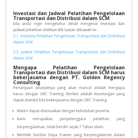
Investasi dan Jadwal Pelatihan
Pengelolaan
Transportasi dan Distribusi dalam SCM
bila anda ingin mengetahui detail mengenai investasi dan
jadwal pelatihan silahkan klik tautan dibawah ini :
3.1. Investasi Pelatihan Pengelolaan Transportasi dan Distribusi
dalam SCM
3.2. Jadwal Pelatihan Pengelolaan Transportasi dan Distribusi
dalam SCM
Mengapa Pelatihan Pengelolaan
Transportasi dan Distribusi dalam SCM
harus
bekerjasama dengan PT. Golden Regency
Consulting
Pertanyaan selanjutnya yang akan muncul adalah mengapa
harus dengan GRC Training. Berikut adalah keuntungan yang
dapat diambil bila bekerjasama dengan GRC Training.
Materi dapat disesuaikan dengan kebutuhan peserta.
Kami merupakan penyelenggara pelatihan yang
berpengalaman, telah berdiri sejak 7 Tahun silam.
Memiliki Sumber Daya Trainer yang berpengalaman dalam