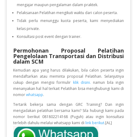
mengajar maupun pengalaman dalam praktek.
Pelaksanaan Pelatihan mengikuti waktu dari calon peserta.
Tidak perlu menunggu kuota peserta, kami menyediakan
kelas private.
Konsultasi post event dengan trainer.
Permohonan Proposal Pelatihan
Pengelolaan Transportasi dan Distribusi
dalam SCM
Kemudian apa yang harus dilakukan, bila calon peserta ingin
mendaftarkan atau meminta proposal Pelatihan. Selanjutnya
cukup dengan mengisi formulir
klik disini.
namun bila ingin
menanyakan hal hal terkait Pelatihan bisa menghubungi kami di
nomor
whatsapp
.
Tertarik bekerja sama dengan GRC Training? Dan ingin
mengadakan pelatihan bersama kami? Sila hubungi kami pada
nomor berikut 081802214168 (Puguh) atau ingin konsultasi
terlebih dahulu melalui whatsapp kami di
link berikut
.[AL]