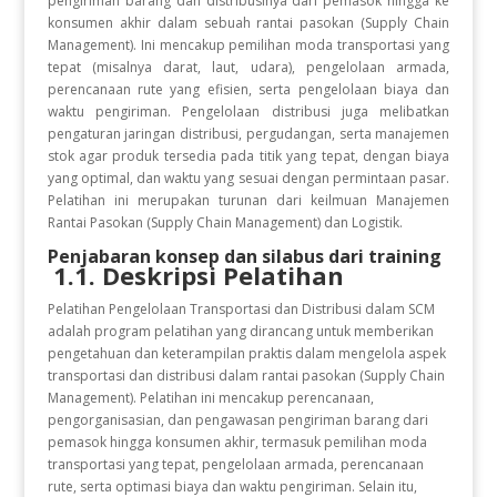
pengiriman barang dan distribusinya dari pemasok hingga ke
konsumen akhir dalam sebuah rantai pasokan (Supply Chain
Management). Ini mencakup pemilihan moda transportasi yang
tepat (misalnya darat, laut, udara), pengelolaan armada,
perencanaan rute yang efisien, serta pengelolaan biaya dan
waktu pengiriman. Pengelolaan distribusi juga melibatkan
pengaturan jaringan distribusi, pergudangan, serta manajemen
stok agar produk tersedia pada titik yang tepat, dengan biaya
yang optimal, dan waktu yang sesuai dengan permintaan pasar.
Pelatihan ini merupakan turunan dari keilmuan Manajemen
Rantai Pasokan (Supply Chain Management) dan Logistik.
Penjabaran konsep dan silabus dari training
1.1. Deskripsi Pelatihan
Pelatihan Pengelolaan Transportasi dan Distribusi dalam SCM
adalah program pelatihan yang dirancang untuk memberikan
pengetahuan dan keterampilan praktis dalam mengelola aspek
transportasi dan distribusi dalam rantai pasokan (Supply Chain
Management). Pelatihan ini mencakup perencanaan,
pengorganisasian, dan pengawasan pengiriman barang dari
pemasok hingga konsumen akhir, termasuk pemilihan moda
transportasi yang tepat, pengelolaan armada, perencanaan
rute, serta optimasi biaya dan waktu pengiriman. Selain itu,