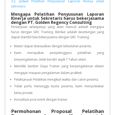
3.2. Jadwal Pelatihan Penyusunan Laporan Kinerja untuk
Sekretaris
Mengapa Pelatihan Penyusunan Laporan
Kinerja untuk Sekretaris
harus bekerjasama
dengan PT. Golden Regency Consulting
Pertanyaan selanjutnya yang akan muncul adalah mengapa
harus dengan GRC Training. Berikut adalah keuntungan yang
dapat diambil bila bekerjasama dengan GRC Training.
Materi dapat disesuaikan dengan kebutuhan peserta.
Kami merupakan penyelenggara pelatihan yang
berpengalaman, telah berdiri sejak 7 Tahun silam.
Memiliki Sumber Daya Trainer yang berpengalaman dalam
mengajar maupun pengalaman dalam praktek.
Pelaksanaan Pelatihan mengikuti waktu dari calon peserta.
Tidak perlu menunggu kuota peserta, kami menyediakan
kelas private.
Konsultasi post event dengan trainer.
Permohonan Proposal Pelatihan