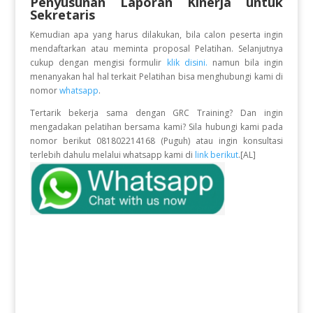
Penyusunan Laporan Kinerja untuk
Sekretaris
Kemudian apa yang harus dilakukan, bila calon peserta ingin
mendaftarkan atau meminta proposal Pelatihan. Selanjutnya
cukup dengan mengisi formulir
klik disini.
namun bila ingin
menanyakan hal hal terkait Pelatihan bisa menghubungi kami di
nomor
whatsapp
.
Tertarik bekerja sama dengan GRC Training? Dan ingin
mengadakan pelatihan bersama kami? Sila hubungi kami pada
nomor berikut 081802214168 (Puguh) atau ingin konsultasi
terlebih dahulu melalui whatsapp kami di
link berikut
.[AL]