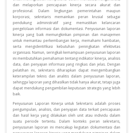
dan melaporkan pencapaian kinerja secara akurat dan
profesional. Dalam lingkungan pemerintahan maupun
korporasi, sekretaris memainkan peran krusial sebagai
pendukung administratif yang memastikan kelancaran
pengelolaan informasi dan dokumentasi. Penyusunan laporan
kinerja yang baik memungkinkan pimpinan dan manajemen
untuk memantau perkembangan kerja, memahami hambatan,
serta mengidentifikasi kebutuhan peningkatan efektivitas
organisasi. Namun, seringkali kemampuan penyusunan laporan
ini membutuhkan pemahaman tentang indikator kinerja, analisis
data, dan penyajian informasi yang ringkas dan jelas. Dengan
pelatihan ini, sekretaris diharapkan dapat mengembangkan
keterampilan teknis dan analitis dalam penyusunan laporan,
sehingga laporan yang dihasilkan tidak hanya akurat, tetapi juga
dapat mendukung pengambilan keputusan strategis yang lebih
baik.
Penyusunan Laporan Kinerja untuk Sekretaris adalah proses
pengumpulan, analisis, dan penyajian data terkait pencapaian
dan hasil kerja yang dilakukan oleh unit atau individu dalam
suatu periode tertentu. Dalam konteks peran sekretaris,
penyusunan laporan ini mencakup kegiatan dokumentasi dan