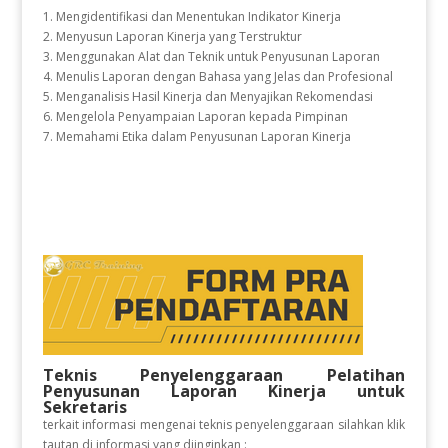
1. Mengidentifikasi dan Menentukan Indikator Kinerja
2. Menyusun Laporan Kinerja yang Terstruktur
3. Menggunakan Alat dan Teknik untuk Penyusunan Laporan
4. Menulis Laporan dengan Bahasa yang Jelas dan Profesional
5. Menganalisis Hasil Kinerja dan Menyajikan Rekomendasi
6. Mengelola Penyampaian Laporan kepada Pimpinan
7. Memahami Etika dalam Penyusunan Laporan Kinerja
Teknis Penyelenggaraan Pelatihan
Penyusunan Laporan Kinerja untuk
Sekretaris
terkait informasi mengenai teknis penyelenggaraan silahkan klik
tautan di informasi yang diinginkan :