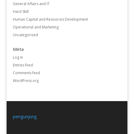
General Affairs and IT
Hard Skill
Human Capital and Resources Development
Operational and Marketing
Uncategorized
Meta
Log in
Entries feed
Comments feed
WordPress.org
pengunjung