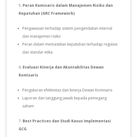
Peran Komisaris dalam Manajemen Risiko dan
Kepatuhan (GRC Framework)
Pengawasan terhadap sistem pengendalian internal
dan manajemen risiko
Peran dalam memastikan kepatuhan terhadap regulasi
dan standar etika
Evaluasi Kinerja dan Akuntabilitas Dewan
Komisaris
Pengukuran efektivitas dan kinerja Dewan Komisaris
Laporan dan tanggung jawab kepada pemegang
saham
Best Practices dan Studi Kasus Implementasi
GCG