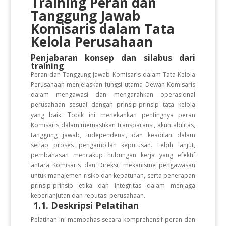
Training Peran dan
Tanggung Jawab
Komisaris dalam Tata
Kelola Perusahaan
Penjabaran konsep dan silabus dari
training
Peran dan Tanggung Jawab Komisaris dalam Tata Kelola
Perusahaan menjelaskan fungsi utama Dewan Komisaris
dalam mengawasi dan mengarahkan operasional
perusahaan sesuai dengan prinsip-prinsip tata kelola
yang baik. Topik ini menekankan pentingnya peran
Komisaris dalam memastikan transparansi, akuntabilitas,
tanggung jawab, independensi, dan keadilan dalam
setiap proses pengambilan keputusan. Lebih lanjut,
pembahasan mencakup hubungan kerja yang efektif
antara Komisaris dan Direksi, mekanisme pengawasan
untuk manajemen risiko dan kepatuhan, serta penerapan
prinsip-prinsip etika dan integritas dalam menjaga
keberlanjutan dan reputasi perusahaan.
1.1. Deskripsi Pelatihan
Pelatihan ini membahas secara komprehensif peran dan