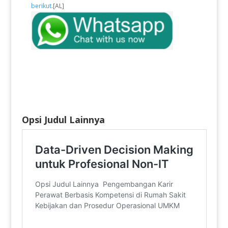
berikut
.[AL]
Opsi Judul Lainnya