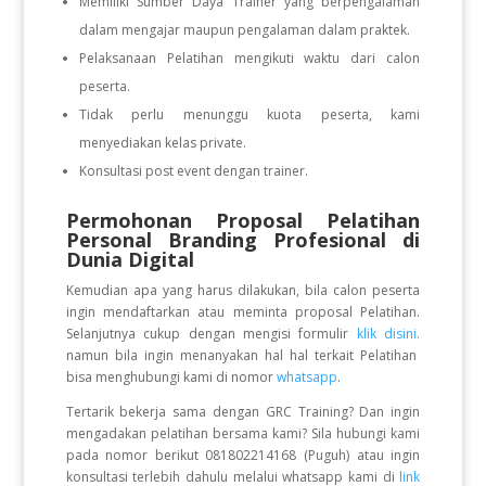
Memiliki Sumber Daya Trainer yang berpengalaman
dalam mengajar maupun pengalaman dalam praktek.
Pelaksanaan Pelatihan mengikuti waktu dari calon
peserta.
Tidak perlu menunggu kuota peserta, kami
menyediakan kelas private.
Konsultasi post event dengan trainer.
Permohonan Proposal Pelatihan
Personal Branding Profesional di
Dunia Digital
Kemudian apa yang harus dilakukan, bila calon peserta
ingin mendaftarkan atau meminta proposal Pelatihan.
Selanjutnya cukup dengan mengisi formulir
klik disini.
namun bila ingin menanyakan hal hal terkait Pelatihan
bisa menghubungi kami di nomor
whatsapp
.
Tertarik bekerja sama dengan GRC Training? Dan ingin
mengadakan pelatihan bersama kami? Sila hubungi kami
pada nomor berikut 081802214168 (Puguh) atau ingin
konsultasi terlebih dahulu melalui whatsapp kami di
link