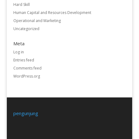
Hard Skill
Human Capital and Resources Development
Operational and Marketing
Uncategorized
Meta
Log in
Entries feed
Comments feed
WordPress.org
pengunjung