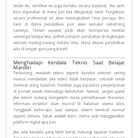
Selain itu, sertifikat ini juga berlaku secara nasional, lho. Jadi,
bisa digunakan di mana pun kita ditugaskan nanti. Pengakuan
secara profesional ini akan meningkatkan rasa percaya diri.
Karir di dunia pendidikan pun akan semakin cemerlang
nantinya. Teman sejawat pasti akan terinspirasi melihat
semangat belajar kita. Jadilah pelopor perubahan di lingkungan
sekolah masing-masing melalui ilmu. Masa depan pendidikan
ada di tangan guru yang kreatif.
Menghadapi Kendala Teknis Saat Belajar
Mandiri
Terkadang, masalah teknis seperti koneksi internet sering
muncul mendadak. Jika video tidak berputar, cobalah untuk
memuat ulang halaman. Pastikan juga kapasitas penyimpanan
di ponsel masih mencukupi kebutuhan. Namun, jangan panik
jika sistem sedang mengalami masa pemeliharaan. Biasanya,
informasi tersebut akan muncul di halaman utama situs.
Tunggulah beberapa saat sampai sistem kembali normal
seperti semula. Sabar adalah kunci utama saat menggunakan
platform digital apa pun.
Jika ada kendala yang lebih berat, hubungi layanan bantuan.