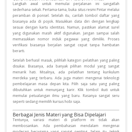
Langkah awal untuk memulai perjalanan ini sangatlah
sederhana sekali. Pertama-tama, buka situs resmi Pintar melalui
peramban di ponsel. Setelah itu, carilah tombol daftar yang
biasanya ada di pojok. Masukkan data diri dengan lengkap
sesuai dengan kartu identitas. Namun, pastikan alamat surel
yang digunakan masih aktif digunakan. Jangan sampai salah
memasukkan nomor induk pegawai yang dimiliki. Proses
verifikasi biasanya berjalan sangat cepat tanpa hambatan
berarti.
Setelah berhasil masuk, pilihlah kategori pelatihan yang paling
disukai. Biasanya, ada banyak pilihan modul yang sangat
menarik hati. Misalnya, ada pelatihan tentang kurikulum
merdeka yang terbaru. Ada juga materi mengenai teknologi
pembelajaran masa depan kita. Pilih saja satu yang paling
dibutuhkan untuk menunjang karir. Klik tombol ikuti untuk
memulai petualangan ilmu yang baru. Rasanya sangat seru
seperti sedang memilih kursus hobi saja.
Berbagai Jenis Materi yang Bisa Dipelajari
Tentunya, variasi materi di platform ini tidak akan
membosankan. Ada pembahasan mendalam mengenai
moderasi beragama yang sangat penting. Selain itu, teknik