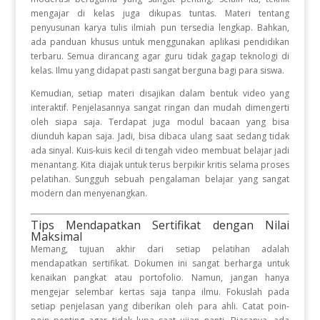
mengajar di kelas juga dikupas tuntas. Materi tentang
penyusunan karya tulis ilmiah pun tersedia lengkap. Bahkan,
ada panduan khusus untuk menggunakan aplikasi pendidikan
terbaru. Semua dirancang agar guru tidak gagap teknologi di
kelas. Ilmu yang didapat pasti sangat berguna bagi para siswa.
Kemudian, setiap materi disajikan dalam bentuk video yang
interaktif. Penjelasannya sangat ringan dan mudah dimengerti
oleh siapa saja. Terdapat juga modul bacaan yang bisa
diunduh kapan saja. Jadi, bisa dibaca ulang saat sedang tidak
ada sinyal. Kuis-kuis kecil di tengah video membuat belajar jadi
menantang. Kita diajak untuk terus berpikir kritis selama proses
pelatihan. Sungguh sebuah pengalaman belajar yang sangat
modern dan menyenangkan.
Tips Mendapatkan Sertifikat dengan Nilai
Maksimal
Memang, tujuan akhir dari setiap pelatihan adalah
mendapatkan sertifikat. Dokumen ini sangat berharga untuk
kenaikan pangkat atau portofolio. Namun, jangan hanya
mengejar selembar kertas saja tanpa ilmu. Fokuslah pada
setiap penjelasan yang diberikan oleh para ahli. Catat poin-