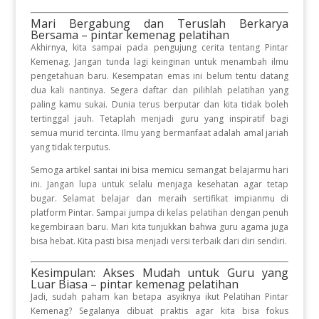
Mari Bergabung dan Teruslah Berkarya
Bersama – pintar kemenag pelatihan
Akhirnya, kita sampai pada pengujung cerita tentang Pintar
Kemenag. Jangan tunda lagi keinginan untuk menambah ilmu
pengetahuan baru. Kesempatan emas ini belum tentu datang
dua kali nantinya. Segera daftar dan pilihlah pelatihan yang
paling kamu sukai. Dunia terus berputar dan kita tidak boleh
tertinggal jauh. Tetaplah menjadi guru yang inspiratif bagi
semua murid tercinta. Ilmu yang bermanfaat adalah amal jariah
yang tidak terputus.
Semoga artikel santai ini bisa memicu semangat belajarmu hari
ini. Jangan lupa untuk selalu menjaga kesehatan agar tetap
bugar. Selamat belajar dan meraih sertifikat impianmu di
platform Pintar. Sampai jumpa di kelas pelatihan dengan penuh
kegembiraan baru. Mari kita tunjukkan bahwa guru agama juga
bisa hebat. Kita pasti bisa menjadi versi terbaik dari diri sendiri.
Kesimpulan: Akses Mudah untuk Guru yang
Luar Biasa – pintar kemenag pelatihan
Jadi, sudah paham kan betapa asyiknya ikut Pelatihan Pintar
Kemenag? Segalanya dibuat praktis agar kita bisa fokus