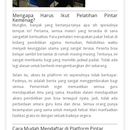
Mengapa Harus Ikut Pelatihan Pintar
Kemenag?
Mungkin, banyak yang bertanya-tanya apa sih spesialnya
tempat ini? Pertama, semua materi yang tersedia di sana
sangatlah berkualitas. Para pemateri merupakan pakar hebat di
bidang pendidikan agama. Kemudian, fleksibilitas waktu
menjadi keunggulan utama yang sangat terasa. Peserta bisa
belajar sambil bersantai di rumah masing-masing. Tentunya, ini
sangat membantu bagi yang memiliki jadwal padat. Tidak ada
lagi alasan untuk berhenti mengembangkan diri sekarang.
Selain itu, akses ke platform ini sepenuhnya tidak berbayar.
Pastinya, ini adalah berita yang sangat menggembirakan bagi
semua. Pemerintah ingin memastikan semua guru
mendapatkan ilmu yang sama. Keadilan dalam mendapatkan
akses pendidikan pun bisa terwujud nyata. Jadi, tidak ada
perbedaan antara guru kota dan desa. Semua orang punya
kesempatan yang sama untuk menjadi hebat. Mari manfaatkan
fasilitas gratis ini dengan sebaik-baiknya segera.
Cara Mudah Mendaftar di Platform Pintar