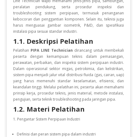
Line Technician wajib memahami jenis-jenis pipa, sambungan,
peralatan pendukung, serta prosedur inspeksi dan
troubleshooting sistem perpipaan, termasuk penanganan
kebocoran dan penggantian komponen. Selain itu, teknisi juga
harus menguasai gambar isometrik, P&ID, dan spesifikasi
instalasi pipa sesuai standar industri.
1.1. Deskripsi Pelatihan
Pelatihan
PIPA LINE Technician
dirancang untuk membekali
peserta dengan kemampuan teknis dalam pemasangan,
perawatan, perbaikan, dan inspeksi sistem perpipaan industri.
Dalam operasional sektor migas, petrokimia, dan kelistrikan,
sistem pipa menjadi jalur vital distribusi fluida (gas, cairan, uap)
yang harus memenuhi standar keselamatan, efisiensi, dan
keandalan tinggi. Melalui pelatihan ini, peserta akan memahami
prinsip kerja, prosedur teknis, jenis material, metode instalasi,
pengujian, serta teknik troubleshooting pada jaringan pipa.
1.2. Materi Pelatihan
Pengantar Sistem Perpipaan Industri
Definisi dan peran sistem pipa dalam industri