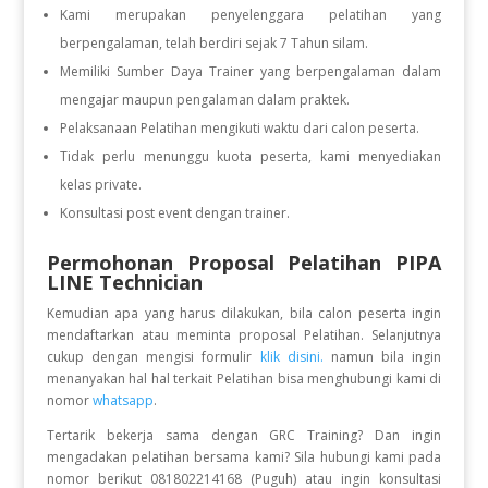
Kami merupakan penyelenggara pelatihan yang
berpengalaman, telah berdiri sejak 7 Tahun silam.
Memiliki Sumber Daya Trainer yang berpengalaman dalam
mengajar maupun pengalaman dalam praktek.
Pelaksanaan Pelatihan mengikuti waktu dari calon peserta.
Tidak perlu menunggu kuota peserta, kami menyediakan
kelas private.
Konsultasi post event dengan trainer.
Permohonan Proposal Pelatihan PIPA
LINE Technician
Kemudian apa yang harus dilakukan, bila calon peserta ingin
mendaftarkan atau meminta proposal Pelatihan. Selanjutnya
cukup dengan mengisi formulir
klik disini.
namun bila ingin
menanyakan hal hal terkait Pelatihan bisa menghubungi kami di
nomor
whatsapp
.
Tertarik bekerja sama dengan GRC Training? Dan ingin
mengadakan pelatihan bersama kami? Sila hubungi kami pada
nomor berikut 081802214168 (Puguh) atau ingin konsultasi