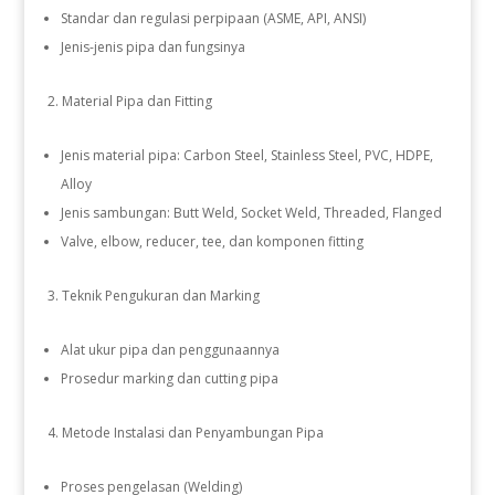
Standar dan regulasi perpipaan (ASME, API, ANSI)
Jenis-jenis pipa dan fungsinya
Material Pipa dan Fitting
Jenis material pipa: Carbon Steel, Stainless Steel, PVC, HDPE,
Alloy
Jenis sambungan: Butt Weld, Socket Weld, Threaded, Flanged
Valve, elbow, reducer, tee, dan komponen fitting
Teknik Pengukuran dan Marking
Alat ukur pipa dan penggunaannya
Prosedur marking dan cutting pipa
Metode Instalasi dan Penyambungan Pipa
Proses pengelasan (Welding)