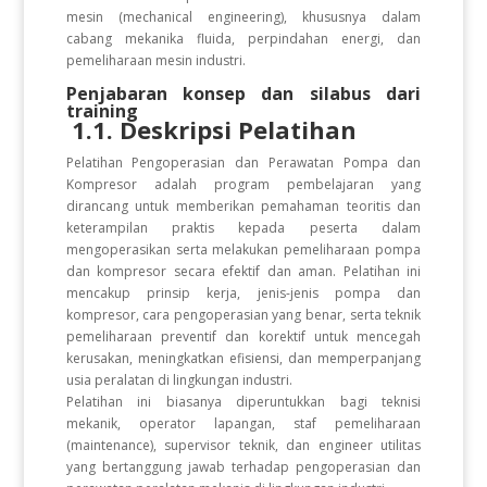
mesin (mechanical engineering), khususnya dalam
cabang mekanika fluida, perpindahan energi, dan
pemeliharaan mesin industri.
Penjabaran konsep dan silabus dari
training
1.1. Deskripsi Pelatihan
Pelatihan Pengoperasian dan Perawatan Pompa dan
Kompresor adalah program pembelajaran yang
dirancang untuk memberikan pemahaman teoritis dan
keterampilan praktis kepada peserta dalam
mengoperasikan serta melakukan pemeliharaan pompa
dan kompresor secara efektif dan aman. Pelatihan ini
mencakup prinsip kerja, jenis-jenis pompa dan
kompresor, cara pengoperasian yang benar, serta teknik
pemeliharaan preventif dan korektif untuk mencegah
kerusakan, meningkatkan efisiensi, dan memperpanjang
usia peralatan di lingkungan industri.
Pelatihan ini biasanya diperuntukkan bagi teknisi
mekanik, operator lapangan, staf pemeliharaan
(maintenance), supervisor teknik, dan engineer utilitas
yang bertanggung jawab terhadap pengoperasian dan