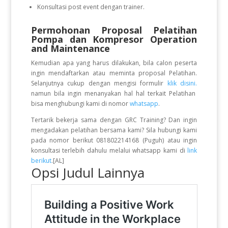
Konsultasi post event dengan trainer.
Permohonan Proposal Pelatihan
Pompa dan Kompresor Operation
and Maintenance
Kemudian apa yang harus dilakukan, bila calon peserta
ingin mendaftarkan atau meminta proposal Pelatihan.
Selanjutnya cukup dengan mengisi formulir
klik disini.
namun bila ingin menanyakan hal hal terkait Pelatihan
bisa menghubungi kami di nomor
whatsapp
.
Tertarik bekerja sama dengan GRC Training? Dan ingin
mengadakan pelatihan bersama kami? Sila hubungi kami
pada nomor berikut 081802214168 (Puguh) atau ingin
konsultasi terlebih dahulu melalui whatsapp kami di
link
berikut
.[AL]
Opsi Judul Lainnya