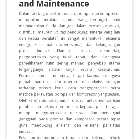
and Maintenance
Dalam berbagai sektor industri, pompa dan kompresor
merupakan peralatan utama yang berfungsi untuk
memindahkan fluida dan gas dalam proses produksi,
distribusi, maupun utilitas pendukung. Kinerja yang lain
dari kedua peralatan ini sangat menentukan efisiensi
energi, keselamatan operasional, dan kelangsungan
proses industri. Namun, kerusakan mendadak,
pengoperasian yang tidak tepat, dan kurangnya
pemeliharaan rutin sering menjadi penyebab utama
terganggunya sistem kerja secara keseluruhan.
Permasalahan ini umumnya terjadi karena kurangnya
pemahaman teknis dari operator dan teknisi lapangan
terhadap prinsip kerja, cara pengoperasian, serta
metode perawatan pompa dan kompresor yang sesuai.
Oleh karena itu, pelatihan ini disusun untuk memberikan
pembekalan teknis dan praktis kepada peserta agar
mampu mengoperasikan, merawat, dan menangani
gangguan pada pompa dan kompresor secara tepat
guna mendukung efisiensi dan efisiensi peralatan
industri.
Pelatihan ini merupakan turunan dari keilmuan teknik