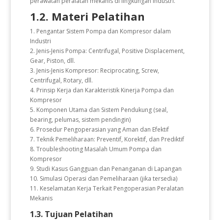
perawatan peralatan mekanis di lingkungan industri.
1.2. Materi Pelatihan
1. Pengantar Sistem Pompa dan Kompresor dalam
Industri
2. Jenis-Jenis Pompa: Centrifugal, Positive Displacement,
Gear, Piston, dll.
3. Jenis-Jenis Kompresor: Reciprocating, Screw,
Centrifugal, Rotary, dll.
4. Prinsip Kerja dan Karakteristik Kinerja Pompa dan
Kompresor
5. Komponen Utama dan Sistem Pendukung (seal,
bearing, pelumas, sistem pendingin)
6. Prosedur Pengoperasian yang Aman dan Efektif
7. Teknik Pemeliharaan: Preventif, Korektif, dan Prediktif
8. Troubleshooting Masalah Umum Pompa dan
Kompresor
9. Studi Kasus Gangguan dan Penanganan di Lapangan
10. Simulasi Operasi dan Pemeliharaan (jika tersedia)
11. Keselamatan Kerja Terkait Pengoperasian Peralatan
Mekanis
1.3. Tujuan Pelatihan