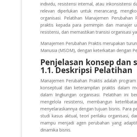
individu, resistensi internal, atau inkonsistens
relevan diperlukan untuk merancang, mengko
organisasi. Pelatihan Manajemen Perubahan 
praktis kepada para pemimpin dan manajer u
resistensi, dan memastikan transisi organisasi y
Manajemen Perubahan Praktis merupakan turuna
Manusia (MSDM), dengan keterkaitan dengan Per
Penjelasan konsep dan s
1.1. Deskripsi Pelatihan
Manajemen Perubahan Praktis adalah program
konseptual dan keterampilan praktis dalam 
dalam lingkungan organisasi. Pelatihan ini b
mengelola resistensi, membangun keterlibat
menyelaraskannya dengan tujuan bisnis. Para 
studi kasus aktual, teori perilaku organisasi, d
mampu menjadi agen perubahan yang adaptif 
dinamika bisnis.