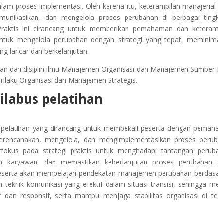
i dalam proses implementasi. Oleh karena itu, keterampilan manajerial
munikasikan, dan mengelola proses perubahan di berbagai ting
Praktis ini dirancang untuk memberikan pemahaman dan keteram
ntuk mengelola perubahan dengan strategi yang tepat, meminim
ang lancar dan berkelanjutan.
n dari disiplin ilmu Manajemen Organisasi dan Manajemen Sumber
ilaku Organisasi dan Manajemen Strategis.
ilabus pelatihan
 pelatihan yang dirancang untuk membekali peserta dengan pema
merencanakan, mengelola, dan mengimplementasikan proses peru
erfokus pada strategi praktis untuk menghadapi tantangan perub
an karyawan, dan memastikan keberlanjutan proses perubahan 
peserta akan mempelajari pendekatan manajemen perubahan berdas
an teknik komunikasi yang efektif dalam situasi transisi, sehingga m
dan responsif, serta mampu menjaga stabilitas organisasi di t