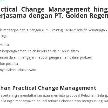
actical Change Management hin
erjasama dengan PT. Golden Rege
ah mengapa harus dengan GRC Training. Berikut adalah keuntungan
ning.
serta.
berpengalaman, telah berdiri sejak 7 Tahun silam.
alaman dalam mengajar maupun pengalaman dalam praktek.
lon peserta.
yediakan kelas private.
ihan Practical Change Management
peserta ingin mendaftarkan atau meminta proposal Pelatihan. Selanj
ila ingin menanyakan hal hal terkait Pelatihan bisa menghubungi ka