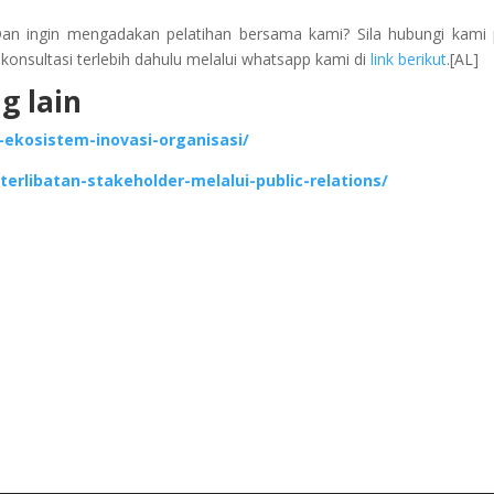
Dan ingin mengadakan pelatihan bersama kami? Sila hubungi kami
onsultasi terlebih dahulu melalui whatsapp kami di
link berikut
.[AL]
g lain
ekosistem-inovasi-organisasi/
erlibatan-stakeholder-melalui-public-relations/