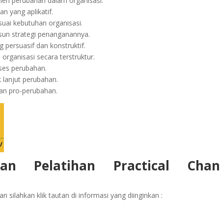
en perubahan dalam organisasi.
 yang aplikatif.
suai kebutuhan organisasi.
usun strategi penanganannya.
persuasif dan konstruktif.
organisasi secara terstruktur.
oses perubahan.
 lanjut perubahan.
an pro-perubahan.
aan Pelatihan Practical Chan
 silahkan klik tautan di informasi yang diinginkan :