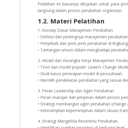
Pelatihan ini biasanya ditujukan untuk para pr
langsung dalam proses perubahan organisasi.
1.2. Materi Pelatihan
1. Konsep Dasar Manajemen Perubahan
• Definisi dan pentingnya manajemen perubahan
• Penyebab dan jenis-jenis perubahan di lingkung
• Tantangan umum dalam menghadapi perubah
2. Model dan Kerangka Kerja Manajemen Perub
• Teori dan model populer: Lewin’s Change Mode
• Studi kasus penerapan model di perusahaan
• Memilih pendekatan perubahan yang sesuai de
3. Peran Leadership dan Agen Perubahan
• Peran manajer dan pimpinan dalam proses pe
• Strategi membangun agen perubahan (change a
• Keterampilan kepemimpinan dalam situasi trans
4. Strategi Mengelola Resistensi Perubahan
• Identifikasi sumber resistensi di berbagai level