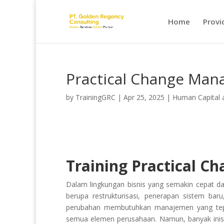
Home
Provi
Practical Change Ma
by
TrainingGRC
|
Apr 25, 2025
|
Human Capital
Training Practical 
Dalam lingkungan bisnis yang semakin cepat dan t
berupa restrukturisasi, penerapan sistem bar
perubahan membutuhkan manajemen yang tepa
semua elemen perusahaan. Namun, banyak inisi