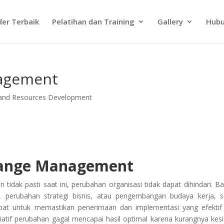
der Terbaik
Pelatihan dan Training
Gallery
Hubu
nagement
 and Resources Development
Change Management
idak pasti saat ini, perubahan organisasi tidak dapat dihindari. Bai
u, perubahan strategi bisnis, atau pengembangan budaya kerja, s
t untuk memastikan penerimaan dan implementasi yang efektif
atif perubahan gagal mencapai hasil optimal karena kurangnya kes