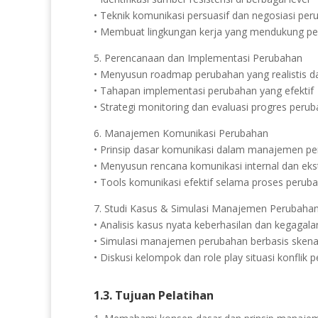
• Teknik komunikasi persuasif dan negosiasi pe
• Membuat lingkungan kerja yang mendukung p
5. Perencanaan dan Implementasi Perubahan
• Menyusun roadmap perubahan yang realistis dan
• Tahapan implementasi perubahan yang efektif
• Strategi monitoring dan evaluasi progres peru
6. Manajemen Komunikasi Perubahan
• Prinsip dasar komunikasi dalam manajemen p
• Menyusun rencana komunikasi internal dan eks
• Tools komunikasi efektif selama proses perub
7. Studi Kasus & Simulasi Manajemen Perubaha
• Analisis kasus nyata keberhasilan dan kegagal
• Simulasi manajemen perubahan berbasis skena
• Diskusi kelompok dan role play situasi konflik 
1.3. Tujuan Pelatihan