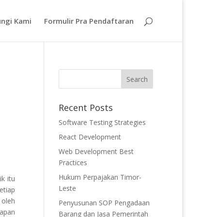
ngi Kami
Formulir Pra Pendaftaran
Recent Posts
Software Testing Strategies
React Development
Web Development Best
Practices
Hukum Perpajakan Timor-
k itu
Leste
etiap
 oleh
Penyusunan SOP Pengadaan
iapan
Barang dan Jasa Pemerintah