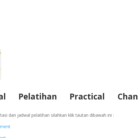
al Pelatihan
Practical Chan
asi dan jadwal pelatihan silahkan klik tautan dibawah ini :
gement
ent