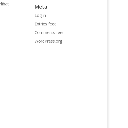
libat
Meta
Log in
Entries feed
Comments feed
WordPress.org