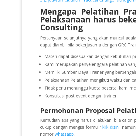
Mengapa Pelatihan Pr
Pelaksanaan
harus bek
Consulting
Pertanyaan selanjutnya yang akan muncul adal
dapat diambil bila bekerjasama dengan GRC Trai
Materi dapat disesuaikan dengan kebutuhan pe
Kami merupakan penyelenggara pelatihan yang 
Memiliki Sumber Daya Trainer yang berpeng
Pelaksanaan Pelatihan mengikuti waktu dari ca
Tidak perlu menunggu kuota peserta, kami men
Konsultasi post event dengan trainer.
Permohonan Proposal Pelat
Kemudian apa yang harus dilakukan, bila calon 
cukup dengan mengisi formulir
klik disini.
namun b
nomor
whatsapp
.