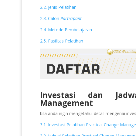
2.2. Jenis Pelatihan
2.3. Calon
Participant
2.4. Metode Pembelajaran
2.5. Fasilitas Pelatihan
Investasi dan Jadw
Management
bila anda ingin mengetahui detail mengenai invest
3.1. Investasi Pelatihan Practical Change Mana
3.2. Jadwal Pelatihan Practical Change Managem