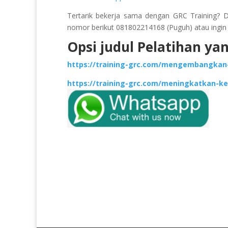
Tertarik bekerja sama dengan GRC Training? 
nomor berikut 081802214168 (Puguh) atau ingin k
Opsi judul Pelatihan yan
https://training-grc.com/mengembangkan-
https://training-grc.com/meningkatkan-ket