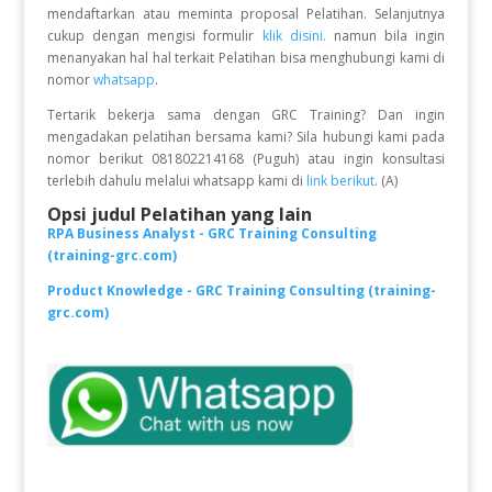
mendaftarkan atau meminta proposal Pelatihan. Selanjutnya
cukup dengan mengisi formulir
klik disini.
namun bila ingin
menanyakan hal hal terkait Pelatihan bisa menghubungi kami di
nomor
whatsapp
.
Tertarik bekerja sama dengan GRC Training? Dan ingin
mengadakan pelatihan bersama kami? Sila hubungi kami pada
nomor berikut 081802214168 (Puguh) atau ingin konsultasi
terlebih dahulu melalui whatsapp kami di
link berikut
. (A)
Opsi judul Pelatihan yang lain
RPA Business Analyst - GRC Training Consulting
(training-grc.com)
Product Knowledge - GRC Training Consulting (training-
grc.com)