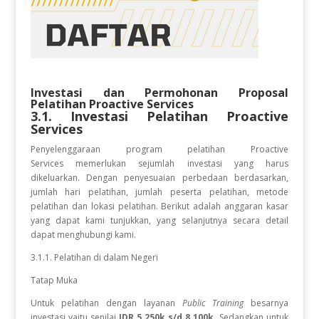
Investasi dan Permohonan Proposal
Pelatihan
Proactive Services
3.1. Investasi Pelatihan
Proactive
Services
Penyelenggaraan program pelatihan Proactive
Services
memerlukan sejumlah investasi yang harus
dikeluarkan. Dengan penyesuaian perbedaan berdasarkan,
jumlah hari pelatihan, jumlah peserta pelatihan, metode
pelatihan dan lokasi pelatihan. Berikut adalah anggaran kasar
yang dapat kami tunjukkan, yang selanjutnya secara detail
dapat menghubungi kami.
3.1.1. Pelatihan di dalam Negeri
Tatap Muka
Untuk pelatihan dengan layanan
Public Training
besarnya
investasi yaitu senilai
IDR 5.250k s/d 8.100k.
Sedangkan
untuk