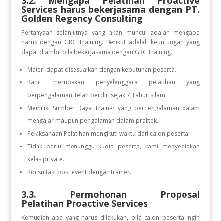
3.2. Mengapa Pelatihan Proactive
Services
harus bekerjasama dengan PT.
Golden Regency Consulting
Pertanyaan selanjutnya yang akan muncul adalah mengapa
harus dengan GRC Training. Berikut adalah keuntungan yang
dapat diambil bila bekerjasama dengan GRC Training.
Materi dapat disesuaikan dengan kebutuhan peserta.
Kami merupakan penyelenggara pelatihan yang
berpengalaman, telah berdiri sejak 7 Tahun silam.
Memiliki Sumber Daya Trainer yang berpengalaman dalam
mengajar maupun pengalaman dalam praktek.
Pelaksanaan Pelatihan mengikuti waktu dari calon peserta.
Tidak perlu menunggu kuota peserta, kami menyediakan
kelas private.
Konsultasi post event dengan trainer.
3.3. Permohonan Proposal
Pelatihan Proactive Services
Kemudian apa yang harus dilakukan, bila calon peserta ingin