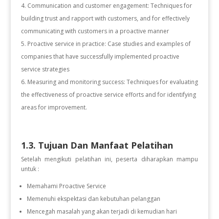
Communication and customer engagement: Techniques for
building trust and rapport with customers, and for effectively
communicating with customers in a proactive manner
Proactive service in practice: Case studies and examples of
companies that have successfully implemented proactive
service strategies
Measuring and monitoring success: Techniques for evaluating
the effectiveness of proactive service efforts and for identifying
areas for improvement.
1.3. Tujuan Dan Manfaat Pelatihan
Setelah mengikuti pelatihan ini, peserta diharapkan mampu
untuk :
Memahami Proactive Service
Memenuhi ekspektasi dan kebutuhan pelanggan
Mencegah masalah yang akan terjadi di kemudian hari