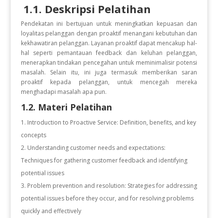
1.1. Deskripsi Pelatihan
Pendekatan ini bertujuan untuk meningkatkan kepuasan dan
loyalitas pelanggan dengan proaktif menangani kebutuhan dan
kekhawatiran pelanggan. Layanan proaktif dapat mencakup hal-
hal seperti pemantauan feedback dan keluhan pelanggan,
menerapkan tindakan pencegahan untuk meminimalisir potensi
masalah. Selain itu, ini juga termasuk memberikan saran
proaktif kepada pelanggan, untuk mencegah mereka
menghadapi masalah apa pun.
1.2. Materi Pelatihan
Introduction to Proactive Service: Definition, benefits, and key
concepts
Understanding customer needs and expectations:
Techniques for gathering customer feedback and identifying
potential issues
Problem prevention and resolution: Strategies for addressing
potential issues before they occur, and for resolving problems
quickly and effectively