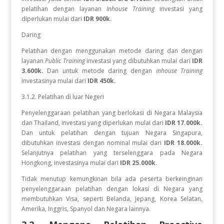
pelatihan dengan layanan
Inhouse Training
investasi yang
diperlukan
mulai dari
IDR 900k.
Daring
Pelatihan dengan menggunakan metode daring dan dengan
layanan
Public Training
investasi yang dibutuhkan mulai dari
IDR
3.600k.
Dan untuk metode daring dengan
inhouse Training
investasinya mulai dari
IDR 450k.
3.1.2. Pelatihan di luar Negeri
Penyelenggaraan pelatihan yang berlokasi di Negara Malaysia
dan Thailand, investasi yang diperlukan mulai dari
IDR 17.000k.
Dan
untuk
pelatihan dengan tujuan Negara
Singapura,
dibutuhkan investasi dengan nominal mulai dari
IDR 18.000k.
Selanjutnya pelatihan yang terselenggara pada Negara
Hongkong, investasinya mulai dari
IDR 25.000k
.
Tidak menutup kemungkinan bila ada peserta berkeinginan
penyelenggaraan pelatihan dengan lokasi di Negara yang
membutuhkan Visa, seperti Belanda, Jepang, Korea Selatan,
Amerika, Inggris, Spanyol dan Negara lainnya.