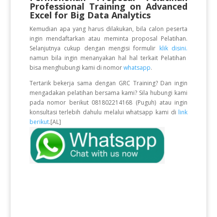
Professional Training on Advanced
Excel for Big Data Analytics
Kemudian apa yang harus dilakukan, bila calon peserta
ingin mendaftarkan atau meminta proposal Pelatihan.
Selanjutnya cukup dengan mengisi formulir
klik disini.
namun bila ingin menanyakan hal hal terkait Pelatihan
bisa menghubungi kami di nomor
whatsapp
.
Tertarik bekerja sama dengan GRC Training? Dan ingin
mengadakan pelatihan bersama kami? Sila hubungi kami
pada nomor berikut 081802214168 (Puguh) atau ingin
konsultasi terlebih dahulu melalui whatsapp kami di
link
berikut
.[AL]