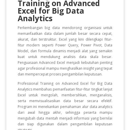
Training on Advanced
Excel for Big Data
Analytics
Perkembangan big data mendorong organisasi untuk
memanfaatkan data dalam jumlah besar secara cepat,
akurat, dan terstruktur. Excel yang kini dilengkapi fitur-
fitur modern seperti Power Query, Power Pivot, Data
Model, dan formula dinamis menjadi alat yang semakin
kuat untuk mendukung analisis data skala besar.
Penguasaan Advanced Excel menjadi kebutuhan penting
agar profesional mampu menghasilkan insight yang tepat
dan mempercepat proses pengambilan keputusan.
Professional Training on Advanced Excel for Big Data
Analytics membahas pemanfaatan fitur-fitur tingkat lanjut
Excel untuk mengolah, membersihkan, menganalisis,
serta memvisualisasikan data besar secara efektif.
Program ini menekankan pemahaman alur data analytics
dari awal hingga akhir, sehingga peserta mampu
mengubah data mentah menjadi informasi yang bernilai
dan siap digunakan dalam pengambilan keputusan
strategis.