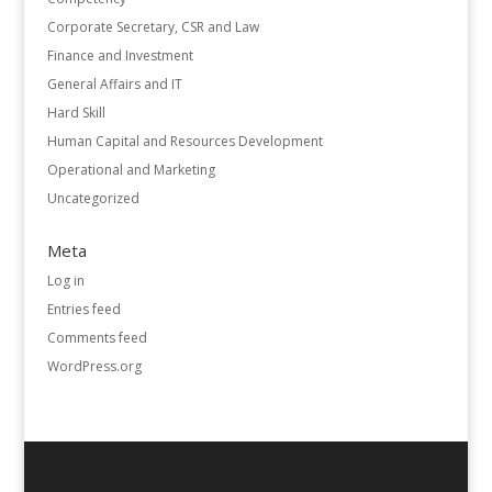
Corporate Secretary, CSR and Law
Finance and Investment
General Affairs and IT
Hard Skill
Human Capital and Resources Development
Operational and Marketing
Uncategorized
Meta
Log in
Entries feed
Comments feed
WordPress.org