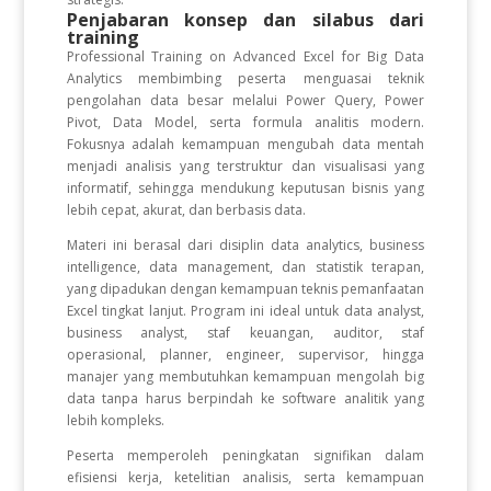
Penjabaran konsep dan silabus dari
training
Professional Training on Advanced Excel for Big Data
Analytics membimbing peserta menguasai teknik
pengolahan data besar melalui Power Query, Power
Pivot, Data Model, serta formula analitis modern.
Fokusnya adalah kemampuan mengubah data mentah
menjadi analisis yang terstruktur dan visualisasi yang
informatif, sehingga mendukung keputusan bisnis yang
lebih cepat, akurat, dan berbasis data.
Materi ini berasal dari disiplin data analytics, business
intelligence, data management, dan statistik terapan,
yang dipadukan dengan kemampuan teknis pemanfaatan
Excel tingkat lanjut. Program ini ideal untuk data analyst,
business analyst, staf keuangan, auditor, staf
operasional, planner, engineer, supervisor, hingga
manajer yang membutuhkan kemampuan mengolah big
data tanpa harus berpindah ke software analitik yang
lebih kompleks.
Peserta memperoleh peningkatan signifikan dalam
efisiensi kerja, ketelitian analisis, serta kemampuan