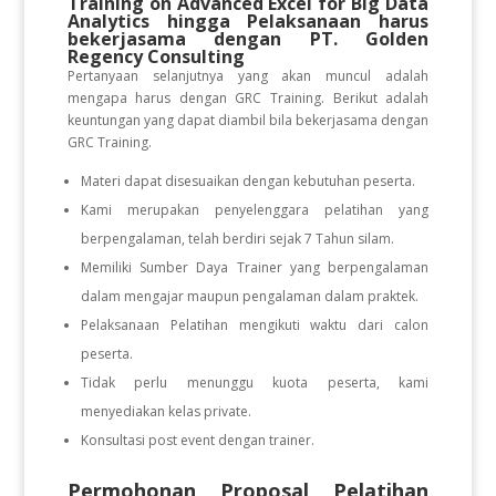
Training on Advanced Excel for Big Data
Analytics
hingga Pelaksanaan
harus
bekerjasama dengan PT. Golden
Regency Consulting
Pertanyaan selanjutnya yang akan muncul adalah
mengapa harus dengan GRC Training. Berikut adalah
keuntungan yang dapat diambil bila bekerjasama dengan
GRC Training.
Materi dapat disesuaikan dengan kebutuhan peserta.
Kami merupakan penyelenggara pelatihan yang
berpengalaman, telah berdiri sejak 7 Tahun silam.
Memiliki Sumber Daya Trainer yang berpengalaman
dalam mengajar maupun pengalaman dalam praktek.
Pelaksanaan Pelatihan mengikuti waktu dari calon
peserta.
Tidak perlu menunggu kuota peserta, kami
menyediakan kelas private.
Konsultasi post event dengan trainer.
Permohonan Proposal Pelatihan