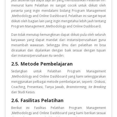
Jadi sebenarnya siapa saja sih yang membutuhkan Pelatihan ini?
menurut kami Pelatihan ini sangat cocok untuk diikuti oleh
peserta yang ingin
mendalami bidang Program Management
,Methodology and Online Dashboard. Pelatihan ini sangat tepat
diikuti oleh bagian lain yang ingin mengetahui lebih jauh tentang
Program Management ,Methodology and Online Dashboard.
Dan tidak menutup kemungkinan dapat diikuti pula oleh seluruh
karyawan yang dapat mandat dari instansi/perusahaan guna
menambah wawasan. Sehingga ilmu dari pelatihan ini bisa
dirasakan dan dijalankan dengan baik sesuai dengan tujuan
dari instansi/perusahaan itu sendiri.
2.5. Metode Pembelajaran
Sedangkan untuk Pelatihan Program Management
,Methodology and Online Dashboard
yang kami selenggarakan
menggunakan pelbagai metode pembelajaran, seperti : Diskusi,
Coaching, Presentasi, Tanya Jawab,
Brainstorming
,
Ice Breaking
dan Studi Kasus.
2.6. Fasilitas Pelatihan
Berikut ini Fasilitas Pelatihan Program Management
,Methodology and Online Dashboard
yang kami berikan sesuai