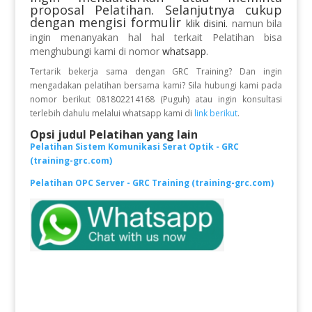
proposal Pelatihan. Selanjutnya cukup
dengan mengisi formulir
klik disini.
namun bila
ingin menanyakan hal hal terkait Pelatihan bisa
menghubungi kami di nomor
whatsapp
.
Tertarik bekerja sama dengan GRC Training? Dan ingin
mengadakan pelatihan bersama kami? Sila hubungi kami pada
nomor berikut 081802214168 (Puguh) atau ingin konsultasi
terlebih dahulu melalui whatsapp kami di
link berikut
.
Opsi judul Pelatihan yang lain
Pelatihan Sistem Komunikasi Serat Optik - GRC
(training-grc.com)
Pelatihan OPC Server - GRC Training (training-grc.com)