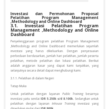
Investasi dan Permohonan Proposal
Pelatihan
Program Management
,Methodology and Online Dashboard
3.1. Investasi Pelatihan
Program
Management ,Methodology and Online
Dashboard
Penyelenggaraan program pelatihan Program Management
,Methodology and Online Dashboard
memerlukan sejumlah
investasi yang harus dikeluarkan. Dengan penyesuaian
perbedaan berdasarkan, jumlah hari pelatihan, jumlah peserta
pelatihan, metode pelatihan dan lokasi pelatihan. Berikut
adalah anggaran kasar yang dapat kami tunjukkan, yang
selanjutnya secara detail dapat menghubungi kami.
3.1.1. Pelatihan di dalam Negeri
Tatap Muka
Untuk pelatihan dengan layanan
Public Training
besarnya
investasi yaitu senilai
IDR 5.250k s/d 8.100k.
Sedangkan
untuk
pelatihan dengan layanan
Inhouse Training
investasi yang
diperlukan
mulai dari
IDR 900k.