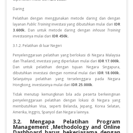
Daring
Pelatihan dengan menggunakan metode daring dan dengan
layanan
Public Training
investasi yang dibutuhkan mulai dari
IDR
3.600k.
Dan untuk metode daring dengan
inhouse Training
investasinya mulai dari
IDR 450k.
3.1.2. Pelatihan di luar Negeri
Penyelenggaraan pelatihan yang berlokasi di Negara Malaysia
dan Thailand, investasi yang diperlukan mulai dari
IDR 17.000k.
Dan
untuk
pelatihan dengan tujuan Negara
Singapura,
dibutuhkan investasi dengan nominal mulai dari
IDR 18.000k.
Selanjutnya pelatihan yang terselenggara pada Negara
Hongkong, investasinya mulai dari
IDR 25.000k
.
Tidak menutup kemungkinan bila ada peserta berkeinginan
penyelenggaraan pelatihan dengan lokasi di Negara yang
membutuhkan Visa, seperti Belanda, Jepang, Korea Selatan,
Amerika, Inggris, Spanyol dan Negara lainnya.
3.2. Mengapa Pelatihan Program
Management ,Methodology and Online
Dashboard
harus bekerjasama dengan