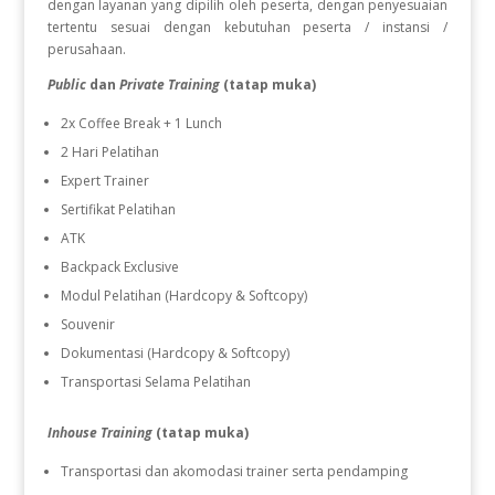
dengan layanan yang dipilih oleh peserta, dengan penyesuaian
tertentu sesuai dengan kebutuhan peserta / instansi /
perusahaan.
Public
dan
Private Training
(tatap muka)
2x Coffee Break + 1 Lunch
2 Hari Pelatihan
Expert Trainer
Sertifikat Pelatihan
ATK
Backpack Exclusive
Modul Pelatihan (Hardcopy & Softcopy)
Souvenir
Dokumentasi (Hardcopy & Softcopy)
Transportasi Selama Pelatihan
Inhouse Training
(tatap muka)
Transportasi dan akomodasi trainer serta pendamping