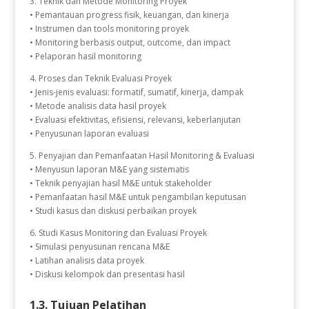
3. Teknik dan Metode Monitoring Proyek
• Pemantauan progress fisik, keuangan, dan kinerja
• Instrumen dan tools monitoring proyek
• Monitoring berbasis output, outcome, dan impact
• Pelaporan hasil monitoring
4. Proses dan Teknik Evaluasi Proyek
• Jenis-jenis evaluasi: formatif, sumatif, kinerja, dampak
• Metode analisis data hasil proyek
• Evaluasi efektivitas, efisiensi, relevansi, keberlanjutan
• Penyusunan laporan evaluasi
5. Penyajian dan Pemanfaatan Hasil Monitoring & Evaluasi
• Menyusun laporan M&E yang sistematis
• Teknik penyajian hasil M&E untuk stakeholder
• Pemanfaatan hasil M&E untuk pengambilan keputusan
• Studi kasus dan diskusi perbaikan proyek
6. Studi Kasus Monitoring dan Evaluasi Proyek
• Simulasi penyusunan rencana M&E
• Latihan analisis data proyek
• Diskusi kelompok dan presentasi hasil
1.3. Tujuan Pelatihan