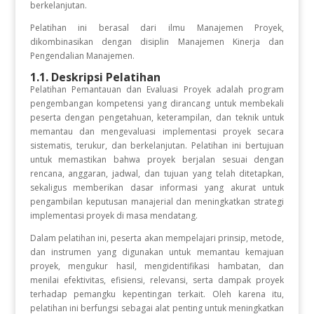
berkelanjutan.
Pelatihan ini berasal dari ilmu Manajemen Proyek,
dikombinasikan dengan disiplin Manajemen Kinerja dan
Pengendalian Manajemen.
1.1. Deskripsi Pelatihan
Pelatihan Pemantauan dan Evaluasi Proyek adalah program
pengembangan kompetensi yang dirancang untuk membekali
peserta dengan pengetahuan, keterampilan, dan teknik untuk
memantau dan mengevaluasi implementasi proyek secara
sistematis, terukur, dan berkelanjutan. Pelatihan ini bertujuan
untuk memastikan bahwa proyek berjalan sesuai dengan
rencana, anggaran, jadwal, dan tujuan yang telah ditetapkan,
sekaligus memberikan dasar informasi yang akurat untuk
pengambilan keputusan manajerial dan meningkatkan strategi
implementasi proyek di masa mendatang.
Dalam pelatihan ini, peserta akan mempelajari prinsip, metode,
dan instrumen yang digunakan untuk memantau kemajuan
proyek, mengukur hasil, mengidentifikasi hambatan, dan
menilai efektivitas, efisiensi, relevansi, serta dampak proyek
terhadap pemangku kepentingan terkait. Oleh karena itu,
pelatihan ini berfungsi sebagai alat penting untuk meningkatkan