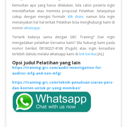
Kemudian apa yang harus dilakukan, bila calon peserta ingin
mendaftarkan atau meminta proposal Pelatihan. Selanjutnya
cukup dengan mengisi formulir
klik disini.
namun bila ingin
menanyakan hal hal terkait Pelatihan bisa menghubungi kami di
nomor
whatsapp
.
Tertarik bekerja sama dengan GRC Training? Dan ingin
mengadakan pelatihan bersama kami? Sila hubungi kami pada
nomor berikut 081802214168 (Puguh) atau ingin konsultasi
terlebih dahulu melalui whatsapp kami di
link berikut
.[AL]
Opsi judul Pelatihan yang lain
https://training-grc.com/audit-investigation-for-
auditor-mfg-and-non-mfg/
https://training-grc.com/teknik-penulisan-siaran-pers-
dan-konten-untuk-pr-yang-memikat/