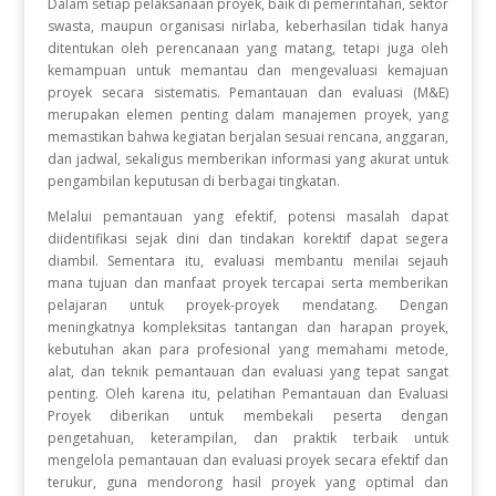
Dalam setiap pelaksanaan proyek, baik di pemerintahan, sektor
swasta, maupun organisasi nirlaba, keberhasilan tidak hanya
ditentukan oleh perencanaan yang matang, tetapi juga oleh
kemampuan untuk memantau dan mengevaluasi kemajuan
proyek secara sistematis. Pemantauan dan evaluasi (M&E)
merupakan elemen penting dalam manajemen proyek, yang
memastikan bahwa kegiatan berjalan sesuai rencana, anggaran,
dan jadwal, sekaligus memberikan informasi yang akurat untuk
pengambilan keputusan di berbagai tingkatan.
Melalui pemantauan yang efektif, potensi masalah dapat
diidentifikasi sejak dini dan tindakan korektif dapat segera
diambil. Sementara itu, evaluasi membantu menilai sejauh
mana tujuan dan manfaat proyek tercapai serta memberikan
pelajaran untuk proyek-proyek mendatang. Dengan
meningkatnya kompleksitas tantangan dan harapan proyek,
kebutuhan akan para profesional yang memahami metode,
alat, dan teknik pemantauan dan evaluasi yang tepat sangat
penting. Oleh karena itu, pelatihan Pemantauan dan Evaluasi
Proyek diberikan untuk membekali peserta dengan
pengetahuan, keterampilan, dan praktik terbaik untuk
mengelola pemantauan dan evaluasi proyek secara efektif dan
terukur, guna mendorong hasil proyek yang optimal dan