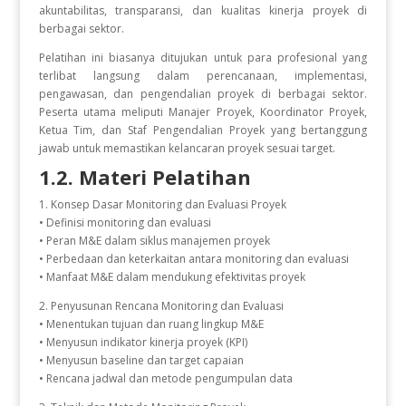
akuntabilitas, transparansi, dan kualitas kinerja proyek di
berbagai sektor.
Pelatihan ini biasanya ditujukan untuk para profesional yang
terlibat langsung dalam perencanaan, implementasi,
pengawasan, dan pengendalian proyek di berbagai sektor.
Peserta utama meliputi Manajer Proyek, Koordinator Proyek,
Ketua Tim, dan Staf Pengendalian Proyek yang bertanggung
jawab untuk memastikan kelancaran proyek sesuai target.
1.2. Materi Pelatihan
1. Konsep Dasar Monitoring dan Evaluasi Proyek
• Definisi monitoring dan evaluasi
• Peran M&E dalam siklus manajemen proyek
• Perbedaan dan keterkaitan antara monitoring dan evaluasi
• Manfaat M&E dalam mendukung efektivitas proyek
2. Penyusunan Rencana Monitoring dan Evaluasi
• Menentukan tujuan dan ruang lingkup M&E
• Menyusun indikator kinerja proyek (KPI)
• Menyusun baseline dan target capaian
• Rencana jadwal dan metode pengumpulan data