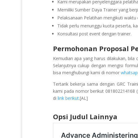
Kami merupakan penyelenggara pelatihan
Memiliki Sumber Daya Trainer yang be
Pelaksanaan Pelatihan mengikuti waktu d
Tidak perlu menunggu kuota peserta, ka
Konsultasi post event dengan trainer.
Permohonan Proposal Pe
Kemudian apa yang harus dilakukan, bila 
Selanjutnya cukup dengan mengisi formu
bisa menghubungi kami di nomor
whatsap
Tertarik bekerja sama dengan GRC Train
kami pada nomor berikut 081802214168 (Pu
di
link berikut
.[AL]
Opsi Judul Lainnya