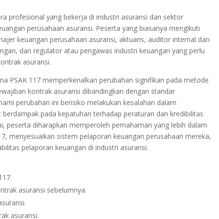
a profesional yang bekerja di industri asuransi dan sektor
euangan perusahaan asuransi. Peserta yang biasanya mengikuti
anajer keuangan perusahaan asuransi, aktuaris, auditor internal dan
uangan, dan regulator atau pengawas industri keuangan yang perlu
ntrak asuransi.
arena PSAK 117 memperkenalkan perubahan signifikan pada metode
ajiban kontrak asuransi dibandingkan dengan standar
ami perubahan ini berisiko melakukan kesalahan dalam
 berdampak pada kepatuhan terhadap peraturan dan kredibilitas
ini, peserta diharapkan memperoleh pemahaman yang lebih dalam
17, menyesuaikan sistem pelaporan keuangan perusahaan mereka,
ilitas pelaporan keuangan di industri asuransi.
117.
ntrak asuransi sebelumnya.
asuransi.
ak asuransi.