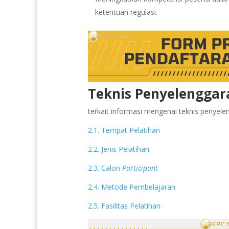
ketentuan regulasi.
Teknis Penyelenggar
terkait informasi mengenai teknis penyeleng
2.1. Tempat Pelatihan
2.2. Jenis Pelatihan
2.3. Calon
Participant
2.4. Metode Pembelajaran
2.5. Fasilitas Pelatihan