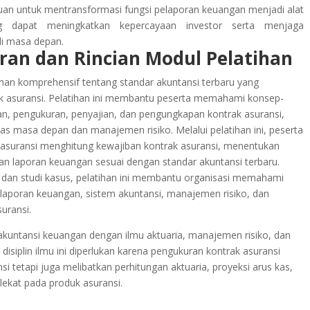
tujuan untuk mentransformasi fungsi pelaporan keuangan menjadi alat
ng dapat meningkatkan kepercayaan investor serta menjaga
di masa depan.
ran dan Rincian Modul Pelatihan
n komprehensif tentang standar akuntansi terbaru yang
ak asuransi. Pelatihan ini membantu peserta memahami konsep-
n, pengukuran, penyajian, dan pengungkapan kontrak asuransi,
kas masa depan dan manajemen risiko. Melalui pelatihan ini, peserta
suransi menghitung kewajiban kontrak asuransi, menentukan
an laporan keuangan sesuai dengan standar akuntansi terbaru.
an studi kasus, pelatihan ini membantu organisasi memahami
aporan keuangan, sistem akuntansi, manajemen risiko, dan
uransi.
 akuntansi keuangan dengan ilmu aktuaria, manajemen risiko, dan
i disiplin ilmu ini diperlukan karena pengukuran kontrak asuransi
si tetapi juga melibatkan perhitungan aktuaria, proyeksi arus kas,
lekat pada produk asuransi.