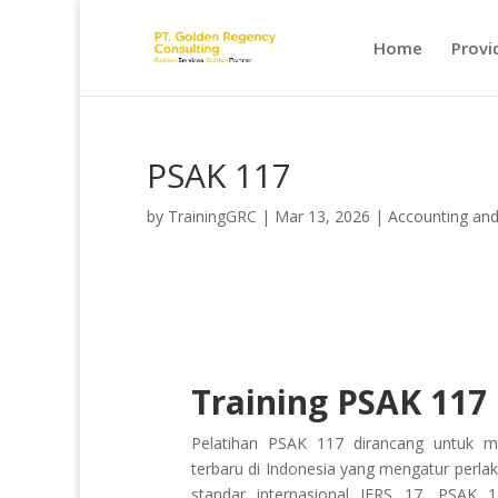
Home
Provi
PSAK 117
by
TrainingGRC
|
Mar 13, 2026
|
Accounting an
Training PSAK 117
Pelatihan PSAK 117 dirancang untuk 
terbaru di Indonesia yang mengatur perlak
standar internasional IFRS 17, PSAK