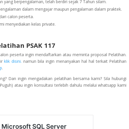
 yang berpengalaman, telah berdiri sejak 7 Tahun silam.
rpengalaman dalam mengajar maupun pengalaman dalam praktek.
ari calon peserta.
mi menyediakan kelas private.
latihan PSAK 117
calon peserta ingin mendaftarkan atau meminta proposal Pelatihan.
lir
klik disini.
namun bila ingin menanyakan hal hal terkait Pelatihan
p
.
ing? Dan ingin mengadakan pelatihan bersama kami? Sila hubungi
guh) atau ingin konsultasi terlebih dahulu melalui whatsapp kami