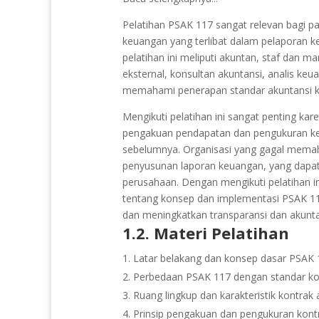
Pelatihan PSAK 117 sangat relevan bagi par
keuangan yang terlibat dalam pelaporan k
pelatihan ini meliputi akuntan, staf dan m
eksternal, konsultan akuntansi, analis ke
memahami penerapan standar akuntansi ko
Mengikuti pelatihan ini sangat penting k
pengakuan pendapatan dan pengukuran kew
sebelumnya. Organisasi yang gagal memah
penyusunan laporan keuangan, yang dapat
perusahaan. Dengan mengikuti pelatihan 
tentang konsep dan implementasi PSAK 1
dan meningkatkan transparansi dan akuntab
1.2. Materi Pelatihan
Latar belakang dan konsep dasar PSAK 
Perbedaan PSAK 117 dengan standar ko
Ruang lingkup dan karakteristik kontrak 
Prinsip pengakuan dan pengukuran kontr