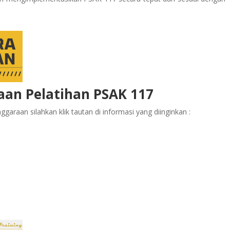
aan Pelatihan PSAK 117
garaan silahkan klik tautan di informasi yang diinginkan :