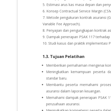
Estimasi arus kas masa depan dan penye
Konsep Contractual Service Margin (CSM
Metode pengukuran kontrak asuransi (
Variable Fee Approach).
Penyajian dan pengungkapan kontrak as
Dampak penerapan PSAK 117 terhadap l
Studi kasus dan praktik implementasi P
1.3. Tujuan Pelatihan
Memberikan pemahaman mengenai konsep
Meningkatkan kemampuan peserta d
standar baru.
Membantu peserta memahami proses p
asuransi dalam laporan keuangan.
Memahami dampak penerapan PSAK 117 t
perusahaan asuransi.
Meningkatkan kompetensi peserta dala