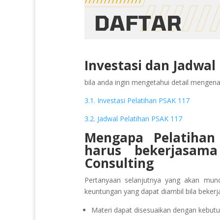
Investasi dan Jadwal
bila anda ingin mengetahui detail mengenai 
3.1. Investasi Pelatihan PSAK 117
3.2. Jadwal Pelatihan PSAK 117
Mengapa Pelatiha
harus bekerjasam
Consulting
Pertanyaan selanjutnya yang akan munc
keuntungan yang dapat diambil bila beker
Materi dapat disesuaikan dengan kebutu