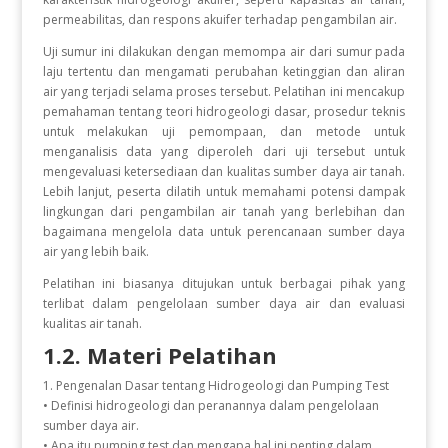
permeabilitas, dan respons akuifer terhadap pengambilan air.
Uji sumur ini dilakukan dengan memompa air dari sumur pada
laju tertentu dan mengamati perubahan ketinggian dan aliran
air yang terjadi selama proses tersebut. Pelatihan ini mencakup
pemahaman tentang teori hidrogeologi dasar, prosedur teknis
untuk melakukan uji pemompaan, dan metode untuk
menganalisis data yang diperoleh dari uji tersebut untuk
mengevaluasi ketersediaan dan kualitas sumber daya air tanah.
Lebih lanjut, peserta dilatih untuk memahami potensi dampak
lingkungan dari pengambilan air tanah yang berlebihan dan
bagaimana mengelola data untuk perencanaan sumber daya
air yang lebih baik.
Pelatihan ini biasanya ditujukan untuk berbagai pihak yang
terlibat dalam pengelolaan sumber daya air dan evaluasi
kualitas air tanah.
1.2. Materi Pelatihan
1. Pengenalan Dasar tentang Hidrogeologi dan Pumping Test
• Definisi hidrogeologi dan peranannya dalam pengelolaan
sumber daya air.
• Apa itu pumping test dan mengapa hal ini penting dalam