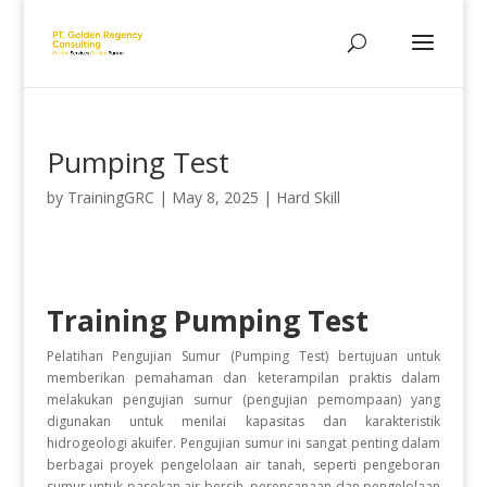
Pumping Test
by
TrainingGRC
|
May 8, 2025
|
Hard Skill
Training Pumping Test
Pelatihan Pengujian Sumur (Pumping Test) bertujuan untuk
memberikan pemahaman dan keterampilan praktis dalam
melakukan pengujian sumur (pengujian pemompaan) yang
digunakan untuk menilai kapasitas dan karakteristik
hidrogeologi akuifer. Pengujian sumur ini sangat penting dalam
berbagai proyek pengelolaan air tanah, seperti pengeboran
sumur untuk pasokan air bersih, perencanaan dan pengelolaan