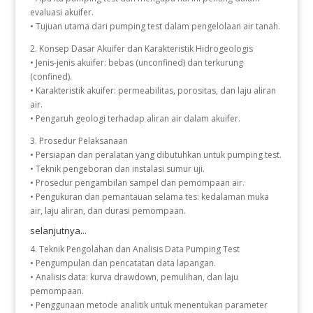
evaluasi akuifer.
• Tujuan utama dari pumping test dalam pengelolaan air tanah.
2. Konsep Dasar Akuifer dan Karakteristik Hidrogeologis
• Jenis-jenis akuifer: bebas (unconfined) dan terkurung
(confined).
• Karakteristik akuifer: permeabilitas, porositas, dan laju aliran
air.
• Pengaruh geologi terhadap aliran air dalam akuifer.
3. Prosedur Pelaksanaan
• Persiapan dan peralatan yang dibutuhkan untuk pumping test.
• Teknik pengeboran dan instalasi sumur uji.
• Prosedur pengambilan sampel dan pemompaan air.
• Pengukuran dan pemantauan selama tes: kedalaman muka
air, laju aliran, dan durasi pemompaan.
selanjutnya...
4. Teknik Pengolahan dan Analisis Data Pumping Test
• Pengumpulan dan pencatatan data lapangan.
• Analisis data: kurva drawdown, pemulihan, dan laju
pemompaan.
• Penggunaan metode analitik untuk menentukan parameter