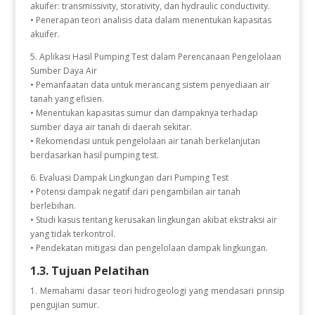
akuifer: transmissivity, storativity, dan hydraulic conductivity.
• Penerapan teori analisis data dalam menentukan kapasitas
akuifer.
5. Aplikasi Hasil Pumping Test dalam Perencanaan Pengelolaan
Sumber Daya Air
• Pemanfaatan data untuk merancang sistem penyediaan air
tanah yang efisien.
• Menentukan kapasitas sumur dan dampaknya terhadap
sumber daya air tanah di daerah sekitar.
• Rekomendasi untuk pengelolaan air tanah berkelanjutan
berdasarkan hasil pumping test.
6. Evaluasi Dampak Lingkungan dari Pumping Test
• Potensi dampak negatif dari pengambilan air tanah
berlebihan.
• Studi kasus tentang kerusakan lingkungan akibat ekstraksi air
yang tidak terkontrol.
• Pendekatan mitigasi dan pengelolaan dampak lingkungan.
1.3. Tujuan Pelatihan
1. Memahami dasar teori hidrogeologi yang mendasari prinsip
pengujian sumur.