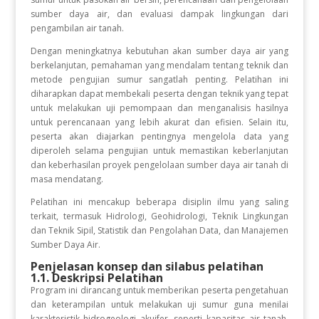
sumber daya air, dan evaluasi dampak lingkungan dari
pengambilan air tanah.
Dengan meningkatnya kebutuhan akan sumber daya air yang
berkelanjutan, pemahaman yang mendalam tentang teknik dan
metode pengujian sumur sangatlah penting. Pelatihan ini
diharapkan dapat membekali peserta dengan teknik yang tepat
untuk melakukan uji pemompaan dan menganalisis hasilnya
untuk perencanaan yang lebih akurat dan efisien. Selain itu,
peserta akan diajarkan pentingnya mengelola data yang
diperoleh selama pengujian untuk memastikan keberlanjutan
dan keberhasilan proyek pengelolaan sumber daya air tanah di
masa mendatang.
Pelatihan ini mencakup beberapa disiplin ilmu yang saling
terkait, termasuk Hidrologi, Geohidrologi, Teknik Lingkungan
dan Teknik Sipil, Statistik dan Pengolahan Data, dan Manajemen
Sumber Daya Air.
Penjelasan konsep dan silabus pelatihan
1.1. Deskripsi Pelatihan
Program ini dirancang untuk memberikan peserta pengetahuan
dan keterampilan untuk melakukan uji sumur guna menilai
karakteristik hidrogeologi akuifer, seperti kapasitas air tanah,