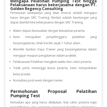
Mengapa Pelatihan Pumping Test hingga
Pelaksanaan
harus bekerjasama dengan PT.
Golden Regency Consulting
Pertanyaan selanjutnya yang akan muncul adalah mengapa
harus dengan GRC Training. Berikut adalah keuntungan yang
dapat diambil bila bekerjasama dengan GRC Training.
Materi dapat disesuaikan dengan kebutuhan peserta.
Kami merupakan penyelenggara pelatihan yang
berpengalaman, telah berdiri sejak 7 Tahun silam.
Memiliki Sumber Daya Trainer yang berpengalaman dalam
mengajar maupun pengalaman dalam praktek.
Pelaksanaan Pelatihan mengikuti waktu dari calon peserta.
Tidak perlu menunggu kuota peserta, kami menyediakan
kelas private.
Konsultasi post event dengan trainer.
Permohonan Proposal Pelatihan
Pumping Test
Kemudian apa yang harus dilakukan, bila calon peserta ingin