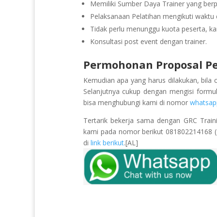
Memiliki Sumber Daya Trainer yang be
Pelaksanaan Pelatihan mengikuti waktu d
Tidak perlu menunggu kuota peserta, ka
Konsultasi post event dengan trainer.
Permohonan Proposal Pel
Kemudian apa yang harus dilakukan, bila 
Selanjutnya cukup dengan mengisi formu
bisa menghubungi kami di nomor
whatsap
Tertarik bekerja sama dengan GRC Train
kami pada nomor berikut 081802214168 (Pu
di
link berikut
.[AL]