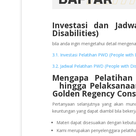
Investasi dan Jadw
Disabilities)
bila anda ingin mengetahui detail mengenai 
3.1. Investasi Pelatihan PWD (People with D
3.2. Jadwal Pelatihan PWD (People with Dis
Mengapa Pelatihan 
hingga Pelaksana
Golden Regency Cons
Pertanyaan selanjutnya yang akan munc
keuntungan yang dapat diambil bila beker
Materi dapat disesuaikan dengan kebutu
Kami merupakan penyelenggara pelatihan