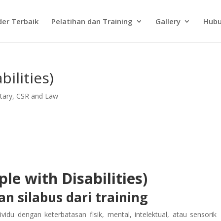
der Terbaik
Pelatihan dan Training
Gallery
Hubu
ilities)
tary, CSR and Law
le with Disabilities)
n silabus dari training
vidu dengan keterbatasan fisik, mental, intelektual, atau sensorik