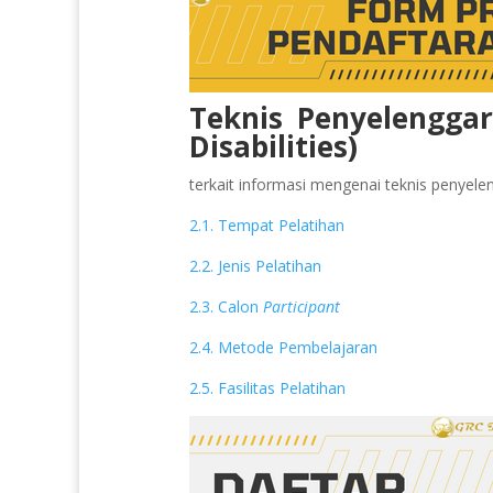
Teknis Penyelengga
Disabilities)
terkait informasi mengenai teknis penyeleng
2.1. Tempat Pelatihan
2.2. Jenis Pelatihan
2.3. Calon
Participant
2.4. Metode Pembelajaran
2.5. Fasilitas Pelatihan