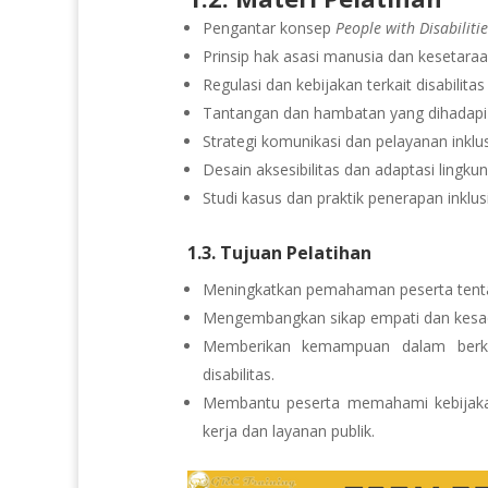
Pengantar konsep
People with Disabiliti
Prinsip hak asasi manusia dan kesetaraa
Regulasi dan kebijakan terkait disabilitas
Tantangan dan hambatan yang dihadapi pe
Strategi komunikasi dan pelayanan inklus
Desain aksesibilitas dan adaptasi lingkun
Studi kasus dan praktik penerapan inklus
1.3. Tujuan Pelatihan
Meningkatkan pemahaman peserta tentang
Mengembangkan sikap empati dan kesada
Memberikan kemampuan dalam berkom
disabilitas.
Membantu peserta memahami kebijakan, r
kerja dan layanan publik.