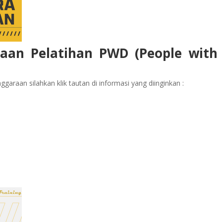
raan Pelatihan PWD (People with
garaan silahkan klik tautan di informasi yang diinginkan :