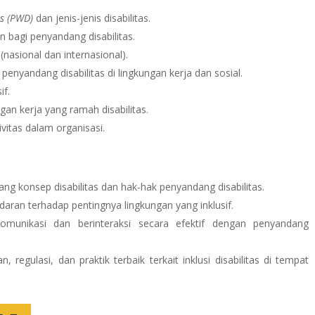
es (PWD)
dan jenis-jenis disabilitas.
n bagi penyandang disabilitas.
 (nasional dan internasional).
nyandang disabilitas di lingkungan kerja dan sosial.
if.
gan kerja yang ramah disabilitas.
ivitas dalam organisasi.
 konsep disabilitas dan hak-hak penyandang disabilitas.
ran terhadap pentingnya lingkungan yang inklusif.
unikasi dan berinteraksi secara efektif dengan penyandang
egulasi, dan praktik terbaik terkait inklusi disabilitas di tempat