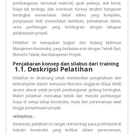
pembangunan, termasuk material, upah pekerja, alat berat,
biaya tak terduga, dan overhead. Karena struktur bangunan
bertingkat memerlukan detail teknis yang kompleks,
penyusunan RAB memerlukan ketelitian, pemahaman teknis,
serta perhitungan yang terintegrasi dengan tahapan
pelaksanaan proyek.
Pelatihan ini merupakan bagian dari bidang keilmuan
Manajemen Konstruksi, yang berkaitan erat dengan Teknik Sipil,
Ekonomi Teknik, dan Manajemen Proyek.
Penjabaran konsep dan silabus dari training
1.1. Deskripsi Pelatihan
Pelatihan ini dirancang untuk memberikan pengetahuan dan
keterampilan dalam menyusun Rencana Anggaran Biaya (RAB)
secara akurat untuk proyek pembangunan gedung bertingkat.
Materi pelatihan mencakup teknik dan metode perhitungan
biaya di setiap tahap konstruksi, mulai dari perencanaan awal
hingga penyelesaian proyek.
selanjutnya...
Karena itu, pelatihan ini sangat relevan bagi para profesional di
industri konstruksi yang terlibat dalam perencanaan,