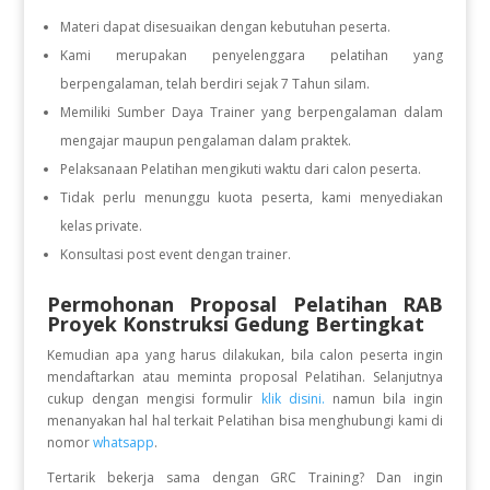
Materi dapat disesuaikan dengan kebutuhan peserta.
Kami merupakan penyelenggara pelatihan yang
berpengalaman, telah berdiri sejak 7 Tahun silam.
Memiliki Sumber Daya Trainer yang berpengalaman dalam
mengajar maupun pengalaman dalam praktek.
Pelaksanaan Pelatihan mengikuti waktu dari calon peserta.
Tidak perlu menunggu kuota peserta, kami menyediakan
kelas private.
Konsultasi post event dengan trainer.
Permohonan Proposal Pelatihan RAB
Proyek Konstruksi Gedung Bertingkat
Kemudian apa yang harus dilakukan, bila calon peserta ingin
mendaftarkan atau meminta proposal Pelatihan. Selanjutnya
cukup dengan mengisi formulir
klik disini.
namun bila ingin
menanyakan hal hal terkait Pelatihan bisa menghubungi kami di
nomor
whatsapp
.
Tertarik bekerja sama dengan GRC Training? Dan ingin