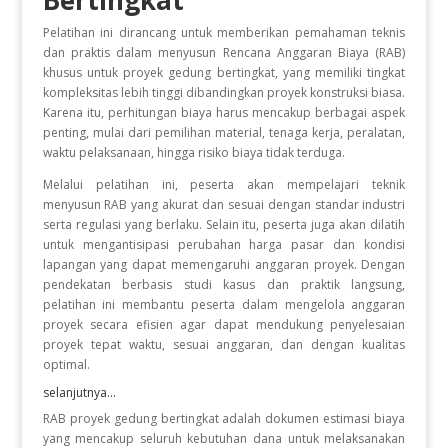
Bertingkat
Pelatihan ini dirancang untuk memberikan pemahaman teknis
dan praktis dalam menyusun Rencana Anggaran Biaya (RAB)
khusus untuk proyek gedung bertingkat, yang memiliki tingkat
kompleksitas lebih tinggi dibandingkan proyek konstruksi biasa.
Karena itu, perhitungan biaya harus mencakup berbagai aspek
penting, mulai dari pemilihan material, tenaga kerja, peralatan,
waktu pelaksanaan, hingga risiko biaya tidak terduga.
Melalui pelatihan ini, peserta akan mempelajari teknik
menyusun RAB yang akurat dan sesuai dengan standar industri
serta regulasi yang berlaku. Selain itu, peserta juga akan dilatih
untuk mengantisipasi perubahan harga pasar dan kondisi
lapangan yang dapat memengaruhi anggaran proyek. Dengan
pendekatan berbasis studi kasus dan praktik langsung,
pelatihan ini membantu peserta dalam mengelola anggaran
proyek secara efisien agar dapat mendukung penyelesaian
proyek tepat waktu, sesuai anggaran, dan dengan kualitas
optimal.
selanjutnya...
RAB proyek gedung bertingkat adalah dokumen estimasi biaya
yang mencakup seluruh kebutuhan dana untuk melaksanakan