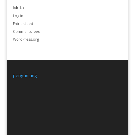
Meta
Log in
Entries feed
Comments feed
WordPress.org
pengunjung