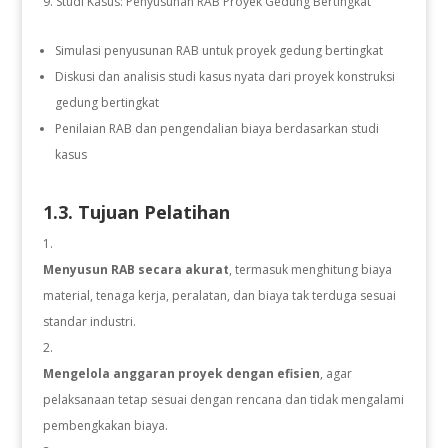
Studi Kasus: Penyusunan RAB Proyek Gedung Bertingkat
Simulasi penyusunan RAB untuk proyek gedung bertingkat
Diskusi dan analisis studi kasus nyata dari proyek konstruksi
gedung bertingkat
Penilaian RAB dan pengendalian biaya berdasarkan studi
kasus
1.3. Tujuan Pelatihan
Menyusun RAB secara akurat
, termasuk menghitung biaya
material, tenaga kerja, peralatan, dan biaya tak terduga sesuai
standar industri.
Mengelola anggaran proyek dengan efisien
, agar
pelaksanaan tetap sesuai dengan rencana dan tidak mengalami
pembengkakan biaya.