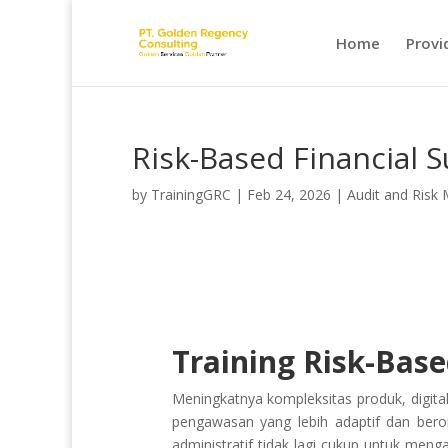
Home
Provi
Risk-Based Financial 
by
TrainingGRC
|
Feb 24, 2026
|
Audit and Ris
Training Risk-Base
Meningkatnya kompleksitas produk, digita
pengawasan yang lebih adaptif dan bero
administratif tidak lagi cukup untuk men