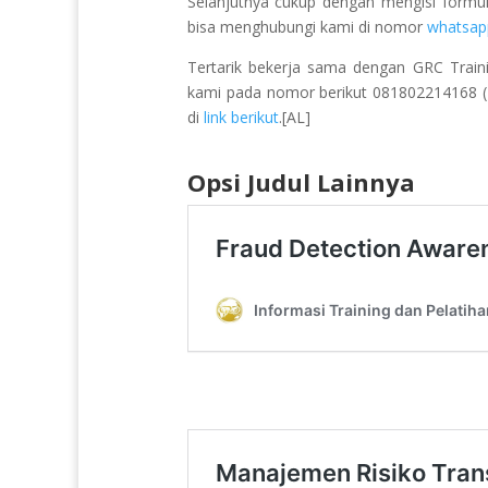
Selanjutnya cukup dengan mengisi formu
bisa menghubungi kami di nomor
whatsap
Tertarik bekerja sama dengan GRC Train
kami pada nomor berikut 081802214168 (Pu
di
link berikut
.[AL]
Opsi Judul Lainnya