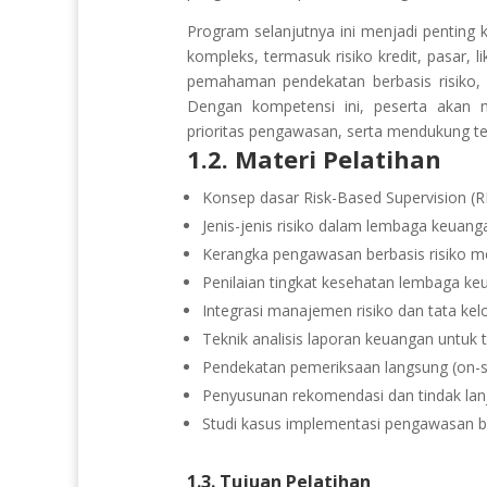
Program selanjutnya ini menjadi penting 
kompleks, termasuk risiko kredit, pasar, li
pemahaman pendekatan berbasis risiko, 
Dengan kompetensi ini, peserta aka
prioritas pengawasan, serta mendukung ter
1.2. Materi Pelatihan
Konsep dasar Risk-Based Supervision (R
Jenis-jenis risiko dalam lembaga keuangan:
Kerangka pengawasan berbasis risiko 
Penilaian tingkat kesehatan lembaga keua
Integrasi manajemen risiko dan tata ke
Teknik analisis laporan keuangan untuk t
Pendekatan pemeriksaan langsung (on-sit
Penyusunan rekomendasi dan tindak lanj
Studi kasus implementasi pengawasan ber
1.3. Tujuan Pelatihan