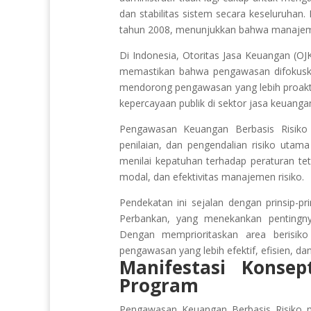
dan stabilitas sistem secara keseluruhan
tahun 2008, menunjukkan bahwa manajeme
Di Indonesia, Otoritas Jasa Keuangan (O
memastikan bahwa pengawasan difokuska
mendorong pengawasan yang lebih proakti
kepercayaan publik di sektor jasa keuanga
Pengawasan Keuangan Berbasis Risiko 
penilaian, dan pengendalian risiko uta
menilai kepatuhan terhadap peraturan teta
modal, dan efektivitas manajemen risiko.
Pendekatan ini sejalan dengan prinsip-
Perbankan, yang menekankan pentingny
Dengan memprioritaskan area berisik
pengawasan yang lebih efektif, efisien, dan 
Manifestasi Konsep
Program
Pengawasan Keuangan Berbasis Risiko 