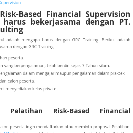
Supervision
isk-Based Financial Supervision
n
harus bekerjasama dengan PT.
ulting
ul adalah mengapa harus dengan GRC Training. Berikut adalah
jasama dengan GRC Training.
han peserta.
 yang berpengalaman, telah berdiri sejak 7 Tahun silam.
rpengalaman dalam mengajar maupun pengalaman dalam praktek.
ari calon peserta.
mi menyediakan kelas private.
 Pelatihan Risk-Based Financial
calon peserta ingin mendaftarkan atau meminta proposal Pelatihan.