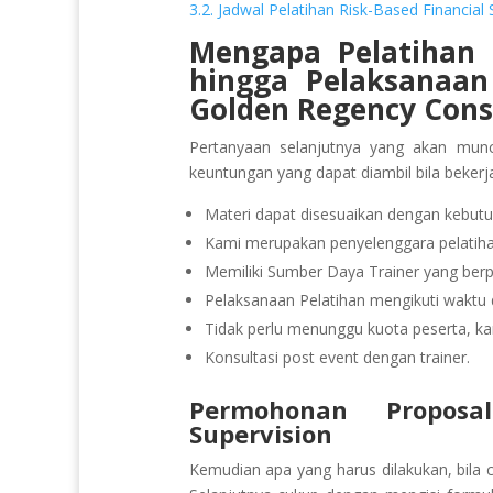
3.2. Jadwal Pelatihan Risk-Based Financial 
Mengapa Pelatihan R
hingga Pelaksanaa
Golden Regency Cons
Pertanyaan selanjutnya yang akan munc
keuntungan yang dapat diambil bila beker
Materi dapat disesuaikan dengan kebutu
Kami merupakan penyelenggara pelatihan
Memiliki Sumber Daya Trainer yang be
Pelaksanaan Pelatihan mengikuti waktu d
Tidak perlu menunggu kuota peserta, ka
Konsultasi post event dengan trainer.
Permohonan Proposal
Supervision
Kemudian apa yang harus dilakukan, bila 