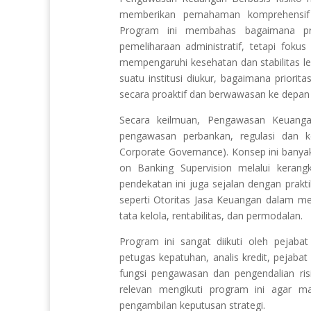
memberikan pemahaman komprehensif 
Program ini membahas bagaimana pro
pemeliharaan administratif, tetapi fokus
mempengaruhi kesehatan dan stabilitas 
suatu institusi diukur, bagaimana prior
secara proaktif dan berwawasan ke depan u
Secara keilmuan, Pengawasan Keuanga
pengawasan perbankan, regulasi dan ke
Corporate Governance). Konsep ini bany
on Banking Supervision melalui kerang
pendekatan ini juga sejalan dengan prakti
seperti Otoritas Jasa Keuangan dalam men
tata kelola, rentabilitas, dan permodalan.
Program ini sangat diikuti oleh pejabat
petugas kepatuhan, analis kredit, pejaba
fungsi pengawasan dan pengendalian risik
relevan mengikuti program ini agar 
pengambilan keputusan strategi.