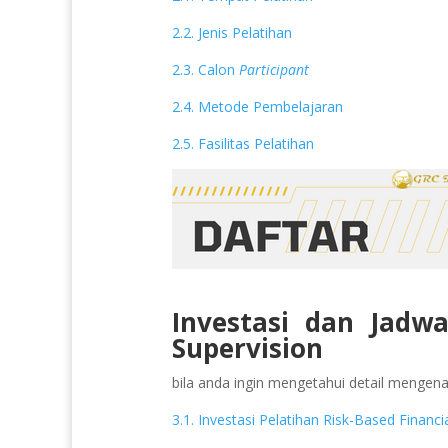
2.2. Jenis Pelatihan
2.3. Calon
Participant
2.4. Metode Pembelajaran
2.5. Fasilitas Pelatihan
Investasi dan Jadwa
Supervision
bila anda ingin mengetahui detail mengenai 
3.1. Investasi Pelatihan Risk-Based Financi