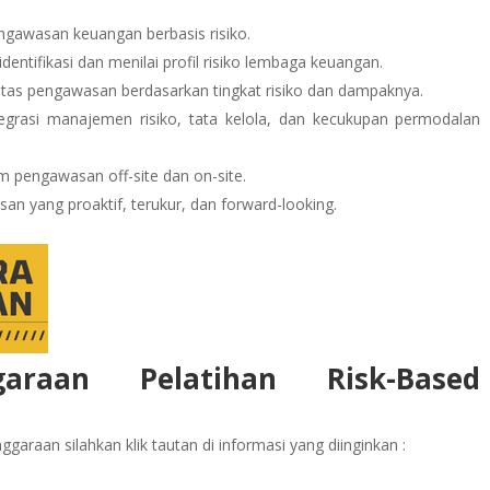
gawasan keuangan berbasis risiko.
ifikasi dan menilai profil risiko lembaga keuangan.
as pengawasan berdasarkan tingkat risiko dan dampaknya.
rasi manajemen risiko, tata kelola, dan kecukupan permodalan
 pengawasan off-site dan on-site.
n yang proaktif, terukur, dan forward-looking.
garaan Pelatihan Risk-Based
garaan silahkan klik tautan di informasi yang diinginkan :