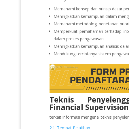
Memahami konsep dan prinsip dasar pen
Meningkatkan kemampuan dalam mengident
Memahami metodologi penetapan priorit
Memperkuat pemahaman terhadap integ
dalam proses pengawasan.
Meningkatkan kemampuan analisis dalam
Mendukung terciptanya sistem pengawasa
Teknis Penyeleng
Financial Supervision
terkait informasi mengenai teknis penyeleng
2.1. Tempat Pelatihan