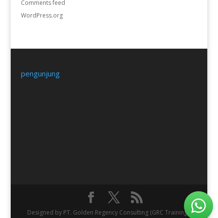
Comments feed
WordPress.org
pengunjung
Designed by PT. Golden Regency Consulting (GRC Training).