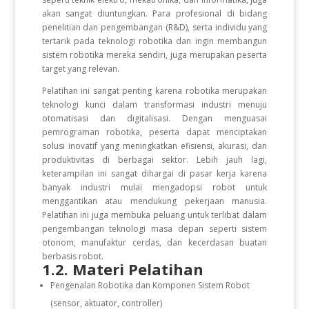
akan sangat diuntungkan. Para profesional di bidang
penelitian dan pengembangan (R&D), serta individu yang
tertarik pada teknologi robotika dan ingin membangun
sistem robotika mereka sendiri, juga merupakan peserta
target yang relevan.
Pelatihan ini sangat penting karena robotika merupakan
teknologi kunci dalam transformasi industri menuju
otomatisasi dan digitalisasi. Dengan menguasai
pemrograman robotika, peserta dapat menciptakan
solusi inovatif yang meningkatkan efisiensi, akurasi, dan
produktivitas di berbagai sektor. Lebih jauh lagi,
keterampilan ini sangat dihargai di pasar kerja karena
banyak industri mulai mengadopsi robot untuk
menggantikan atau mendukung pekerjaan manusia.
Pelatihan ini juga membuka peluang untuk terlibat dalam
pengembangan teknologi masa depan seperti sistem
otonom, manufaktur cerdas, dan kecerdasan buatan
berbasis robot.
1.2. Materi Pelatihan
Pengenalan Robotika dan Komponen Sistem Robot
(sensor, aktuator, controller)