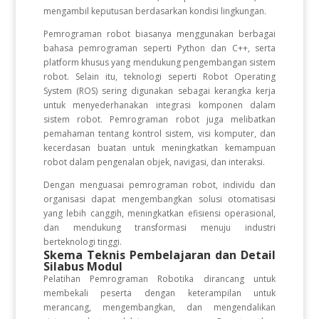
mengambil keputusan berdasarkan kondisi lingkungan.
Pemrograman robot biasanya menggunakan berbagai
bahasa pemrograman seperti Python dan C++, serta
platform khusus yang mendukung pengembangan sistem
robot. Selain itu, teknologi seperti Robot Operating
System (ROS) sering digunakan sebagai kerangka kerja
untuk menyederhanakan integrasi komponen dalam
sistem robot. Pemrograman robot juga melibatkan
pemahaman tentang kontrol sistem, visi komputer, dan
kecerdasan buatan untuk meningkatkan kemampuan
robot dalam pengenalan objek, navigasi, dan interaksi.
Dengan menguasai pemrograman robot, individu dan
organisasi dapat mengembangkan solusi otomatisasi
yang lebih canggih, meningkatkan efisiensi operasional,
dan mendukung transformasi menuju industri
berteknologi tinggi.
Skema Teknis Pembelajaran dan Detail
Silabus Modul
Pelatihan Pemrograman Robotika dirancang untuk
membekali peserta dengan keterampilan untuk
merancang, mengembangkan, dan mengendalikan