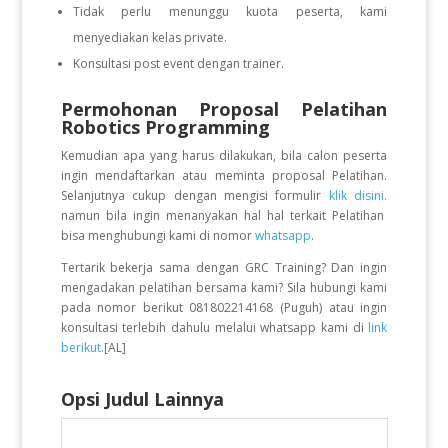
Tidak perlu menunggu kuota peserta, kami
menyediakan kelas private.
Konsultasi post event dengan trainer.
Permohonan Proposal Pelatihan
Robotics Programming
Kemudian apa yang harus dilakukan, bila calon peserta
ingin mendaftarkan atau meminta proposal Pelatihan.
Selanjutnya cukup dengan mengisi formulir
klik disini.
namun bila ingin menanyakan hal hal terkait Pelatihan
bisa menghubungi kami di nomor
whatsapp
.
Tertarik bekerja sama dengan GRC Training? Dan ingin
mengadakan pelatihan bersama kami? Sila hubungi kami
pada nomor berikut 081802214168 (Puguh) atau ingin
konsultasi terlebih dahulu melalui whatsapp kami di
link
berikut
.[AL]
Opsi Judul Lainnya