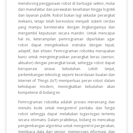
mendorong penggunaan robot di berbagai sektor, mulai
dari manufaktur dan perawatan kesehatan hingga logistik
dan layanan publik. Robot bukan lagi sekadar perangkat
mekanis, tetapi telah berevolusi menjadi sistem cerdas
yang mampu berinteraksi dengan lingkungannya dan
mengambil keputusan secara mandiri. Untuk mencapai
hal ini, keterampilan pemrograman diperlukan agar
robot dapat mengeksekusi instruksi dengan tepat,
adaptif, dan efisien. Pemrograman robotika merupakan
kunci untuk mengintegrasikan perangkat keras (sensor,
aktuator) dengan perangkat lunak, sehingga robot dapat
beroperasi sesuai kebutuhan. Lebih lanjut,
perkembangan teknologi seperti kecerdasan buatan dan
Internet of Things (IoT) memperluas peran robot dalam
kehidupan modern, meningkatkan kebutuhan akan
kompetensi di bidang ini.
Pemrograman robotika adalah proses merancang dan
menulis kode untuk mengontrol perilaku dan fungsi
robot sehingga dapat melakukan tugas-tugas tertentu
secara otomatis. Dalam praktiknya, bidang ini mencakup
pengembangan algoritma untuk mengontrol pergerakan,
membaca data dari sensor, memproses informasi, dan