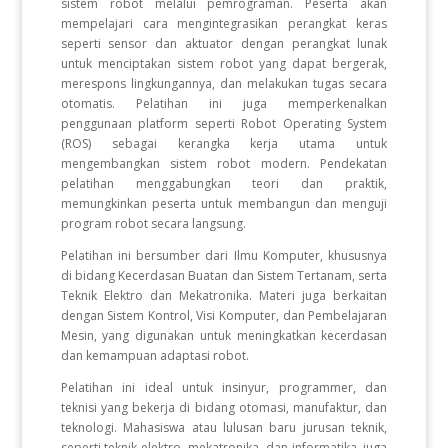
sistem robot melalui pemrograman. Peserta akan
mempelajari cara mengintegrasikan perangkat keras
seperti sensor dan aktuator dengan perangkat lunak
untuk menciptakan sistem robot yang dapat bergerak,
merespons lingkungannya, dan melakukan tugas secara
otomatis. Pelatihan ini juga memperkenalkan
penggunaan platform seperti Robot Operating System
(ROS) sebagai kerangka kerja utama untuk
mengembangkan sistem robot modern. Pendekatan
pelatihan menggabungkan teori dan praktik,
memungkinkan peserta untuk membangun dan menguji
program robot secara langsung.
Pelatihan ini bersumber dari Ilmu Komputer, khususnya
di bidang Kecerdasan Buatan dan Sistem Tertanam, serta
Teknik Elektro dan Mekatronika. Materi juga berkaitan
dengan Sistem Kontrol, Visi Komputer, dan Pembelajaran
Mesin, yang digunakan untuk meningkatkan kecerdasan
dan kemampuan adaptasi robot.
Pelatihan ini ideal untuk insinyur, programmer, dan
teknisi yang bekerja di bidang otomasi, manufaktur, dan
teknologi. Mahasiswa atau lulusan baru jurusan teknik,
seperti teknik elektro, mekatronika, dan informatika, juga