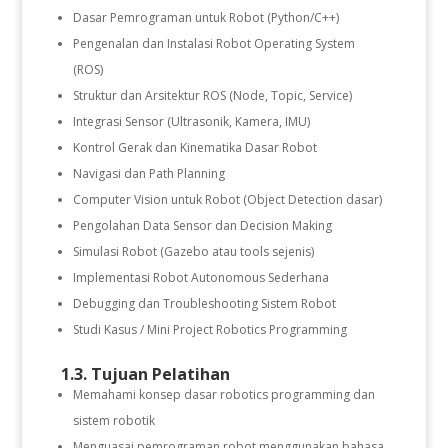
Dasar Pemrograman untuk Robot (Python/C++)
Pengenalan dan Instalasi
Robot Operating System
(ROS)
Struktur dan Arsitektur ROS (Node, Topic, Service)
Integrasi Sensor (Ultrasonik, Kamera, IMU)
Kontrol Gerak dan Kinematika Dasar Robot
Navigasi dan Path Planning
Computer Vision untuk Robot (Object Detection dasar)
Pengolahan Data Sensor dan Decision Making
Simulasi Robot (Gazebo atau tools sejenis)
Implementasi Robot Autonomous Sederhana
Debugging dan Troubleshooting Sistem Robot
Studi Kasus / Mini Project Robotics Programming
1.3. Tujuan Pelatihan
Memahami konsep dasar robotics programming dan
sistem robotik
Menguasai pemrograman robot menggunakan bahasa