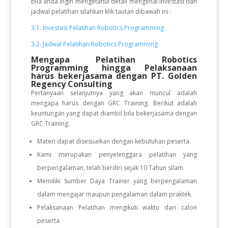
bila anda ingin mengetahui detail mengenai investasi dan
jadwal pelatihan silahkan klik tautan dibawah ini :
3.1. Investasi Pelatihan Robotics Programming
3.2. Jadwal Pelatihan Robotics Programming
Mengapa Pelatihan Robotics
Programming
hingga Pelaksanaan
harus bekerjasama dengan PT. Golden
Regency Consulting
Pertanyaan selanjutnya yang akan muncul adalah
mengapa harus dengan GRC Training. Berikut adalah
keuntungan yang dapat diambil bila bekerjasama dengan
GRC Training.
Materi dapat disesuaikan dengan kebutuhan peserta.
Kami merupakan penyelenggara pelatihan yang
berpengalaman, telah berdiri sejak 10 Tahun silam.
Memiliki Sumber Daya Trainer yang berpengalaman
dalam mengajar maupun pengalaman dalam praktek.
Pelaksanaan Pelatihan mengikuti waktu dari calon
peserta.