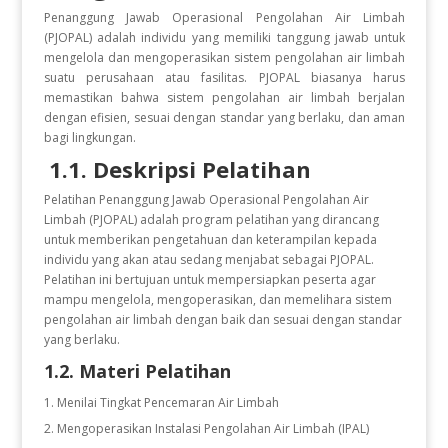
Penanggung Jawab Operasional Pengolahan Air Limbah
(PJOPAL) adalah individu yang memiliki tanggung jawab untuk
mengelola dan mengoperasikan sistem pengolahan air limbah
suatu perusahaan atau fasilitas. PJOPAL biasanya harus
memastikan bahwa sistem pengolahan air limbah berjalan
dengan efisien, sesuai dengan standar yang berlaku, dan aman
bagi lingkungan.
1.1. Deskripsi Pelatihan
Pelatihan Penanggung Jawab Operasional Pengolahan Air
Limbah (PJOPAL) adalah program pelatihan yang dirancang
untuk memberikan pengetahuan dan keterampilan kepada
individu yang akan atau sedang menjabat sebagai PJOPAL.
Pelatihan ini bertujuan untuk mempersiapkan peserta agar
mampu mengelola, mengoperasikan, dan memelihara sistem
pengolahan air limbah dengan baik dan sesuai dengan standar
yang berlaku.
1.2. Materi Pelatihan
Menilai Tingkat Pencemaran Air Limbah
Mengoperasikan Instalasi Pengolahan Air Limbah (IPAL)