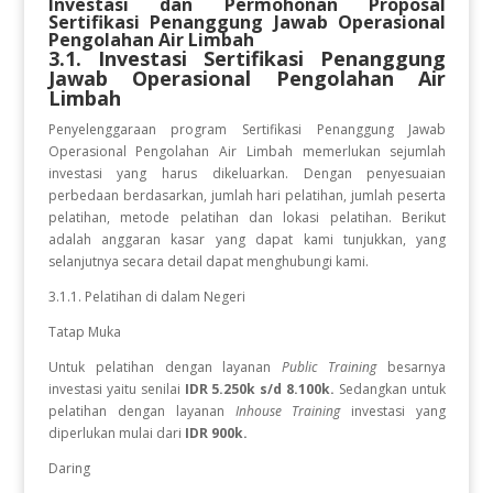
Investasi dan Permohonan Proposal
Sertifikasi
Penanggung Jawab Operasional
Pengolahan Air Limbah
3.1. Investasi Sertifikasi
Penanggung
Jawab Operasional Pengolahan Air
Limbah
Penyelenggaraan program Sertifikasi Penanggung Jawab
Operasional Pengolahan Air Limbah
memerlukan sejumlah
investasi yang harus dikeluarkan. Dengan penyesuaian
perbedaan berdasarkan, jumlah hari pelatihan, jumlah peserta
pelatihan, metode pelatihan dan lokasi pelatihan. Berikut
adalah anggaran kasar yang dapat kami tunjukkan, yang
selanjutnya secara detail dapat menghubungi kami.
3.1.1. Pelatihan di dalam Negeri
Tatap Muka
Untuk pelatihan dengan layanan
Public Training
besarnya
investasi yaitu senilai
IDR 5.250k s/d 8.100k.
Sedangkan
untuk
pelatihan dengan layanan
Inhouse Training
investasi yang
diperlukan
mulai dari
IDR 900k.
Daring