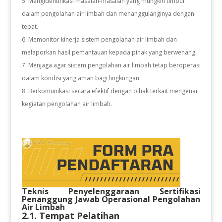
Mengidentifikasi masalah-masalah yang mungkin timbul
dalam pengolahan air limbah dan menanggulanginya dengan
tepat.
Memonitor kinerja sistem pengolahan air limbah dan
melaporkan hasil pemantauan kepada pihak yang berwenang.
Menjaga agar sistem pengolahan air limbah tetap beroperasi
dalam kondisi yang aman bagi lingkungan.
Berkomunikasi secara efektif dengan pihak terkait mengenai
kegiatan pengolahan air limbah.
Teknis Penyelenggaraan Sertifikasi
Penanggung Jawab Operasional Pengolahan
Air Limbah
2.1. Tempat Pelatihan