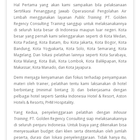
Hal Pertama yang akan kami sampaikan bila pelaksanaan
Sertifikasi Penanggung Jawab Operasional Pengolahan Air
Limbah
menggunakan layanan
Public Training
. PT. Golden
Regency Consulting Training sanggup untuk melaksanakannya
di seluruh kota besar di Indonesia maupun luar negeri. Kota
besar yang pernah kami selenggarakan seperti di Kota Medan,
Kota Padang, Kota Batam, Ibu Kota Jakarta, Kota Bogor, Kota
Bandung, Kota Yogyakarta, Kota Solo, Kota Semarang, Kota
Magelang. Dan lokasi pelatihan lainnya seperti Kota Surabaya,
Kota Malang, Kota Bali, Kota Lombok, Kota Balikpapan, Kota
Makassar, Kota Manado, dan Kota Jayapura.
Demi menjaga kenyamanan dan fokus terhadap penyampaian
materi oleh trainer, pelatihan tentu kami laksanakan di hotel
berbintang (minimal bintang 3) dan bekerjasama dengan
pelbagai hotel seperti Santika Indonesia Hotel & Resort, Aston
Hotels & Resorts, PHM Hospitality.
Yang Kedua, penyelenggaraan pelatihan dengan
Inhouse
Training
, PT. Golden Regency Consulting siap melaksanakannya
di seluruh penjuru Indonesia. Untuk biaya yang dikenakan bisa
menyesuaikan budget dari klien serta ditentukan oleh jumlah
peserta, durasi dan lokasi penyelenggaraan. Tidak hanya itu,