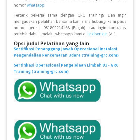
nomor
whatsapp
.
Tertarik bekerja sama dengan GRC Training? Dan ingin
mengadakan pelatihan bersama kami? Sila hubungi kami pada
nomor berikut 081802214168 (Puguh) atau ingin konsultasi
terlebih dahulu melalui whatsapp kami di
link berikut
. [AL]
Opsi judul Pelatihan yang lain
Sertifikasi Penanggung Jawab Operasional Instalasi
Pengendalian Pencemaran Udara (training-grc.com)
Sertifikasi Operasional Pengelolaan Limbah B3 - GRC
Training (training-grc.com)