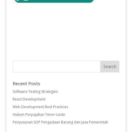
Recent Posts
Software Testing Strategies
React Development
Web Development Best Practices
Hukum Perpajakan Timor-Leste
Penyusunan SOP Pengadaan Barang dan Jasa Pemerintah