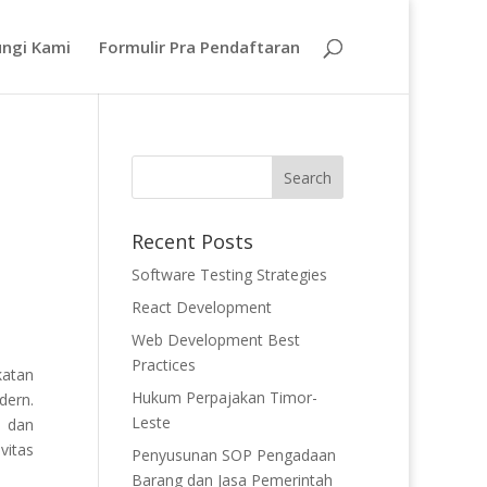
ngi Kami
Formulir Pra Pendaftaran
Recent Posts
Software Testing Strategies
React Development
Web Development Best
Practices
katan
Hukum Perpajakan Timor-
dern.
Leste
, dan
vitas
Penyusunan SOP Pengadaan
Barang dan Jasa Pemerintah