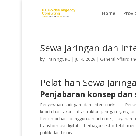
Home
Provi
Sewa Jaringan dan Int
by
TrainingGRC
|
Jul 4, 2026
|
General Affairs an
Pelatihan Sewa Jaring
Penjabaran konsep dan s
Penyewaan Jaringan dan Interkoneksi – Perk
kebutuhan akan infrastruktur jaringan yang
Pertumbuhan penggunaan internet, layanan d
transformasi digital di berbagai sektor telah me
publik dan bisnis.