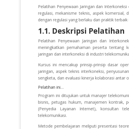
Pelatihan Penyewaan Jaringan dan Interkoneks
regulasi, mekanisme teknis, aspek komersial, 
dengan regulasi yang berlaku dan praktik terbaik i
1.1. Deskripsi Pelatihan
Pelatihan Penyewaan Jaringan dan Interkon
meningkatkan pemahaman peserta tentang ko
jaringan dan interkoneksi di industri telekomunika
Kursus ini mencakup prinsip-prinsip dasar oper
jaringan, aspek teknis interkoneksi, penyusuna
sengketa, dan evaluasi kinerja kolaborasi antar o
Pelatihan ini…
Program ini ditujukan untuk manajer telekomunik
bisnis, petugas hukum, manajemen kontrak, pen
(Penyedia Layanan Internet), konsultan tel
telekomunikasi.
Metode pembelajaran meliputi presentasi teoretis