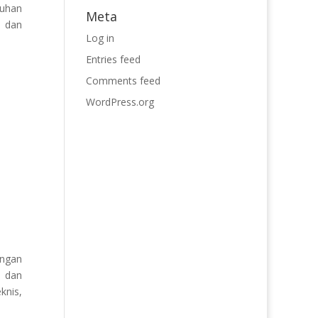
tuhan
Meta
, dan
Log in
Entries feed
Comments feed
WordPress.org
ingan
, dan
knis,