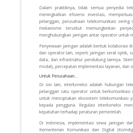
Dalam praktiknya, tidak semua penyedia tel
meningkatkan efisiensi investasi, memperl
pelanggan, perusahaan telekomunikasi serin
mekanisme tersebut memungkinkan penyed
menghubungkan jaringan antar operator untuk 
Penyewaan jaringan adalah bentuk kolaborasi di
dari operator lain, seperti jaringan serat optik
data, dan infrastruktur pendukung lainnya. Ske
modal), percepatan implementasi layanan, dan op
Untuk Perusahaan…
Di sisi lain, interkoneksi adalah hubungan t
pelanggan satu operator untuk berkomunikasi 
untuk menciptakan ekosistem telekomunikasi 
kepada pengguna. Regulasi interkoneksi menca
kepatuhan terhadap peraturan pemerintah.
Di Indonesia, implementasi sewa jaringan dan
Kementerian Komunikasi dan Digital (Komdig