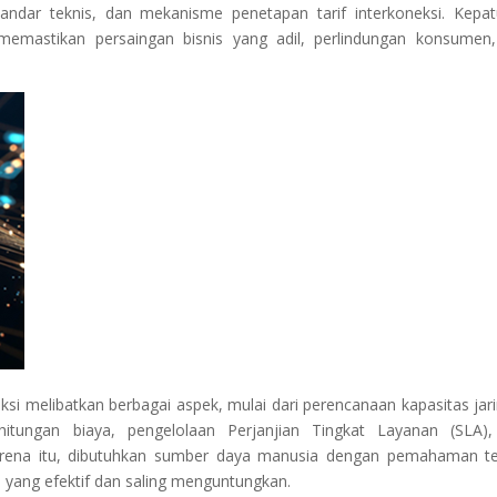
tandar teknis, dan mekanisme penetapan tarif interkoneksi. Kepa
 memastikan persaingan bisnis yang adil, perlindungan konsumen
si melibatkan berbagai aspek, mulai dari perencanaan kapasitas jar
itungan biaya, pengelolaan Perjanjian Tingkat Layanan (SLA)
karena itu, dibutuhkan sumber daya manusia dengan pemahaman te
i yang efektif dan saling menguntungkan.