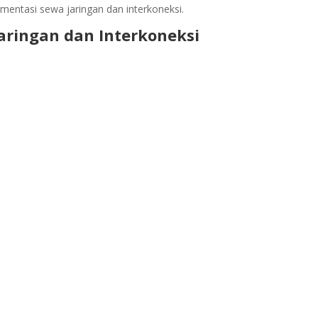
lementasi sewa jaringan dan interkoneksi.
Jaringan dan Interkoneksi