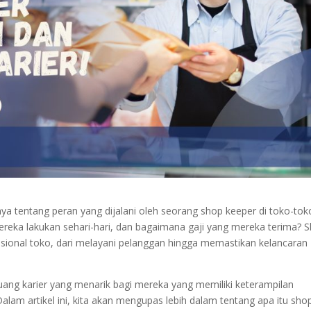
a tentang peran yang dijalani oleh seorang shop keeper di toko-tok
reka lakukan sehari-hari, dan bagaimana gaji yang mereka terima? 
ional toko, dari melayani pelanggan hingga memastikan kelancaran
luang karier yang menarik bagi mereka yang memiliki keterampilan
alam artikel ini, kita akan mengupas lebih dalam tentang apa itu sho