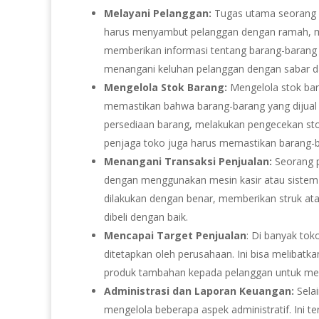
Melayani Pelanggan:
Tugas utama seorang s
harus menyambut pelanggan dengan ramah, 
memberikan informasi tentang barang-barang ya
menangani keluhan pelanggan dengan sabar da
Mengelola Stok Barang:
Mengelola stok bar
memastikan bahwa barang-barang yang dijual 
persediaan barang, melakukan pengecekan stok
penjaga toko juga harus memastikan barang-ba
Menangani Transaksi Penjualan:
Seorang p
dengan menggunakan mesin kasir atau siste
dilakukan dengan benar, memberikan struk a
dibeli dengan baik.
Mencapai Target Penjualan
: Di banyak to
ditetapkan oleh perusahaan. Ini bisa melibat
produk tambahan kepada pelanggan untuk men
Administrasi dan Laporan Keuangan:
Selai
mengelola beberapa aspek administratif. Ini 