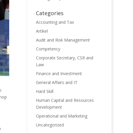
Categories
Accounting and Tax
Artikel
Audit and Risk Management
Competency
Corporate Secretary, CSR and
Law
Finance and Investment
General Affairs and IT
o
Hard Skill
Shop
Human Capital and Resources
Development
Operational and Marketing
Uncategorized
p