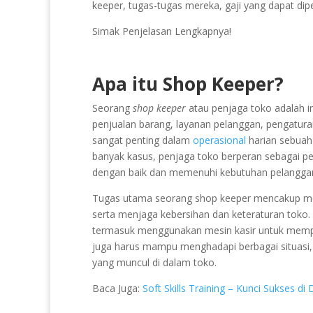
keeper, tugas-tugas mereka, gaji yang dapat diper
Simak Penjelasan Lengkapnya!
Apa itu Shop Keeper?
Seorang
shop keeper
atau penjaga toko adalah i
penjualan barang, layanan pelanggan, pengaturan
sangat penting dalam
operasional
harian sebuah 
banyak kasus, penjaga toko berperan sebagai p
dengan baik dan memenuhi kebutuhan pelangga
Tugas utama seorang shop keeper mencakup me
serta menjaga kebersihan dan keteraturan toko. S
termasuk menggunakan mesin kasir untuk mempro
juga harus mampu menghadapi berbagai situasi
yang muncul di dalam toko.
Baca Juga:
Soft Skills Training – Kunci Sukses di