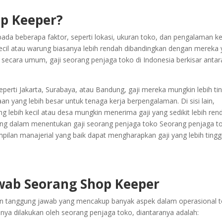
op Keeper?
pada beberapa faktor, seperti lokasi, ukuran toko, dan pengalaman ke
kecil atau warung biasanya lebih rendah dibandingkan dengan mereka
 secara umum, gaji seorang penjaga toko di Indonesia berkisar antar
perti Jakarta, Surabaya, atau Bandung, gaji mereka mungkin lebih tin
aan yang lebih besar untuk tenaga kerja berpengalaman. Di sisi lain,
g lebih kecil atau desa mungkin menerima gaji yang sedikit lebih ren
ng dalam menentukan gaji seorang penjaga toko Seorang penjaga t
lan manajerial yang baik dapat mengharapkan gaji yang lebih tingg
wab Seorang Shop Keeper
an tanggung jawab yang mencakup banyak aspek dalam operasional t
nya dilakukan oleh seorang penjaga toko, diantaranya adalah: