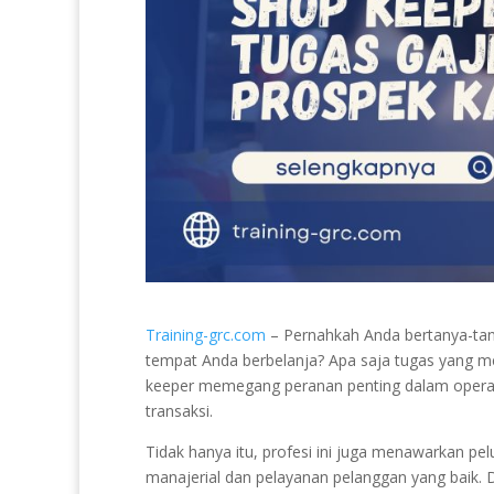
Training-grc.com
– Pernahkah Anda bertanya-tany
tempat Anda berbelanja? Apa saja tugas yang me
keeper memegang peranan penting dalam operas
transaksi.
Tidak hanya itu, profesi ini juga menawarkan pe
manajerial dan pelayanan pelanggan yang baik. D