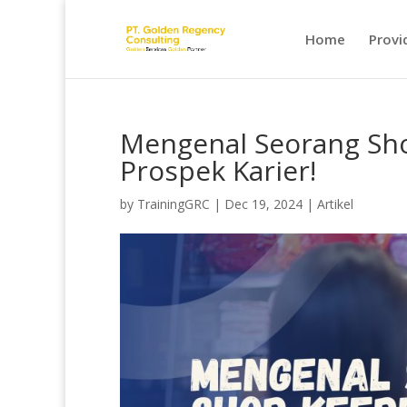
Home
Provi
Mengenal Seorang Shop
Prospek Karier!
by
TrainingGRC
|
Dec 19, 2024
|
Artikel