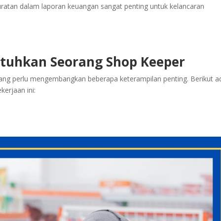
uratan dalam laporan keuangan sangat penting untuk kelancaran
utuhkan Seorang Shop Keeper
ang perlu mengembangkan beberapa keterampilan penting. Berikut a
erjaan ini: