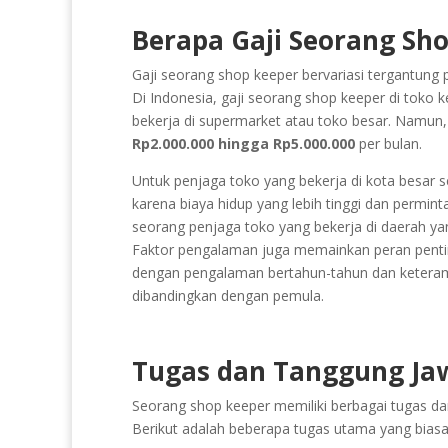
Berapa Gaji Seorang Sh
Gaji seorang shop keeper bervariasi tergantung 
Di Indonesia, gaji seorang shop keeper di toko 
bekerja di supermarket atau toko besar. Namun,
Rp2.000.000 hingga Rp5.000.000
per bulan.
Untuk penjaga toko yang bekerja di kota besar se
karena biaya hidup yang lebih tinggi dan permint
seorang penjaga toko yang bekerja di daerah yan
Faktor pengalaman juga memainkan peran penti
dengan pengalaman bertahun-tahun dan keterampi
dibandingkan dengan pemula.
Tugas dan Tanggung Ja
Seorang shop keeper memiliki berbagai tugas d
Berikut adalah beberapa tugas utama yang biasa