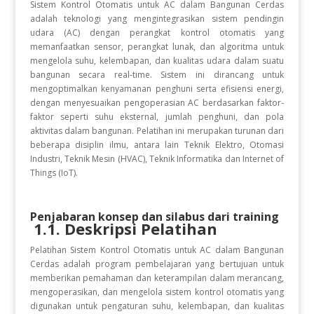
Sistem Kontrol Otomatis untuk AC dalam Bangunan Cerdas
adalah teknologi yang mengintegrasikan sistem pendingin
udara (AC) dengan perangkat kontrol otomatis yang
memanfaatkan sensor, perangkat lunak, dan algoritma untuk
mengelola suhu, kelembapan, dan kualitas udara dalam suatu
bangunan secara real-time. Sistem ini dirancang untuk
mengoptimalkan kenyamanan penghuni serta efisiensi energi,
dengan menyesuaikan pengoperasian AC berdasarkan faktor-
faktor seperti suhu eksternal, jumlah penghuni, dan pola
aktivitas dalam bangunan. Pelatihan ini merupakan turunan dari
beberapa disiplin ilmu, antara lain Teknik Elektro, Otomasi
Industri, Teknik Mesin (HVAC), Teknik Informatika dan Internet of
Things (IoT).
Penjabaran konsep dan silabus dari training
1.1. Deskripsi Pelatihan
Pelatihan Sistem Kontrol Otomatis untuk AC dalam Bangunan
Cerdas adalah program pembelajaran yang bertujuan untuk
memberikan pemahaman dan keterampilan dalam merancang,
mengoperasikan, dan mengelola sistem kontrol otomatis yang
digunakan untuk pengaturan suhu, kelembapan, dan kualitas