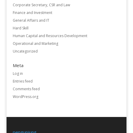
Corporate Secretary, CSR and Law
Finance and Investment
General Affairs and IT
Hard Skill
Human Capital and Resources Development
Operational and Marketing
Uncategorized
Meta
Log in
Entries feed
Comments feed
WordPress.org
pengunjung