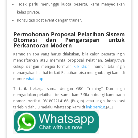
Tidak perlu menunggu kuota peserta, kami menyediakan
kelas private.
Konsultasi post event dengan trainer.
Permohonan Proposal Pelatihan Sistem
Otomasi dan Pengarsipan untuk
Perkantoran Modern
Kemudian apa yang harus dilakukan, bila calon peserta ingin
mendaftarkan atau meminta proposal Pelatihan. Selanjutnya
cukup dengan mengisi formulir
klik disini.
namun bila ingin
menanyakan hal hal terkait Pelatihan bisa menghubungi kami di
nomor
whatsapp
.
Tertarik bekerja sama dengan GRC Training? Dan ingin
mengadakan pelatihan bersama kami? Sila hubungi kami pada
nomor berikut 081802214168 (Puguh) atau ingin konsultasi
terlebih dahulu melalui whatsapp kami di
link berikut
.[AL]