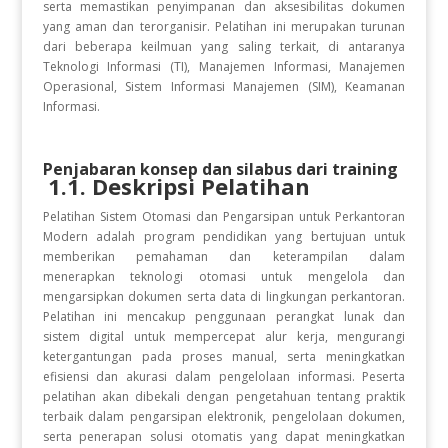
serta memastikan penyimpanan dan aksesibilitas dokumen
yang aman dan terorganisir. Pelatihan ini merupakan turunan
dari beberapa keilmuan yang saling terkait, di antaranya
Teknologi Informasi (TI), Manajemen Informasi, Manajemen
Operasional, Sistem Informasi Manajemen (SIM), Keamanan
Informasi.
Penjabaran konsep dan silabus dari training
1.1. Deskripsi Pelatihan
Pelatihan Sistem Otomasi dan Pengarsipan untuk Perkantoran
Modern adalah program pendidikan yang bertujuan untuk
memberikan pemahaman dan keterampilan dalam
menerapkan teknologi otomasi untuk mengelola dan
mengarsipkan dokumen serta data di lingkungan perkantoran.
Pelatihan ini mencakup penggunaan perangkat lunak dan
sistem digital untuk mempercepat alur kerja, mengurangi
ketergantungan pada proses manual, serta meningkatkan
efisiensi dan akurasi dalam pengelolaan informasi. Peserta
pelatihan akan dibekali dengan pengetahuan tentang praktik
terbaik dalam pengarsipan elektronik, pengelolaan dokumen,
serta penerapan solusi otomatis yang dapat meningkatkan