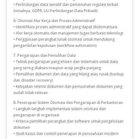
• Perlindungan data sensitif dan pemenuhan regulasi terkait
(misalnya, GDPR, UU Perlindungan Data Pribadi)
6. Otomasi Alur Kerja dan Proses Administratif
• Identifikasi proses administratif yang dapat diotomatisasi
• Alur kerja otomatis dan manajemen tugas berbasis teknologi
• Penggunaan perangkat lunak otomasi untuk mendukung
pengambilan keputusan (workflow automation)
7. Pengarsipan dan Pemulihan Data
• Teknik pengarsipan yang efisien dan sistematis untuk data
yang sering diakses maupun arsip jangka panjang
• Pemulihan dokumen dan data yang hilang atau rusak (backup
dan disaster recovery)
• Kebijakan retensi dokumen dan pemusnahan dokumen yang
sudah tidak relevan
8. Penerapan Sistem Otomasi dan Pengarsipan di Perkantoran
• Langkah-langkah implementasi sistem otomasi dan
pengarsipan di organisasi
• Kriteria pemilihan perangkat dan software untuk pengelolaan
dokumen
• Studi kasus dan contoh penerapan di perusahaan modern