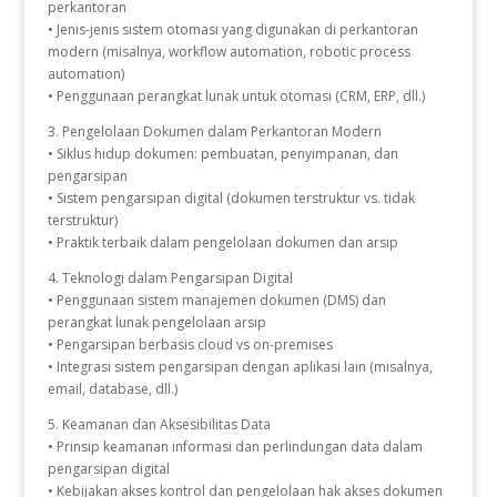
perkantoran
• Jenis-jenis sistem otomasi yang digunakan di perkantoran
modern (misalnya, workflow automation, robotic process
automation)
• Penggunaan perangkat lunak untuk otomasi (CRM, ERP, dll.)
3. Pengelolaan Dokumen dalam Perkantoran Modern
• Siklus hidup dokumen: pembuatan, penyimpanan, dan
pengarsipan
• Sistem pengarsipan digital (dokumen terstruktur vs. tidak
terstruktur)
• Praktik terbaik dalam pengelolaan dokumen dan arsip
4. Teknologi dalam Pengarsipan Digital
• Penggunaan sistem manajemen dokumen (DMS) dan
perangkat lunak pengelolaan arsip
• Pengarsipan berbasis cloud vs on-premises
• Integrasi sistem pengarsipan dengan aplikasi lain (misalnya,
email, database, dll.)
5. Keamanan dan Aksesibilitas Data
• Prinsip keamanan informasi dan perlindungan data dalam
pengarsipan digital
• Kebijakan akses kontrol dan pengelolaan hak akses dokumen