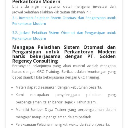
Perkantoran Modern
bila anda ingin mengetahui detail mengenai investasi dan
jadwal pelatihan silahkan klik tautan dibawah ini :
3.1. Investasi Pelatihan Sistem Otomasi dan Pengarsipan untuk
Perkantoran Modern
3.2. Jadwal Pelatihan Sistem Otomasi dan Pengarsipan untuk
Perkantoran Modern
Mengapa Pelatihan Sistem Otomasi dan
Pengarsipan untuk Perkantoran Modern
harus bekerjasama dengan PT. Golden
Regency Consulting
Pertanyaan selanjutnya yang akan muncul adalah mengapa
harus dengan GRC Training. Berikut adalah keuntungan yang
dapat diambil bila bekerjasama dengan GRC Training.
Materi dapat disesuaikan dengan kebutuhan peserta.
Kami merupakan penyelenggara pelatihan yang
berpengalaman, telah berdiri sejak 7 Tahun silam.
Memiliki Sumber Daya Trainer yang berpengalaman dalam
mengajar maupun pengalaman dalam praktek.
Pelaksanaan Pelatihan mengikuti waktu dari calon peserta.