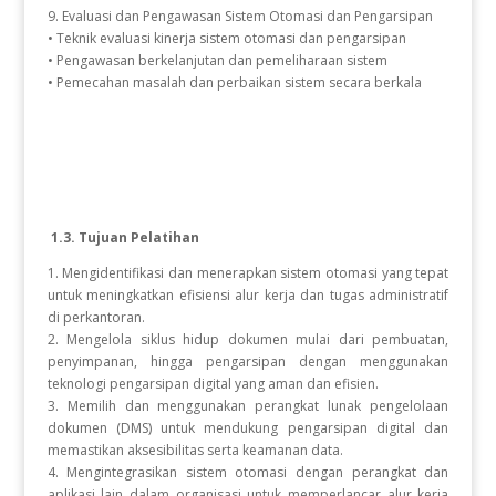
9. Evaluasi dan Pengawasan Sistem Otomasi dan Pengarsipan
• Teknik evaluasi kinerja sistem otomasi dan pengarsipan
• Pengawasan berkelanjutan dan pemeliharaan sistem
• Pemecahan masalah dan perbaikan sistem secara berkala
1.3. Tujuan Pelatihan
1. Mengidentifikasi dan menerapkan sistem otomasi yang tepat
untuk meningkatkan efisiensi alur kerja dan tugas administratif
di perkantoran.
2. Mengelola siklus hidup dokumen mulai dari pembuatan,
penyimpanan, hingga pengarsipan dengan menggunakan
teknologi pengarsipan digital yang aman dan efisien.
3. Memilih dan menggunakan perangkat lunak pengelolaan
dokumen (DMS) untuk mendukung pengarsipan digital dan
memastikan aksesibilitas serta keamanan data.
4. Mengintegrasikan sistem otomasi dengan perangkat dan
aplikasi lain dalam organisasi untuk memperlancar alur kerja