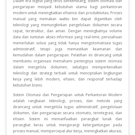
Dalam era digital yang terus berkembang, sistem otomasi dan
pengarsipan menjadi kebutuhan utama bagi perkantoran
modern untuk meningkatkan efisiensi dan produktivitas. Proses
manual yang memakan waktu kini dapat digantikan oleh
teknologi yang memungkinkan pengelolaan dokumen secara
cepat, terstruktur, dan aman. Dengan meningkatnya volume
data dan tuntutan akses informasi yang real-time, perusahaan
memerlukan solusi yang tidak hanya mengotomatisasi tugas
administratif, tetapi juga memastikan keamanan dan
kemudahan dalam pengarsipan. Pelatihan ini dirancang untuk
membantu organisasi memahami pentingnya sistem otomasi
dalam mengelola dokumen, sekaligus memperkenalkan
teknologi dan strategi terbaik untuk menciptakan lingkungan
kerja yang lebih modern, efisien, dan responsif terhadap
kebutuhan bisnis.
Sistem Otomasi dan Pengarsipan untuk Perkantoran Modern
adalah rangkaian teknologi, proses, dan metode yang
dirancang untuk mengelola tugas administratif, pengelolaan
dokumen, dan pengarsipan secara otomatis, terintegrasi, dan
efisien. Sistem ini memanfaatkan perangkat lunak dan
perangkat keras untuk mengurangi ketergantungan pada
proses manual, mempercepat alur kerja, meningkatkan akurasi,