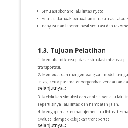
Simulasi skenario lalu lintas nyata
Analisis dampak perubahan infrastruktur atau 
Penyusunan laporan hasil simulasi dan rekom
1.3. Tujuan Pelatihan
Memahami konsep dasar simulasi mikroskopis l
transportasi.
Membuat dan mengembangkan model jaringan 
lintas, serta parameter pergerakan kendaraan dan
selanjutnya...;
Melakukan simulasi dan analisis perilaku lalu 
seperti sinyal lalu lintas dan hambatan jalan.
Mengoptimalkan manajemen lalu lintas, termasuk
evaluasi dampak kebijakan transportasi.
selanjutnya...;