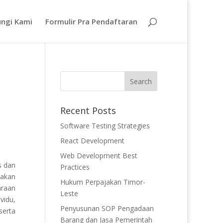
ngi Kami
Formulir Pra Pendaftaran
Recent Posts
Software Testing Strategies
React Development
Web Development Best
s dan
Practices
nakan
Hukum Perpajakan Timor-
araan
Leste
vidu,
Penyusunan SOP Pengadaan
serta
Barang dan Jasa Pemerintah