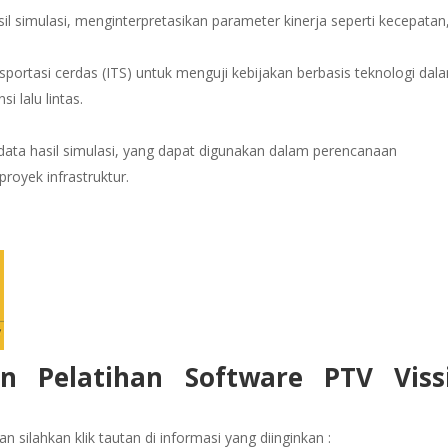
asil simulasi, menginterpretasikan parameter kinerja seperti kecepatan
portasi cerdas (ITS) untuk menguji kebijakan berbasis teknologi dal
 lalu lintas.
ata hasil simulasi, yang dapat digunakan dalam perencanaan
proyek infrastruktur.
an Pelatihan Software PTV Vis
 silahkan klik tautan di informasi yang diinginkan :