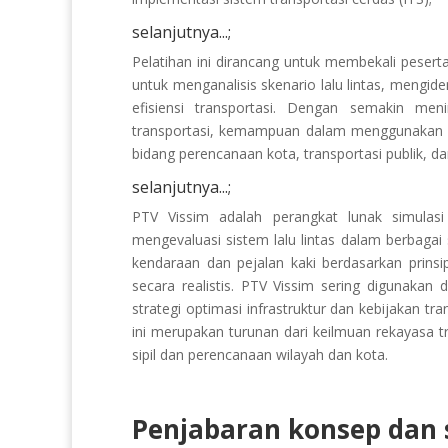
selanjutnya...;
Pelatihan ini dirancang untuk membekali pes
untuk menganalisis skenario lalu lintas, mengid
efisiensi transportasi. Dengan semakin me
transportasi, kemampuan dalam menggunakan PT
bidang perencanaan kota, transportasi publik, da
selanjutnya...;
PTV Vissim adalah perangkat lunak simulas
mengevaluasi sistem lalu lintas dalam berbagai
kendaraan dan pejalan kaki berdasarkan prinsip
secara realistis. PTV Vissim sering digunakan 
strategi optimasi infrastruktur dan kebijakan tr
ini merupakan turunan dari keilmuan rekayasa t
sipil dan perencanaan wilayah dan kota.
Penjabaran konsep dan s