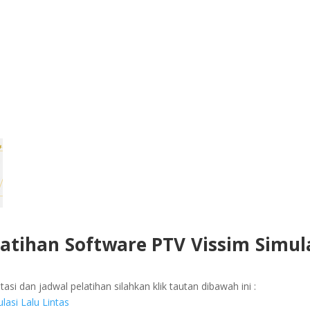
latihan
Software PTV Vissim Simul
asi dan jadwal pelatihan silahkan klik tautan dibawah ini :
lasi Lalu Lintas