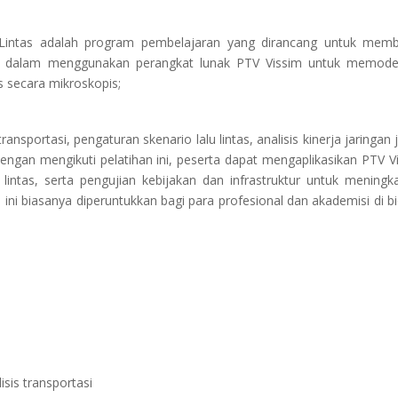
u Lintas adalah program pembelajaran yang dirancang untuk memb
 dalam menggunakan perangkat lunak PTV Vissim untuk memode
s secara mikroskopis;
sportasi, pengaturan skenario lalu lintas, analisis kinerja jaringan j
Dengan mengikuti pelatihan ini, peserta dapat mengaplikasikan PTV V
lintas, serta pengujian kebijakan dan infrastruktur untuk meningk
n ini biasanya diperuntukkan bagi para profesional dan akademisi di b
sis transportasi