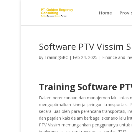
Home
Provi
Software PTV Vissim Si
by
TrainingGRC
|
Feb 24, 2025
|
Finance and In
Training Software PTV
Dalam perencanaan dan manajemen lalu lintas mo
mengoptimalkan kinerja jaringan transportasi.
secara luas oleh para perencana transportasi, i
dan pejalan kaki dalam berbagai skenario lalu lin
PTV Vissim memungkinkan penggunanya untuk men
implementasi sistem transportasi cerdas (ITS);