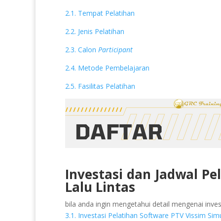
2.1. Tempat Pelatihan
2.2. Jenis Pelatihan
2.3. Calon
Participant
2.4. Metode Pembelajaran
2.5. Fasilitas Pelatihan
Investasi dan Jadwal Pe
Lalu Lintas
bila anda ingin mengetahui detail mengenai invest
3.1. Investasi Pelatihan Software PTV Vissim Simu