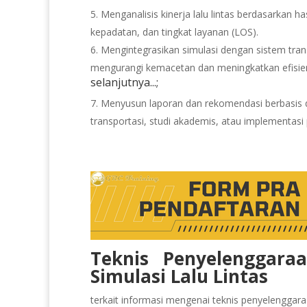
Menganalisis kinerja lalu lintas berdasarkan h
kepadatan, dan tingkat layanan (LOS).
Mengintegrasikan simulasi dengan sistem trans
mengurangi kemacetan dan meningkatkan efisiensi
selanjutnya...;
Menyusun laporan dan rekomendasi berbasis d
transportasi, studi akademis, atau implementasi 
Teknis Penyelenggara
Simulasi Lalu Lintas
terkait informasi mengenai teknis penyelenggaraan