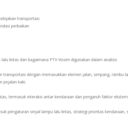
kebijakan transportasi
endasi perbaikan
alu lintas dan bagaimana PTV Vissim digunakan dalam analisis
transportasi dengan memasukkan elemen jalan, simpang, rambu la
 pejalan kaki.
lintas, termasuk interaksi antar kendaraan dan pengaruh faktor ekstern
 pengaturan sinyal lampu lalu lintas, strategi prioritas kendaraan, 