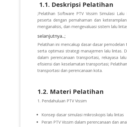
1.1. Deskripsi Pelatihan
;Pelatihan Software PTV Vissim Simulasi Lal
peserta dengan pemahaman dan keterampilan
menganalisis, dan mengevaluasi sistem lalu linta
selanjutnya...;
Pelatihan ini mencakup dasar-dasar pemodelan tran
serta optimasi strategi manajemen lalu lintas. 
dalam perencanaan transportasi, rekayasa lalu 
efisiensi dan keselamatan transportasi; Pelatiha
transportasi dan perencanaan kota.
1.2. Materi Pelatihan
Pendahuluan PTV Vissim
Konsep dasar simulasi mikroskopis lalu lintas
Peran PTV Vissim dalam perencanaan dan anali