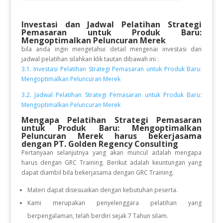
Investasi dan Jadwal Pelatihan
Strategi
Pemasaran untuk Produk Baru:
Mengoptimalkan Peluncuran Merek
bila anda ingin mengetahui detail mengenai investasi dan
jadwal pelatihan silahkan klik tautan dibawah ini :
3.1. Investasi Pelatihan Strategi Pemasaran untuk Produk Baru:
Mengoptimalkan Peluncuran Merek
3.2. Jadwal Pelatihan Strategi Pemasaran untuk Produk Baru:
Mengoptimalkan Peluncuran Merek
Mengapa Pelatihan Strategi Pemasaran
untuk Produk Baru: Mengoptimalkan
Peluncuran Merek
harus bekerjasama
dengan PT. Golden Regency Consulting
Pertanyaan selanjutnya yang akan muncul adalah mengapa
harus dengan GRC Training. Berikut adalah keuntungan yang
dapat diambil bila bekerjasama dengan GRC Training.
Materi dapat disesuaikan dengan kebutuhan peserta.
Kami merupakan penyelenggara pelatihan yang
berpengalaman, telah berdiri sejak 7 Tahun silam.