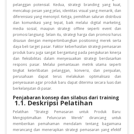
pelanggan potensial. Kedua, strategi branding yang kuat,
mencakup pesan yang jelas, identitas visual yang menarik, dan
diferensiasi yang menonjol. Ketiga, pemilihan saluran distribusi
dan komunikasi yang tepat, baik melalui digital marketing,
media sosial, maupun strategi offline seperti event dan
promosi langsung. Selain itu, strategi harga dan promosi harus
disusun dengan mempertimbangkan positioning merek serta
daya beli target pasar. Faktor keberhasilan strategi pemasaran
produk baru juga sangat bergantung pada pengukuran kinerja
dan fleksibilitas dalam menyesuaikan strategi berdasarkan
respons pasar. Melalui pemantauan metrik utama seperti
tingkat keterlibatan pelanggan, konversi, dan penjualan,
perusahaan dapat terus melakukan optimalisasi dan
penyesuaian agar produk baru dapat diterima secara luas dan
berkelanjutan di pasar.
Penjabaran konsep dan silabus dari training
1.1. Deskripsi Pelatihan
Pelatihan "Strategi Pemasaran untuk Produk Baru:
Mengoptimalkan Peluncuran Merek" dirancang untuk
memberikan pemahaman mendalam tentang bagaimana
merancang dan menerapkan strategi pemasaran yang efektif