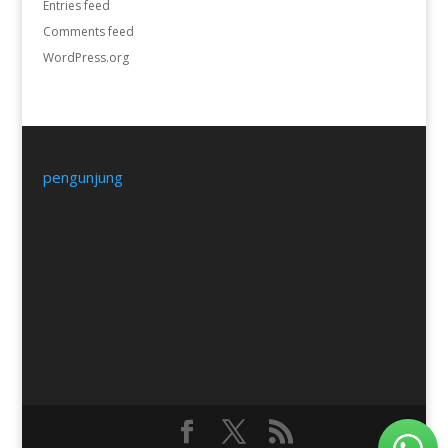
Entries feed
Comments feed
WordPress.org
pengunjung