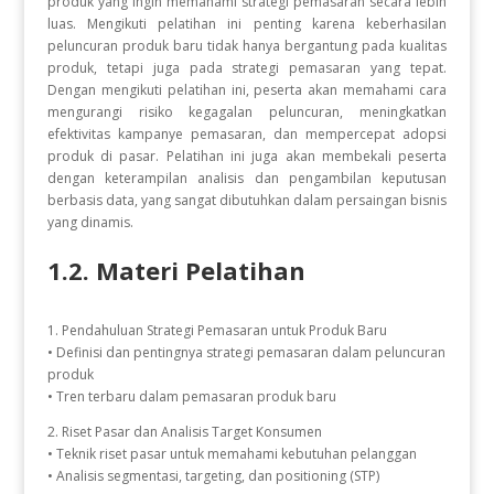
produk yang ingin memahami strategi pemasaran secara lebih
luas. Mengikuti pelatihan ini penting karena keberhasilan
peluncuran produk baru tidak hanya bergantung pada kualitas
produk, tetapi juga pada strategi pemasaran yang tepat.
Dengan mengikuti pelatihan ini, peserta akan memahami cara
mengurangi risiko kegagalan peluncuran, meningkatkan
efektivitas kampanye pemasaran, dan mempercepat adopsi
produk di pasar. Pelatihan ini juga akan membekali peserta
dengan keterampilan analisis dan pengambilan keputusan
berbasis data, yang sangat dibutuhkan dalam persaingan bisnis
yang dinamis.
1.2. Materi Pelatihan
1. Pendahuluan Strategi Pemasaran untuk Produk Baru
• Definisi dan pentingnya strategi pemasaran dalam peluncuran
produk
• Tren terbaru dalam pemasaran produk baru
2. Riset Pasar dan Analisis Target Konsumen
• Teknik riset pasar untuk memahami kebutuhan pelanggan
• Analisis segmentasi, targeting, dan positioning (STP)