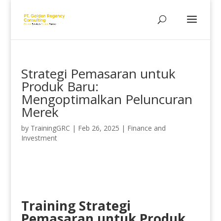
Strategi Pemasaran untuk
Produk Baru:
Mengoptimalkan Peluncuran
Merek
by
TrainingGRC
|
Feb 26, 2025
|
Finance and
Investment
Training Strategi
Pemasaran untuk Produk