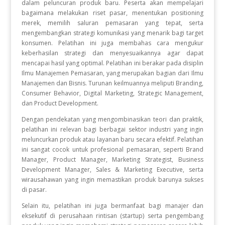
dalam peluncuran produk baru. Peserta akan mempelajari
bagaimana melakukan riset pasar, menentukan positioning
merek, memilih saluran pemasaran yang tepat, serta
mengembangkan strategi komunikasi yang menarik bagi target
konsumen. Pelatihan ini juga membahas cara mengukur
keberhasilan strategi dan menyesuaikannya agar dapat
mencapai hasil yang optimal. Pelatihan ini berakar pada disiplin
Ilmu Manajemen Pemasaran, yang merupakan bagian dari Ilmu
Manajemen dan Bisnis. Turunan keilmuannya meliputi Branding,
Consumer Behavior, Digital Marketing, Strategic Management,
dan Product Development.
Dengan pendekatan yang mengombinasikan teori dan praktik,
pelatihan ini relevan bagi berbagai sektor industri yang ingin
meluncurkan produk atau layanan baru secara efektif. Pelatihan
ini sangat cocok untuk profesional pemasaran, seperti Brand
Manager, Product Manager, Marketing Strategist, Business
Development Manager, Sales & Marketing Executive, serta
wirausahawan yang ingin memastikan produk barunya sukses
di pasar.
Selain itu, pelatihan ini juga bermanfaat bagi manajer dan
eksekutif di perusahaan rintisan (startup) serta pengembang