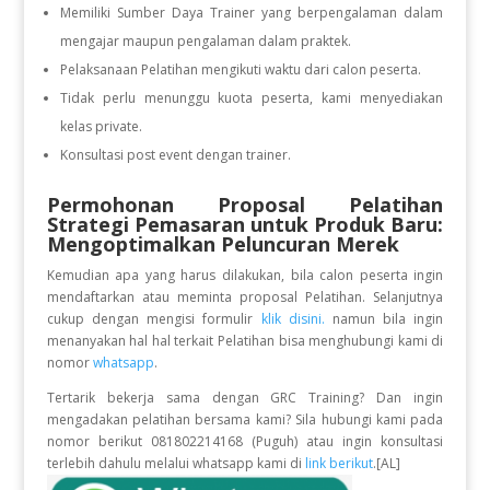
Memiliki Sumber Daya Trainer yang berpengalaman dalam
mengajar maupun pengalaman dalam praktek.
Pelaksanaan Pelatihan mengikuti waktu dari calon peserta.
Tidak perlu menunggu kuota peserta, kami menyediakan
kelas private.
Konsultasi post event dengan trainer.
Permohonan Proposal Pelatihan
Strategi Pemasaran untuk Produk Baru:
Mengoptimalkan Peluncuran Merek
Kemudian apa yang harus dilakukan, bila calon peserta ingin
mendaftarkan atau meminta proposal Pelatihan. Selanjutnya
cukup dengan mengisi formulir
klik disini.
namun bila ingin
menanyakan hal hal terkait Pelatihan bisa menghubungi kami di
nomor
whatsapp
.
Tertarik bekerja sama dengan GRC Training? Dan ingin
mengadakan pelatihan bersama kami? Sila hubungi kami pada
nomor berikut 081802214168 (Puguh) atau ingin konsultasi
terlebih dahulu melalui whatsapp kami di
link berikut
.[AL]