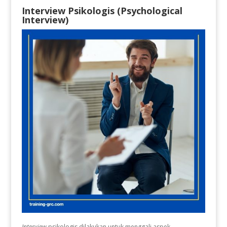
Interview Psikologis (Psychological
Interview)
Interview
psikologis dilakukan untuk menggali aspek