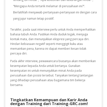
“Mengapa Anda tertarik melamar di perusahaan ini?”.
Berlatihlah menjawab pertanyaan-pertanyaan ini dengan cara
yang jujur namun tetap positif.
Terakhir,
pada saat interview perlu untuk Anda memperhatikan
bahasa tubuh Anda. Pastikan Anda duduk tegak, menjaga
kontak mata, dan menunjukkan ekspresi yang percaya diri.
Hindari kebiasaan negatif seperti menggigit kuku atau
memainkan pena, karena ini dapat memberi kesan tidak
percaya diri.
Pada akhir interview, pewawancara biasanya akan memberikan
kesempatan kepada Anda untuk bertanya. Gunakan
kesempatan ini untuk menunjukkan minat Anda pada
perusahaan dan posisi tersebut. Tanyakan tentang tantangan
yang dihadapi perusahaan atau bagaimana tim bekerja
bersama.
Tingkatkan Kemampuan dan Karir Anda
dengan Training dari Training-GRC.com!