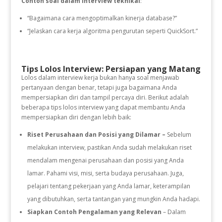
Contoh soal dalam interview teknikal
:
“Bagaimana cara mengoptimalkan kinerja database?”
“Jelaskan cara kerja algoritma pengurutan seperti QuickSort.”
Tips Lolos Interview: Persiapan yang Matang
Lolos dalam interview kerja bukan hanya soal menjawab
pertanyaan dengan benar, tetapi juga bagaimana Anda
mempersiapkan diri dan tampil percaya diri. Berikut adalah
beberapa tips lolos interview yang dapat membantu Anda
mempersiapkan diri dengan lebih baik:
Riset Perusahaan dan Posisi yang Dilamar –
Sebelum
melakukan interview, pastikan Anda sudah melakukan riset
mendalam mengenai perusahaan dan posisi yang Anda
lamar. Pahami visi, misi, serta budaya perusahaan. Juga,
pelajari tentang pekerjaan yang Anda lamar, keterampilan
yang dibutuhkan, serta tantangan yang mungkin Anda hadapi.
Siapkan Contoh Pengalaman yang Relevan
– Dalam