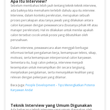
Apa Itu Interview?
Sebelum membahas lebih jauh tentang teknik-teknik interview,
ada baiknya kita memahami terlebih dahulu apa itu
interview
.
Interview, dalam konteks perekrutan, merupakan sebuah
proses percakapan atau tanya jawab yang dilakukan antara
calon karyawan dengan pewawancara (biasanya pihak HR atau
manajer perekrutan). Hal ini dilakukan untuk menilai apakah
calon tersebut cocok untuk posisi yang dibutuhkan oleh
perusahaan.
Dalam interview, pewawancara akan menggali berbagai
informasi terkait pengalaman kerja, kemampuan teknis, sikap,
motivasi, serta kemampuan interpersonal calon karyawan.
Sementara itu, bagi calon pekerja, interview menjadi
kesempatan untuk menampilkan diri secara langsung,
menjelaskan pengalaman, serta menunjukkan keahlian yang
relevan dengan pekerjaan yang dilamar.
Baca Juga:
People Development – Tips Meningkatkan Potensi
Karyawan Anda!
Teknik Interview yang Umum Digunakan
Ada beberapa teknik interview yang umum digunakan oleh