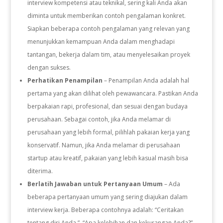
interview kompetensi atau teknikal, sering kali Anda akan
diminta untuk memberikan contoh pengalaman konkret.
Siapkan beberapa contoh pengalaman yang relevan yang
menunjukkan kemampuan Anda dalam menghadapi
tantangan, bekerja dalam tim, atau menyelesaikan proyek
dengan sukses.
Perhatikan Penampilan
– Penampilan Anda adalah hal
pertama yang akan dilihat oleh pewawancara. Pastikan Anda
berpakaian rapi, profesional, dan sesuai dengan budaya
perusahaan. Sebagai contoh, jika Anda melamar di
perusahaan yang lebih formal, pilihlah pakaian kerja yang
konservatif. Namun, jika Anda melamar di perusahaan
startup atau kreatif, pakaian yang lebih kasual masih bisa
diterima.
Berlatih Jawaban untuk Pertanyaan Umum
– Ada
beberapa pertanyaan umum yang sering diajukan dalam
interview kerja. Beberapa contohnya adalah: “Ceritakan
tentang diri Anda.”, “Apa kelebihan dan kekurangan Anda?”,