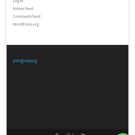
Log in
Entries feed
Comments feed
WordPress.org
pengunjung