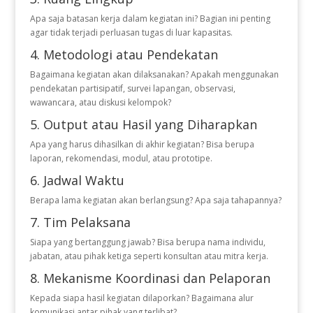
Apa saja batasan kerja dalam kegiatan ini? Bagian ini penting
agar tidak terjadi perluasan tugas di luar kapasitas.
4. Metodologi atau Pendekatan
Bagaimana kegiatan akan dilaksanakan? Apakah menggunakan
pendekatan partisipatif, survei lapangan, observasi,
wawancara, atau diskusi kelompok?
5. Output atau Hasil yang Diharapkan
Apa yang harus dihasilkan di akhir kegiatan? Bisa berupa
laporan, rekomendasi, modul, atau prototipe.
6. Jadwal Waktu
Berapa lama kegiatan akan berlangsung? Apa saja tahapannya?
7. Tim Pelaksana
Siapa yang bertanggung jawab? Bisa berupa nama individu,
jabatan, atau pihak ketiga seperti konsultan atau mitra kerja.
8. Mekanisme Koordinasi dan Pelaporan
Kepada siapa hasil kegiatan dilaporkan? Bagaimana alur
komunikasi antar pihak yang terlibat?