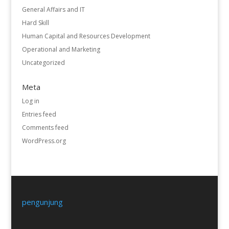
General Affairs and IT
Hard Skill
Human Capital and Resources Development
Operational and Marketing
Uncategorized
Meta
Log in
Entries feed
Comments feed
WordPress.org
pengunjung