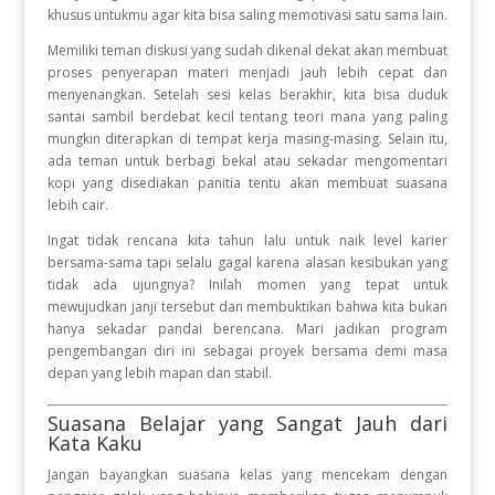
khusus untukmu agar kita bisa saling memotivasi satu sama lain.
Memiliki teman diskusi yang sudah dikenal dekat akan membuat
proses penyerapan materi menjadi jauh lebih cepat dan
menyenangkan. Setelah sesi kelas berakhir, kita bisa duduk
santai sambil berdebat kecil tentang teori mana yang paling
mungkin diterapkan di tempat kerja masing-masing. Selain itu,
ada teman untuk berbagi bekal atau sekadar mengomentari
kopi yang disediakan panitia tentu akan membuat suasana
lebih cair.
Ingat tidak rencana kita tahun lalu untuk naik level karier
bersama-sama tapi selalu gagal karena alasan kesibukan yang
tidak ada ujungnya? Inilah momen yang tepat untuk
mewujudkan janji tersebut dan membuktikan bahwa kita bukan
hanya sekadar pandai berencana. Mari jadikan program
pengembangan diri ini sebagai proyek bersama demi masa
depan yang lebih mapan dan stabil.
Suasana Belajar yang Sangat Jauh dari
Kata Kaku
Jangan bayangkan suasana kelas yang mencekam dengan