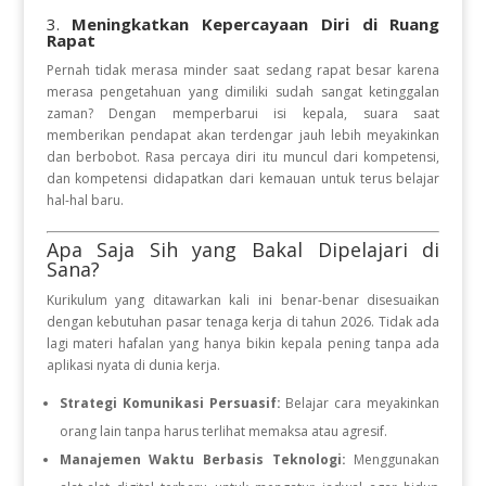
3.
Meningkatkan Kepercayaan Diri di Ruang
Rapat
Pernah tidak merasa minder saat sedang rapat besar karena
merasa pengetahuan yang dimiliki sudah sangat ketinggalan
zaman? Dengan memperbarui isi kepala, suara saat
memberikan pendapat akan terdengar jauh lebih meyakinkan
dan berbobot. Rasa percaya diri itu muncul dari kompetensi,
dan kompetensi didapatkan dari kemauan untuk terus belajar
hal-hal baru.
Apa Saja Sih yang Bakal Dipelajari di
Sana?
Kurikulum yang ditawarkan kali ini benar-benar disesuaikan
dengan kebutuhan pasar tenaga kerja di tahun 2026. Tidak ada
lagi materi hafalan yang hanya bikin kepala pening tanpa ada
aplikasi nyata di dunia kerja.
Strategi Komunikasi Persuasif:
Belajar cara meyakinkan
orang lain tanpa harus terlihat memaksa atau agresif.
Manajemen Waktu Berbasis Teknologi:
Menggunakan