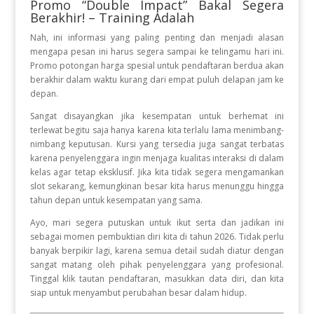
Promo “Double Impact” Bakal Segera
Berakhir! – Training Adalah
Nah, ini informasi yang paling penting dan menjadi alasan
mengapa pesan ini harus segera sampai ke telingamu hari ini.
Promo potongan harga spesial untuk pendaftaran berdua akan
berakhir dalam waktu kurang dari empat puluh delapan jam ke
depan.
Sangat disayangkan jika kesempatan untuk berhemat ini
terlewat begitu saja hanya karena kita terlalu lama menimbang-
nimbang keputusan. Kursi yang tersedia juga sangat terbatas
karena penyelenggara ingin menjaga kualitas interaksi di dalam
kelas agar tetap eksklusif. Jika kita tidak segera mengamankan
slot sekarang, kemungkinan besar kita harus menunggu hingga
tahun depan untuk kesempatan yang sama.
Ayo, mari segera putuskan untuk ikut serta dan jadikan ini
sebagai momen pembuktian diri kita di tahun 2026. Tidak perlu
banyak berpikir lagi, karena semua detail sudah diatur dengan
sangat matang oleh pihak penyelenggara yang profesional.
Tinggal klik tautan pendaftaran, masukkan data diri, dan kita
siap untuk menyambut perubahan besar dalam hidup.