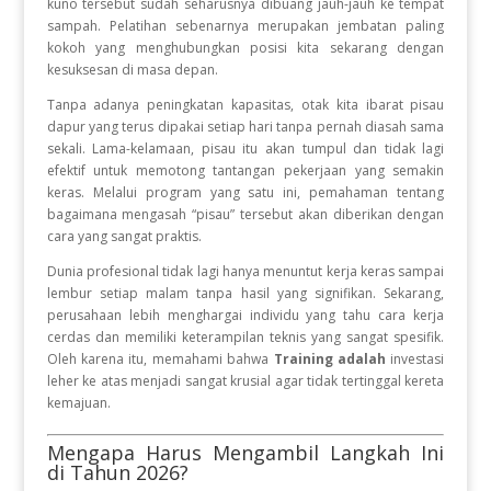
kuno tersebut sudah seharusnya dibuang jauh-jauh ke tempat
sampah. Pelatihan sebenarnya merupakan jembatan paling
kokoh yang menghubungkan posisi kita sekarang dengan
kesuksesan di masa depan.
Tanpa adanya peningkatan kapasitas, otak kita ibarat pisau
dapur yang terus dipakai setiap hari tanpa pernah diasah sama
sekali. Lama-kelamaan, pisau itu akan tumpul dan tidak lagi
efektif untuk memotong tantangan pekerjaan yang semakin
keras. Melalui program yang satu ini, pemahaman tentang
bagaimana mengasah “pisau” tersebut akan diberikan dengan
cara yang sangat praktis.
Dunia profesional tidak lagi hanya menuntut kerja keras sampai
lembur setiap malam tanpa hasil yang signifikan. Sekarang,
perusahaan lebih menghargai individu yang tahu cara kerja
cerdas dan memiliki keterampilan teknis yang sangat spesifik.
Oleh karena itu, memahami bahwa
Training adalah
investasi
leher ke atas menjadi sangat krusial agar tidak tertinggal kereta
kemajuan.
Mengapa Harus Mengambil Langkah Ini
di Tahun 2026?