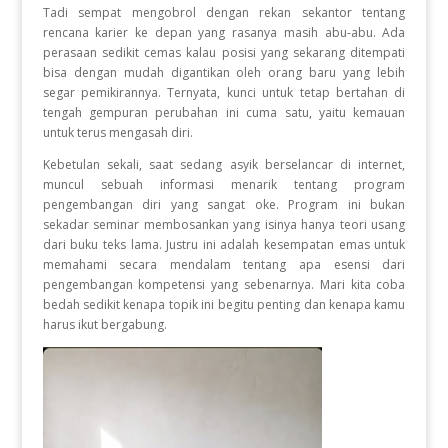
Tadi sempat mengobrol dengan rekan sekantor tentang
rencana karier ke depan yang rasanya masih abu-abu. Ada
perasaan sedikit cemas kalau posisi yang sekarang ditempati
bisa dengan mudah digantikan oleh orang baru yang lebih
segar pemikirannya. Ternyata, kunci untuk tetap bertahan di
tengah gempuran perubahan ini cuma satu, yaitu kemauan
untuk terus mengasah diri.
Kebetulan sekali, saat sedang asyik berselancar di internet,
muncul sebuah informasi menarik tentang program
pengembangan diri yang sangat oke. Program ini bukan
sekadar seminar membosankan yang isinya hanya teori usang
dari buku teks lama. Justru ini adalah kesempatan emas untuk
memahami secara mendalam tentang apa esensi dari
pengembangan kompetensi yang sebenarnya. Mari kita coba
bedah sedikit kenapa topik ini begitu penting dan kenapa kamu
harus ikut bergabung.