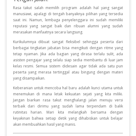
Rasa takut salah memilih program adalah hal yang sangat
manusiawi, apalagi di tengah banyaknya pilihan yang tersedia
saat ini. Namun, lembaga penyelenggara ini sudah memiliki
reputasi yang sangat baik dan ribuan alumni yang sudah
merasakan manfaatnya secara langsung.
Kurikulumnya dibuat sangat fleksibel sehingga peserta dari
berbagai tingkatan jabatan bisa mengikuti dengan ritme yang
tetap nyaman. Jika ada bagian yang dirasa terlalu sulit, ada
asisten pengajar yang selalu siap sedia membantu di luar jam
kelas resmi. Semua sistem didesain agar tidak ada satu pun
peserta yang merasa tertinggal atau bingung dengan materi
yang disampaikan.
Keberanian untuk mencoba hal baru adalah kunci utama untuk
menemukan di mana letak kekuatan sejati yang kita miliki.
Jangan biarkan rasa takut menghalangi jalan menuju versi
terbaik dari dirimu yang sudah lama terpendam di balik
rutinitas harian. Mari kita melangkah bersama dengan
keyakinan bahwa setiap detik yang dihabiskan untuk belajar
akan membuahkan hasil yang manis.