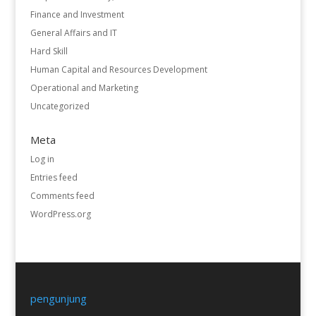
Finance and Investment
General Affairs and IT
Hard Skill
Human Capital and Resources Development
Operational and Marketing
Uncategorized
Meta
Log in
Entries feed
Comments feed
WordPress.org
pengunjung