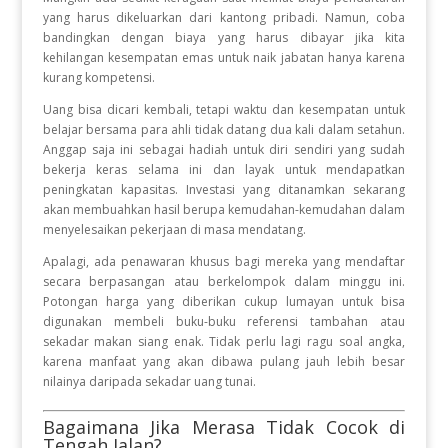
yang harus dikeluarkan dari kantong pribadi. Namun, coba
bandingkan dengan biaya yang harus dibayar jika kita
kehilangan kesempatan emas untuk naik jabatan hanya karena
kurang kompetensi.
Uang bisa dicari kembali, tetapi waktu dan kesempatan untuk
belajar bersama para ahli tidak datang dua kali dalam setahun.
Anggap saja ini sebagai hadiah untuk diri sendiri yang sudah
bekerja keras selama ini dan layak untuk mendapatkan
peningkatan kapasitas. Investasi yang ditanamkan sekarang
akan membuahkan hasil berupa kemudahan-kemudahan dalam
menyelesaikan pekerjaan di masa mendatang.
Apalagi, ada penawaran khusus bagi mereka yang mendaftar
secara berpasangan atau berkelompok dalam minggu ini.
Potongan harga yang diberikan cukup lumayan untuk bisa
digunakan membeli buku-buku referensi tambahan atau
sekadar makan siang enak. Tidak perlu lagi ragu soal angka,
karena manfaat yang akan dibawa pulang jauh lebih besar
nilainya daripada sekadar uang tunai.
Bagaimana Jika Merasa Tidak Cocok di
Tengah Jalan?