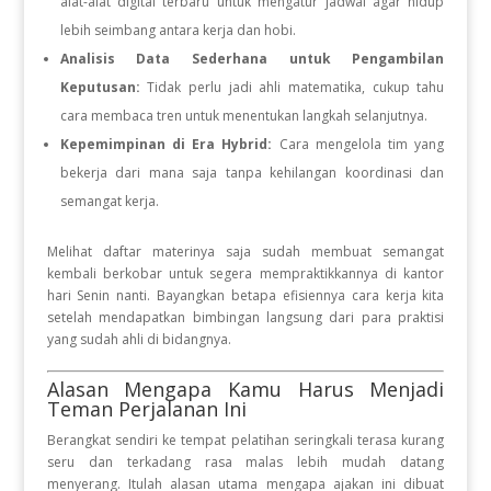
alat-alat digital terbaru untuk mengatur jadwal agar hidup
lebih seimbang antara kerja dan hobi.
Analisis Data Sederhana untuk Pengambilan
Keputusan:
Tidak perlu jadi ahli matematika, cukup tahu
cara membaca tren untuk menentukan langkah selanjutnya.
Kepemimpinan di Era Hybrid:
Cara mengelola tim yang
bekerja dari mana saja tanpa kehilangan koordinasi dan
semangat kerja.
Melihat daftar materinya saja sudah membuat semangat
kembali berkobar untuk segera mempraktikkannya di kantor
hari Senin nanti. Bayangkan betapa efisiennya cara kerja kita
setelah mendapatkan bimbingan langsung dari para praktisi
yang sudah ahli di bidangnya.
Alasan Mengapa Kamu Harus Menjadi
Teman Perjalanan Ini
Berangkat sendiri ke tempat pelatihan seringkali terasa kurang
seru dan terkadang rasa malas lebih mudah datang
menyerang. Itulah alasan utama mengapa ajakan ini dibuat