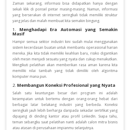
Zaman sekarang, informasi bisa didapatkan hanya dengan
sekali klik di ponsel pintar masing-masing. Namun, informasi
yang berserakan di internet seringkali tidak memiliki struktur
yang jelas dan malah membuat kita semakin bingung.
1.
Menghadapi Era Automasi yang Semakin
Masif
Hampir semua sektor industri kini sudah mulai menggunakan
sistem kecerdasan buatan untuk membantu operasional harian
mereka. Jika kita tidak memiliki keahlian baru, risiko digantikan
oleh mesin menjadi sesuatu yang nyata dan cukup menakutkan.
Mengikuti pelatihan akan memberikan rasa aman karena kita
memiliki nilai tambah yang tidak dimiliki oleh algoritma
komputer mana pun.
2.
Membangun Koneksi Profesional yang Nyata
Salah satu keuntungan besar dari program ini adalah
kesempatan untuk bertemu dengan orang-orang hebat dari
berbagai latar belakang industri yang berbeda. Koneksi
seringkali jauh lebih berharga daripada sekadar sertifikat yang
dipajang di dinding kantor atau profil LinkedIn. Siapa tahu,
teman sebangku saat pelatihan nanti adalah calon mitra bisnis
atau atasan di perusahaan impianmu selanjutnya.