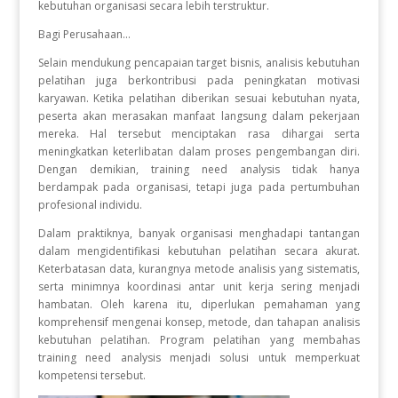
kebutuhan organisasi secara lebih terstruktur.
Bagi Perusahaan...
Selain mendukung pencapaian target bisnis, analisis kebutuhan
pelatihan juga berkontribusi pada peningkatan motivasi
karyawan. Ketika pelatihan diberikan sesuai kebutuhan nyata,
peserta akan merasakan manfaat langsung dalam pekerjaan
mereka. Hal tersebut menciptakan rasa dihargai serta
meningkatkan keterlibatan dalam proses pengembangan diri.
Dengan demikian, training need analysis tidak hanya
berdampak pada organisasi, tetapi juga pada pertumbuhan
profesional individu.
Dalam praktiknya, banyak organisasi menghadapi tantangan
dalam mengidentifikasi kebutuhan pelatihan secara akurat.
Keterbatasan data, kurangnya metode analisis yang sistematis,
serta minimnya koordinasi antar unit kerja sering menjadi
hambatan. Oleh karena itu, diperlukan pemahaman yang
komprehensif mengenai konsep, metode, dan tahapan analisis
kebutuhan pelatihan. Program pelatihan yang membahas
training need analysis menjadi solusi untuk memperkuat
kompetensi tersebut.