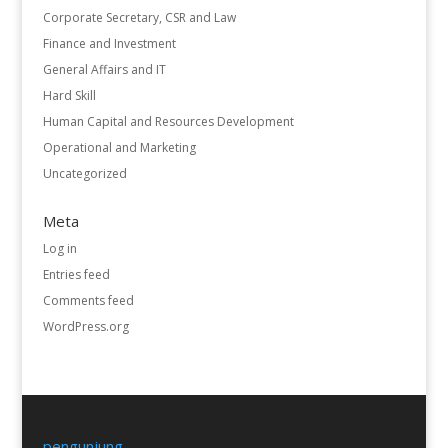
Corporate Secretary, CSR and Law
Finance and Investment
General Affairs and IT
Hard Skill
Human Capital and Resources Development
Operational and Marketing
Uncategorized
Meta
Log in
Entries feed
Comments feed
WordPress.org
pengunjung