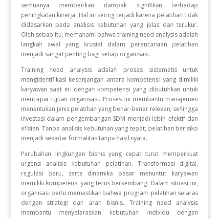
semuanya memberikan dampak signifikan terhadap
peningkatan kinerja. Hal ini sering terjadi karena pelatihan tidak
didasarkan pada analisis kebutuhan yang jelas dan terukur.
Oleh sebab itu, memahami bahwa training need analysis adalah
langkah awal yang krusial dalam perencanaan pelatihan
menjadi sangat penting bagi setiap organisasi.
Training need analysis adalah proses sistematis untuk
mengidentifikasi kesenjangan antara kompetensi yang dimiliki
karyawan saat ini dengan kompetensi yang dibutuhkan untuk
mencapai tujuan organisasi. Proses ini membantu manajemen
menentukan jenis pelatihan yang benar-benar relevan, sehingga
investasi dalam pengembangan SDM menjadi lebih efektif dan
efisien. Tanpa analisis kebutuhan yang tepat, pelatihan berisiko
menjadi sekadar formalitas tanpa hasil nyata.
Perubahan lingkungan bisnis yang cepat turut memperkuat
urgensi analisis kebutuhan pelatihan. Transformasi digital,
regulasi baru, serta dinamika pasar menuntut karyawan
memiliki kompetensi yang terus berkembang. Dalam situasi ini,
organisasi perlu memastikan bahwa program pelatihan selaras
dengan strategi dan arah bisnis. Training need analysis
membantu menyelaraskan kebutuhan individu dengan