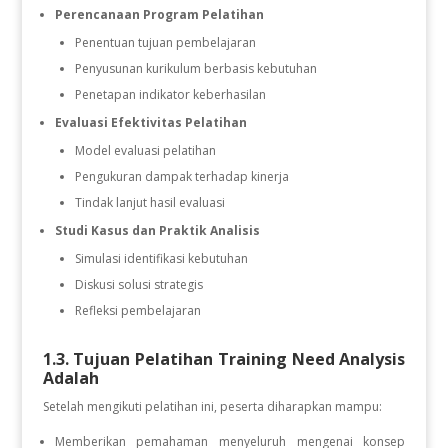
Perencanaan Program Pelatihan
Penentuan tujuan pembelajaran
Penyusunan kurikulum berbasis kebutuhan
Penetapan indikator keberhasilan
Evaluasi Efektivitas Pelatihan
Model evaluasi pelatihan
Pengukuran dampak terhadap kinerja
Tindak lanjut hasil evaluasi
Studi Kasus dan Praktik Analisis
Simulasi identifikasi kebutuhan
Diskusi solusi strategis
Refleksi pembelajaran
1.3. Tujuan Pelatihan Training Need Analysis
Adalah
Setelah mengikuti pelatihan ini, peserta diharapkan mampu:
Memberikan pemahaman menyeluruh mengenai konsep