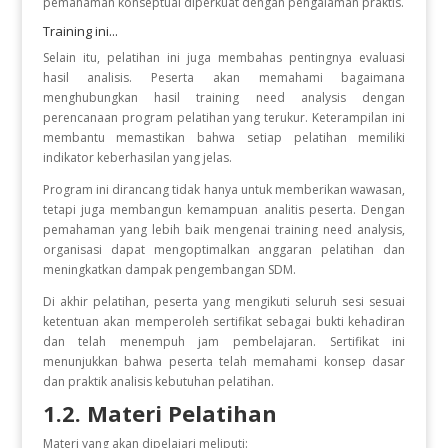
pemahaman konseptual diperkuat dengan pengalaman praktis.
Training ini...
Selain itu, pelatihan ini juga membahas pentingnya evaluasi
hasil analisis. Peserta akan memahami bagaimana
menghubungkan hasil training need analysis dengan
perencanaan program pelatihan yang terukur. Keterampilan ini
membantu memastikan bahwa setiap pelatihan memiliki
indikator keberhasilan yang jelas.
Program ini dirancang tidak hanya untuk memberikan wawasan,
tetapi juga membangun kemampuan analitis peserta. Dengan
pemahaman yang lebih baik mengenai training need analysis,
organisasi dapat mengoptimalkan anggaran pelatihan dan
meningkatkan dampak pengembangan SDM.
Di akhir pelatihan, peserta yang mengikuti seluruh sesi sesuai
ketentuan akan memperoleh sertifikat sebagai bukti kehadiran
dan telah menempuh jam pembelajaran. Sertifikat ini
menunjukkan bahwa peserta telah memahami konsep dasar
dan praktik analisis kebutuhan pelatihan.
1.2. Materi Pelatihan
Materi yang akan dipelajari meliputi: