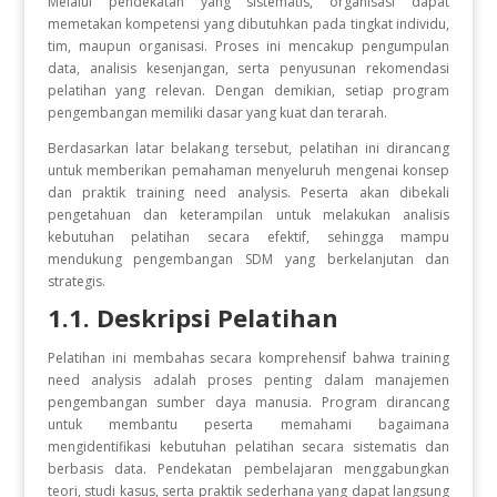
Melalui pendekatan yang sistematis, organisasi dapat
memetakan kompetensi yang dibutuhkan pada tingkat individu,
tim, maupun organisasi. Proses ini mencakup pengumpulan
data, analisis kesenjangan, serta penyusunan rekomendasi
pelatihan yang relevan. Dengan demikian, setiap program
pengembangan memiliki dasar yang kuat dan terarah.
Berdasarkan latar belakang tersebut, pelatihan ini dirancang
untuk memberikan pemahaman menyeluruh mengenai konsep
dan praktik training need analysis. Peserta akan dibekali
pengetahuan dan keterampilan untuk melakukan analisis
kebutuhan pelatihan secara efektif, sehingga mampu
mendukung pengembangan SDM yang berkelanjutan dan
strategis.
1.1. Deskripsi Pelatihan
Pelatihan ini membahas secara komprehensif bahwa training
need analysis adalah proses penting dalam manajemen
pengembangan sumber daya manusia. Program dirancang
untuk membantu peserta memahami bagaimana
mengidentifikasi kebutuhan pelatihan secara sistematis dan
berbasis data. Pendekatan pembelajaran menggabungkan
teori, studi kasus, serta praktik sederhana yang dapat langsung