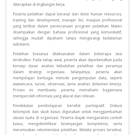
diterapkan di lingkungan kerja.
Peserta pelatihan dapat berasal dari divisi human resources,
training dan development, manajer lini, maupun profesional
yang terlibat dalam perencanaan program pelatihan. Materi
disampaikan dengan bahasa profesional yang komunikatif,
sehingga mudah dipahami tanpa mengurangi kedalaman
substansi.
Pelatihan biasanya dilaksanakan dalam beberapa sesi
terstruktur. Pada tahap awal, peserta akan diperkenalkan pada
konsep dasar analisis kebutuhan pelatihan dan perannya
dalam strategi organisasi. Selanjutnya, peserta akan
mempelajari berbagai metode pengumpulan data, seperti
wawancara, survei, observasi, serta analisis dokumen kinerja.
Proses ini membantu peserta memahami bagaimana
memperoleh informasi yang akurat dan relevan.
Pendekatan pembelajaran bersifat partisipatif. Diskusi
kelompok dan studi kasus digunakan untuk menggambarkan
situasi nyata di organisasi. Peserta diajak menganalisis contoh
kasus, mengidentifikasi kesenjangan kompetensi, serta
merumuskan rekomendasi pelatihan. Melalui proses tersebut,