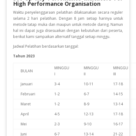
High Performance Organisation
Waktu penyelenggaraan pelatihan
dilaksanakan secara reguler
selama 2 hari pelatihan. Dengan 8 jam setiap harinya untuk
metode tatap muka dan maupun untuk metode daring. Namun
hal ini dapat juga disesuaikan dengan kebutuhan dari peserta,
berikut kami sampaikan alternatif tanggal setiap minggu.
Jadwal Pelatihan berdasarkan tanggal:
Tahun 2023
MINGGU
MINGGU
MINGGU
BULAN
I
II
III
Januari
3-4
10-11
17-18
Februari
1-2
6-7
14-15
Maret
1-2
8-9
13-14
April
4-5
12-13
17-18
Mei
2-3
9-10
16-17
Juni
6-7
13-14
21-22