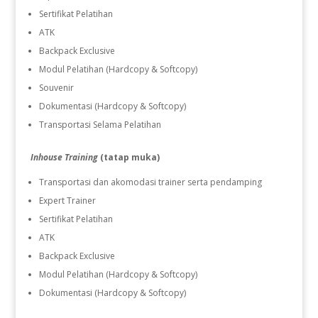
Sertifikat Pelatihan
ATK
Backpack Exclusive
Modul Pelatihan (Hardcopy & Softcopy)
Souvenir
Dokumentasi (Hardcopy & Softcopy)
Transportasi Selama Pelatihan
Inhouse Training
(tatap muka)
Transportasi dan akomodasi trainer serta pendamping
Expert Trainer
Sertifikat Pelatihan
ATK
Backpack Exclusive
Modul Pelatihan (Hardcopy & Softcopy)
Dokumentasi (Hardcopy & Softcopy)