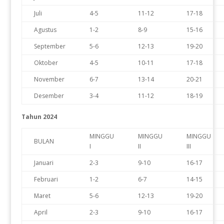
Juli
4-5
11-12
17-18
Agustus
1-2
8-9
15-16
September
5-6
12-13
19-20
Oktober
4-5
10-11
17-18
November
6-7
13-14
20-21
Desember
3-4
11-12
18-19
Tahun 2024
MINGGU
MINGGU
MINGGU
BULAN
I
II
III
Januari
2-3
9-10
16-17
Februari
1-2
6-7
14-15
Maret
5-6
12-13
19-20
April
2-3
9-10
16-17