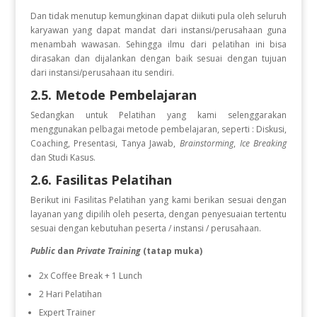
Dan tidak menutup kemungkinan dapat diikuti pula oleh seluruh
karyawan yang dapat mandat dari instansi/perusahaan guna
menambah wawasan. Sehingga ilmu dari pelatihan ini bisa
dirasakan dan dijalankan dengan baik sesuai dengan tujuan
dari instansi/perusahaan itu sendiri.
2.5. Metode Pembelajaran
Sedangkan untuk Pelatihan
yang kami selenggarakan
menggunakan pelbagai metode pembelajaran, seperti : Diskusi,
Coaching, Presentasi, Tanya Jawab,
Brainstorming
,
Ice Breaking
dan Studi Kasus.
2.6. Fasilitas Pelatihan
Berikut ini Fasilitas Pelatihan
yang kami berikan sesuai dengan
layanan yang dipilih oleh peserta, dengan penyesuaian tertentu
sesuai dengan kebutuhan peserta / instansi / perusahaan.
Public
dan
Private Training
(tatap muka)
2x Coffee Break + 1 Lunch
2 Hari Pelatihan
Expert Trainer