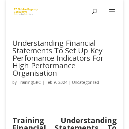
Understanding Financial
Statements To Set Up Key
Perfomance Indicators For
High Performance
Organisation
by
TrainingGRC
|
Feb 9, 2024
|
Uncategorized
Training Understanding
Financial Statements To