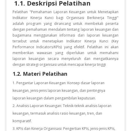
1.1. Deskripsi Pelatihan
Pelatihan "Pemahaman Laporan Keuangan untuk Menetapkan
Indikator Kinerja Kunci bagi Organisasi Berkinerja Tinggi"
adalah program yang dirancang untuk membekali peserta
dengan pemahaman mendalam tentang laporan keuangan dan
bagaimana menggunakan informasi dari laporan keuangan
tersebut untuk menetapkan Indikator Kinerja Kunci (Key
Performance Indicators/KPIs) yang efektif. Pelatihan ini akan
memberikan wawasan yang diperlukan untuk memahami
laporan keuangan secara menyeluruh dan mengaitkannya
dengan strategi organisasi untuk mencapai kinerja tinggi
1.2. Materi Pelatihan
Pengantar Laporan Keuangan: Konsep dasar laporan
keuangan, jenis-jenis laporan keuangan, dan pentingnya
laporan keuangan dalam pengambilan keputusan.
Analisis Laporan Keuangan: Teknik-teknik analisis laporan
keuangan, termasuk analisis rasio keuangan, tren, dan
komparatif.
KPIs dan Kinerja Organisasi: Pengertian KPIs, jenis-jenis KPIs,