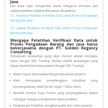
Jasa
bila anda ingin mengetahui detail mengenai investasi dan
jadwal pelatihan silahkan klik tautan dibawah ini :
3.1. Investasi Pelatihan Verifikasi Data untuk Proses Pengadaan
Barang dan Jasa
3.2. Jadwal Pelatihan Verifikasi Data untuk Proses Pengadaan
Barang dan Jasa
Mengapa Pelatihan Verifikasi Data untuk
Proses Pengadaan Barang dan Jasa
harus
bekerjasama dengan PT. Golden Regency
Consulting
Pertanyaan selanjutnya yang akan muncul adalah mengapa
harus dengan GRC Training. Berikut adalah keuntungan yang
dapat diambil bila bekerjasama dengan GRC Training.
Materi dapat disesuaikan dengan kebutuhan peserta.
Kami merupakan penyelenggara pelatihan yang
berpengalaman, telah berdiri sejak 7 Tahun silam.
Memiliki Sumber Daya Trainer yang berpengalaman dalam
mengajar maupun pengalaman dalam praktek.
Pelaksanaan Pelatihan mengikuti waktu dari calon peserta.