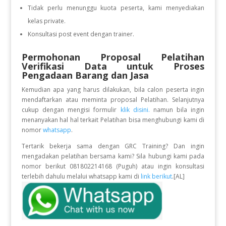
Tidak perlu menunggu kuota peserta, kami menyediakan
kelas private.
Konsultasi post event dengan trainer.
Permohonan Proposal Pelatihan
Verifikasi Data untuk Proses
Pengadaan Barang dan Jasa
Kemudian apa yang harus dilakukan, bila calon peserta ingin
mendaftarkan atau meminta proposal Pelatihan. Selanjutnya
cukup dengan mengisi formulir
klik disini.
namun bila ingin
menanyakan hal hal terkait Pelatihan bisa menghubungi kami di
nomor
whatsapp
.
Tertarik bekerja sama dengan GRC Training? Dan ingin
mengadakan pelatihan bersama kami? Sila hubungi kami pada
nomor berikut 081802214168 (Puguh) atau ingin konsultasi
terlebih dahulu melalui whatsapp kami di
link berikut
.[AL]