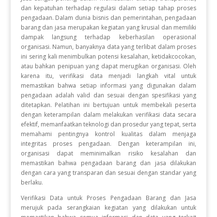
dan kepatuhan terhadap regulasi dalam setiap tahap proses
pengadaan. Dalam dunia bisnis dan pemerintahan, pengadaan
barang dan jasa merupakan kegiatan yang krusial dan memiliki
dampak langsung terhadap keberhasilan operasional
organisasi. Namun, banyaknya data yang terlibat dalam proses
ini sering kali menimbulkan potensi kesalahan, ketidakcocokan,
atau bahkan penipuan yang dapat merugikan organisasi. Oleh
karena itu, verifikasi data menjadi langkah vital untuk
memastikan bahwa setiap informasi yang digunakan dalam
pengadaan adalah valid dan sesuai dengan spesifikasi yang
ditetapkan. Pelatihan ini bertujuan untuk membekali peserta
dengan keterampilan dalam melakukan verifikasi data secara
efektif, memanfaatkan teknologi dan prosedur yang tepat, serta
memahami pentingnya kontrol kualitas dalam menjaga
integritas proses pengadaan. Dengan keterampilan ini,
organisasi dapat meminimalkan risiko kesalahan dan
memastikan bahwa pengadaan barang dan jasa dilakukan
dengan cara yang transparan dan sesuai dengan standar yang
berlaku.
Verifikasi Data untuk Proses Pengadaan Barang dan Jasa
merujuk pada serangkaian kegiatan yang dilakukan untuk