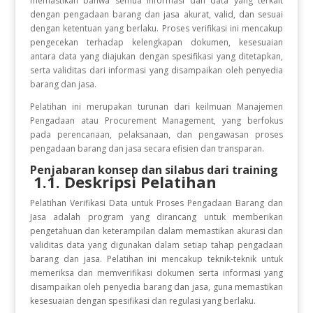
memastikan bahwa semua informasi dan data yang terkait
dengan pengadaan barang dan jasa akurat, valid, dan sesuai
dengan ketentuan yang berlaku. Proses verifikasi ini mencakup
pengecekan terhadap kelengkapan dokumen, kesesuaian
antara data yang diajukan dengan spesifikasi yang ditetapkan,
serta validitas dari informasi yang disampaikan oleh penyedia
barang dan jasa.
Pelatihan ini merupakan turunan dari keilmuan Manajemen
Pengadaan atau Procurement Management, yang berfokus
pada perencanaan, pelaksanaan, dan pengawasan proses
pengadaan barang dan jasa secara efisien dan transparan.
Penjabaran konsep dan silabus dari training
1.1. Deskripsi Pelatihan
Pelatihan Verifikasi Data untuk Proses Pengadaan Barang dan
Jasa adalah program yang dirancang untuk memberikan
pengetahuan dan keterampilan dalam memastikan akurasi dan
validitas data yang digunakan dalam setiap tahap pengadaan
barang dan jasa. Pelatihan ini mencakup teknik-teknik untuk
memeriksa dan memverifikasi dokumen serta informasi yang
disampaikan oleh penyedia barang dan jasa, guna memastikan
kesesuaian dengan spesifikasi dan regulasi yang berlaku.