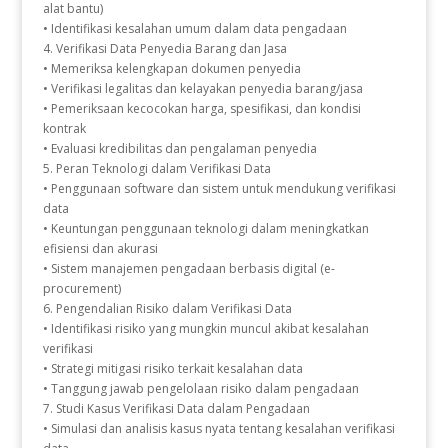
alat bantu)
• Identifikasi kesalahan umum dalam data pengadaan
4. Verifikasi Data Penyedia Barang dan Jasa
• Memeriksa kelengkapan dokumen penyedia
• Verifikasi legalitas dan kelayakan penyedia barang/jasa
• Pemeriksaan kecocokan harga, spesifikasi, dan kondisi
kontrak
• Evaluasi kredibilitas dan pengalaman penyedia
5. Peran Teknologi dalam Verifikasi Data
• Penggunaan software dan sistem untuk mendukung verifikasi
data
• Keuntungan penggunaan teknologi dalam meningkatkan
efisiensi dan akurasi
• Sistem manajemen pengadaan berbasis digital (e-
procurement)
6. Pengendalian Risiko dalam Verifikasi Data
• Identifikasi risiko yang mungkin muncul akibat kesalahan
verifikasi
• Strategi mitigasi risiko terkait kesalahan data
• Tanggung jawab pengelolaan risiko dalam pengadaan
7. Studi Kasus Verifikasi Data dalam Pengadaan
• Simulasi dan analisis kasus nyata tentang kesalahan verifikasi