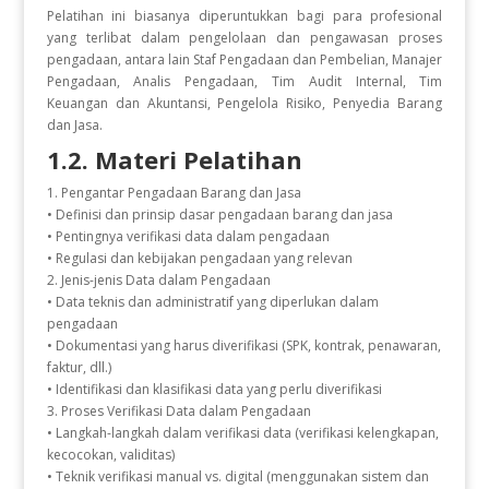
Pelatihan ini biasanya diperuntukkan bagi para profesional
yang terlibat dalam pengelolaan dan pengawasan proses
pengadaan, antara lain Staf Pengadaan dan Pembelian, Manajer
Pengadaan, Analis Pengadaan, Tim Audit Internal, Tim
Keuangan dan Akuntansi, Pengelola Risiko, Penyedia Barang
dan Jasa.
1.2. Materi Pelatihan
1. Pengantar Pengadaan Barang dan Jasa
• Definisi dan prinsip dasar pengadaan barang dan jasa
• Pentingnya verifikasi data dalam pengadaan
• Regulasi dan kebijakan pengadaan yang relevan
2. Jenis-jenis Data dalam Pengadaan
• Data teknis dan administratif yang diperlukan dalam
pengadaan
• Dokumentasi yang harus diverifikasi (SPK, kontrak, penawaran,
faktur, dll.)
• Identifikasi dan klasifikasi data yang perlu diverifikasi
3. Proses Verifikasi Data dalam Pengadaan
• Langkah-langkah dalam verifikasi data (verifikasi kelengkapan,
kecocokan, validitas)
• Teknik verifikasi manual vs. digital (menggunakan sistem dan