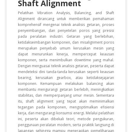
Shaft Alignment
Pelatihan Vibration Analysis, Balancing, and Shaft
Alignment dirancang untuk memberikan pemahaman
komprehensif mengenai teknik analisis getaran, proses
penyeimbangan, dan penyetelan poros yang presisi
pada peralatan industri. Getaran yang berlebihan,
ketidakseimbangan komponen, dan misalignment poros
merupakan penyebab umum kerusakan mesin yang
dapat menurunkan kinerja, mempercepat keausan
komponen, serta menimbulkan downtime yang mahal.
Dengan menguasai teknik analisis getaran, peserta dapat
mendeteksi dini tanda-tanda kerusakan seperti keausan
bearing, kerusakan gearbox, atau ketidaksejajaran
komponen. Kemampuan melakukan balancing akan
membantu mengurangi getaran berlebih, meningkatkan
stabilitas, dan memperpanjang umur mesin. Sementara
itu, shaft alignment yang tepat akan meminimalkan
tegangan pada komponen, mengoptimalkan efisiensi
kerja, dan mengurangi konsumsi energi. Melalui pelatihan
ini, peserta akan dibekali teori, metode pengukuran,
penggunaan peralatan modern, serta praktik langsung di
lapangan sehingga mampu menerapkan pemeliharaan