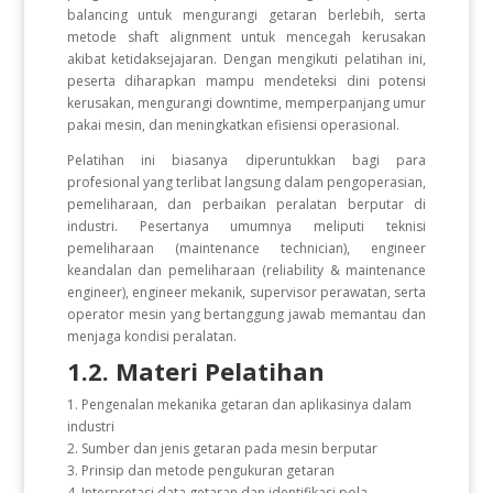
balancing untuk mengurangi getaran berlebih, serta
metode shaft alignment untuk mencegah kerusakan
akibat ketidaksejajaran. Dengan mengikuti pelatihan ini,
peserta diharapkan mampu mendeteksi dini potensi
kerusakan, mengurangi downtime, memperpanjang umur
pakai mesin, dan meningkatkan efisiensi operasional.
Pelatihan ini biasanya diperuntukkan bagi para
profesional yang terlibat langsung dalam pengoperasian,
pemeliharaan, dan perbaikan peralatan berputar di
industri. Pesertanya umumnya meliputi teknisi
pemeliharaan (maintenance technician), engineer
keandalan dan pemeliharaan (reliability & maintenance
engineer), engineer mekanik, supervisor perawatan, serta
operator mesin yang bertanggung jawab memantau dan
menjaga kondisi peralatan.
1.2. Materi Pelatihan
1. Pengenalan mekanika getaran dan aplikasinya dalam
industri
2. Sumber dan jenis getaran pada mesin berputar
3. Prinsip dan metode pengukuran getaran
4. Interpretasi data getaran dan identifikasi pola