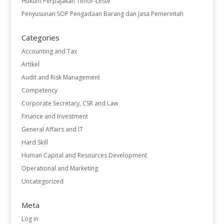
Hukum Perpajakan Timor-Leste
Penyusunan SOP Pengadaan Barang dan Jasa Pemerintah
Categories
Accounting and Tax
Artikel
Audit and Risk Management
Competency
Corporate Secretary, CSR and Law
Finance and Investment
General Affairs and IT
Hard Skill
Human Capital and Resources Development
Operational and Marketing
Uncategorized
Meta
Log in