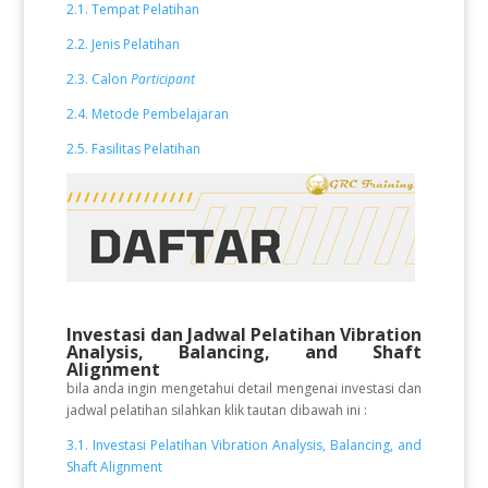
2.1. Tempat Pelatihan
2.2. Jenis Pelatihan
2.3. Calon
Participant
2.4. Metode Pembelajaran
2.5. Fasilitas Pelatihan
Investasi dan Jadwal Pelatihan
Vibration
Analysis, Balancing, and Shaft
Alignment
bila anda ingin mengetahui detail mengenai investasi dan
jadwal pelatihan silahkan klik tautan dibawah ini :
3.1. Investasi Pelatihan Vibration Analysis, Balancing, and
Shaft Alignment