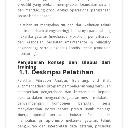
prediktif yang efektif, meningkatkan keandalan sistem,
dan mendukung produktivitas operasional perusahaan
secara berkelanjutan.
Pelatihan ini merupakan turunan dari keilmuan teknik
mesin (mechanical engineering), khususnya pada cabang
mekanika getaran (mechanical vibration), pemeliharaan
dan keandalan peralatan (maintenance & reliability
engineering), serta diagnostik kondisi mesin (condition
monitoring).
Penjabaran konsep dan silabus dari
training
1.1. Deskripsi Pelatihan
Pelatihan Vibration Analysis, Balancing, and Shaft
Alignment adalah program pembelajaran yang bertujuan
memberikan pengetahuan dan keterampilan kepada
peserta dalam menganalisis getaran mesin, melakukan
penyeimbangan komponen berputar, serta
menyelaraskan poros secara presisi untuk menjaga
kinerja optimal peralatan industri. Pelatihan ini
membahas prinsip-prinsip mekanika getaran, teknik
pengukuran dan interpretasi data getaran, prosedur