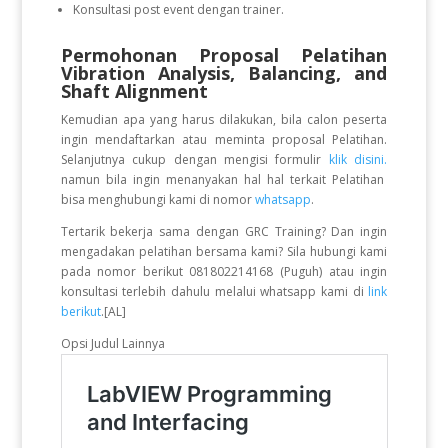
Konsultasi post event dengan trainer.
Permohonan Proposal Pelatihan
Vibration Analysis, Balancing, and
Shaft Alignment
Kemudian apa yang harus dilakukan, bila calon peserta
ingin mendaftarkan atau meminta proposal Pelatihan.
Selanjutnya cukup dengan mengisi formulir
klik disini.
namun bila ingin menanyakan hal hal terkait Pelatihan
bisa menghubungi kami di nomor
whatsapp
.
Tertarik bekerja sama dengan GRC Training? Dan ingin
mengadakan pelatihan bersama kami? Sila hubungi kami
pada nomor berikut 081802214168 (Puguh) atau ingin
konsultasi terlebih dahulu melalui whatsapp kami di
link
berikut
.[AL]
Opsi Judul Lainnya