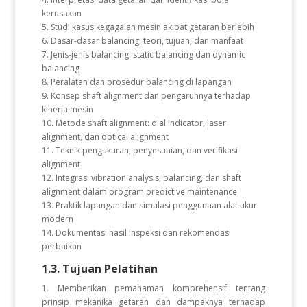
kerusakan
5. Studi kasus kegagalan mesin akibat getaran berlebih
6. Dasar-dasar balancing: teori, tujuan, dan manfaat
7. Jenis-jenis balancing: static balancing dan dynamic
balancing
8. Peralatan dan prosedur balancing di lapangan
9. Konsep shaft alignment dan pengaruhnya terhadap
kinerja mesin
10. Metode shaft alignment: dial indicator, laser
alignment, dan optical alignment
11. Teknik pengukuran, penyesuaian, dan verifikasi
alignment
12. Integrasi vibration analysis, balancing, dan shaft
alignment dalam program predictive maintenance
13. Praktik lapangan dan simulasi penggunaan alat ukur
modern
14. Dokumentasi hasil inspeksi dan rekomendasi
perbaikan
1.3. Tujuan Pelatihan
1. Memberikan pemahaman komprehensif tentang
prinsip mekanika getaran dan dampaknya terhadap