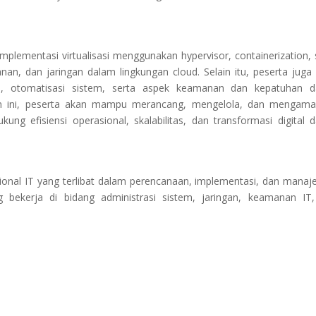
implementasi virtualisasi menggunakan hypervisor, containerization, 
n, dan jaringan dalam lingkungan cloud. Selain itu, peserta juga
r IT, otomatisasi sistem, serta aspek keamanan dan kepatuhan 
han ini, peserta akan mampu merancang, mengelola, dan mengam
kung efisiensi operasional, skalabilitas, dan transformasi digital 
esional IT yang terlibat dalam perencanaan, implementasi, dan mana
g bekerja di bidang administrasi sistem, jaringan, keamanan IT