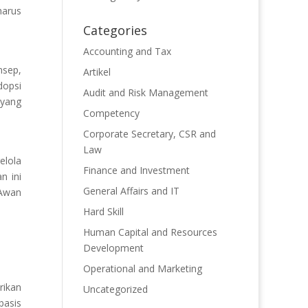
harus
Categories
Accounting and Tax
nsep,
Artikel
dopsi
Audit and Risk Management
 yang
Competency
Corporate Secretary, CSR and
Law
elola
Finance and Investment
n ini
General Affairs and IT
 Awan
Hard Skill
Human Capital and Resources
Development
Operational and Marketing
rikan
Uncategorized
basis