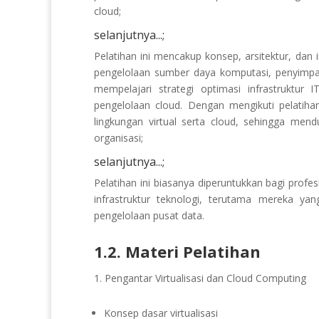
cloud;
selanjutnya...;
Pelatihan ini mencakup konsep, arsitektur, dan 
pengelolaan sumber daya komputasi, penyimpana
mempelajari strategi optimasi infrastruktu
pengelolaan cloud. Dengan mengikuti pelati
lingkungan virtual serta cloud, sehingga mendu
organisasi;
selanjutnya...;
Pelatihan ini biasanya diperuntukkan bagi prof
infrastruktur teknologi, terutama mereka yan
pengelolaan pusat data.
1.2. Materi Pelatihan
Pengantar Virtualisasi dan Cloud Computing
Konsep dasar virtualisasi