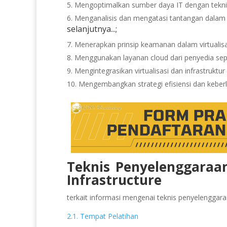
Mengoptimalkan sumber daya IT dengan teknik
Menganalisis dan mengatasi tantangan dalam pe
selanjutnya...;
Menerapkan prinsip keamanan dalam virtualisa
Menggunakan layanan cloud dari penyedia sep
Mengintegrasikan virtualisasi dan infrastruktu
Mengembangkan strategi efisiensi dan keberl
Teknis Penyelenggaraan
Infrastructure
terkait informasi mengenai teknis penyelenggaraan
2.1. Tempat Pelatihan