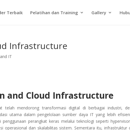
der Terbaik
Pelatihan dan Training
Gallery
Hubu
ud Infrastructure
 and IT
on and Cloud Infrastructure
 telah mendorong transformasi digital di berbagai industri, d
fondasi utama dalam pengelolaan sumber daya IT yang lebih efisie
asi penggunaan perangkat keras melalui teknologi seperti hyperviso
i operasional dan skalabilitas sistem. Sementara itu, infrastruktur 