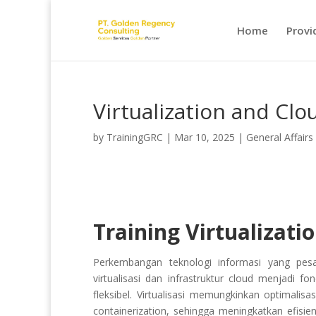
Home
Provi
Virtualization and Clo
by
TrainingGRC
|
Mar 10, 2025
|
General Affairs
Training Virtualizati
Perkembangan teknologi informasi yang pesat
virtualisasi dan infrastruktur cloud menjadi 
fleksibel. Virtualisasi memungkinkan optimalis
containerization, sehingga meningkatkan efisiens