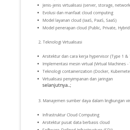
Jenis-jenis virtualisasi (server, storage, networ
Evolusi dan manfaat cloud computing
Model layanan cloud (IaaS, PaaS, SaaS)
Model penerapan cloud (Public, Private, Hybrid
Teknologi Virtualisasi
Arsitektur dan cara kerja hypervisor (Type 1 &
Implementasi mesin virtual (Virtual Machines -
Teknologi containerization (Docker, Kubernete
Virtualisasi penyimpanan dan jaringan
selanjutnya...;
Manajemen sumber daya dalam lingkungan vir
Infrastruktur Cloud Computing
Arsitektur pusat data berbasis cloud
Software-Defined Infrastructure (SDI)