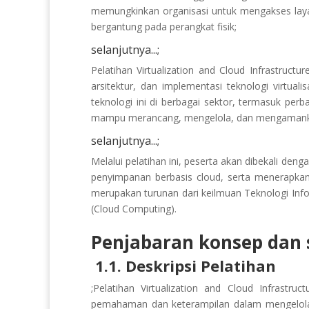
memungkinkan organisasi untuk mengakses laya
bergantung pada perangkat fisik;
selanjutnya...;
Pelatihan Virtualization and Cloud Infrastru
arsitektur, dan implementasi teknologi virtual
teknologi ini di berbagai sektor, termasuk per
mampu merancang, mengelola, dan mengamankan 
selanjutnya...;
Melalui pelatihan ini, peserta akan dibekali den
penyimpanan berbasis cloud, serta menerapkan s
merupakan turunan dari keilmuan Teknologi Inf
(Cloud Computing).
Penjabaran konsep dan s
1.1. Deskripsi Pelatihan
;Pelatihan Virtualization and Cloud Infrast
pemahaman dan keterampilan dalam mengelola su