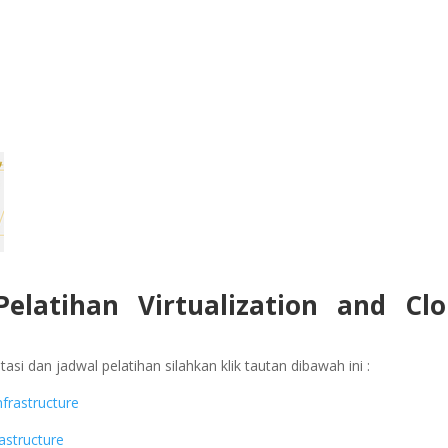
Pelatihan
Virtualization and Cl
asi dan jadwal pelatihan silahkan klik tautan dibawah ini :
nfrastructure
rastructure