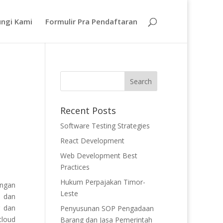
ngi Kami
Formulir Pra Pendaftaran
Recent Posts
Software Testing Strategies
React Development
Web Development Best
Practices
Hukum Perpajakan Timor-
engan
Leste
n dan
r dan
Penyusunan SOP Pengadaan
cloud
Barang dan Jasa Pemerintah