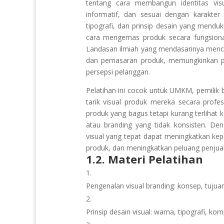
tentang cara membangun identitas vi
informatif, dan sesuai dengan karakter
tipografi, dan prinsip desain yang menduk
cara mengemas produk secara fungsional d
Landasan ilmiah yang mendasarinya mencak
dan pemasaran produk, memungkinkan p
persepsi pelanggan.
Pelatihan ini cocok untuk UMKM, pemilik 
tarik visual produk mereka secara prof
produk yang bagus tetapi kurang terlihat 
atau branding yang tidak konsisten. De
visual yang tepat dapat meningkatkan ke
produk, dan meningkatkan peluang penjuala
1.2. Materi Pelatihan
Pengenalan visual branding: konsep, tuju
Prinsip desain visual: warna, tipografi, kom