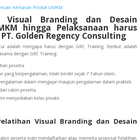
dan Desain Kemasan Produk UMKM
n Visual Branding dan Desain
UMKM
hingga Pelaksanaan
harus
PT. Golden Regency Consulting
ul adalah mengapa harus dengan GRC Training. Berikut adalah
jasama dengan GRC Training.
han peserta.
 yang berpengalaman, telah berdiri sejak 7 Tahun silam.
rpengalaman dalam mengajar maupun pengalaman dalam praktek.
ari calon peserta.
mi menyediakan kelas private.
elatihan Visual Branding dan Desain
calon peserta ingin mendaftarkan atau meminta proposal Pelatihan.