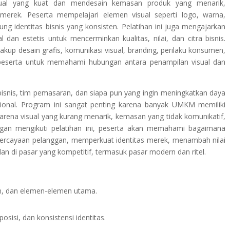
sual yang kuat dan mendesain kemasan produk yang menarik,
 merek. Peserta mempelajari elemen visual seperti logo, warna,
ung identitas bisnis yang konsisten. Pelatihan ini juga mengajarkan
an estetis untuk mencerminkan kualitas, nilai, dan citra bisnis.
up desain grafis, komunikasi visual, branding, perilaku konsumen,
eserta untuk memahami hubungan antara penampilan visual dan
bisnis, tim pemasaran, dan siapa pun yang ingin meningkatkan daya
esional. Program ini sangat penting karena banyak UMKM memiliki
karena visual yang kurang menarik, kemasan yang tidak komunikatif,
ngan mengikuti pelatihan ini, peserta akan memahami bagaimana
percayaan pelanggan, memperkuat identitas merek, menambah nilai
n di pasar yang kompetitif, termasuk pasar modern dan ritel.
an, dan elemen-elemen utama.
posisi, dan konsistensi identitas.