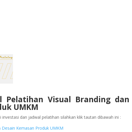
l Pelatihan Visual Branding dan
oduk UMKM
investasi dan jadwal pelatihan silahkan klik tautan dibawah ini :
g dan Desain Kemasan Produk UMKM