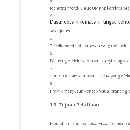
Identitas merek untuk UMKM: karakter brand
Dasar desain kemasan: fungsi, bentu
selanjutnya...
Teknik membuat kemasan yang menarik sec
Branding melalui kemasan: storytelling vis
Contoh desain kemasan UMKM yang efekti
Praktik menyusun konsep visual brandin
1.3. Tujuan Pelatihan
Memahami konsep dasar visual branding 