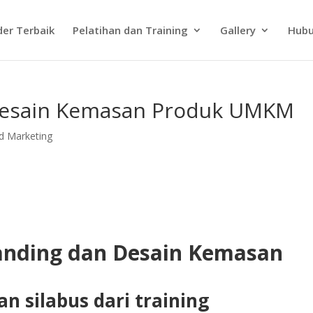
der Terbaik
Pelatihan dan Training
Gallery
Hubu
 Desain Kemasan Produk UMKM
d Marketing
randing dan Desain Kemasan
n silabus dari training