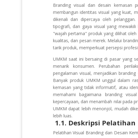
Branding visual dan desain kemasan 
membangun identitas visual yang kuat, 
dikenali dan dipercaya oleh pelanggan
tipografi, dan gaya visual yang mewakili
"wajah pertama" produk yang dilihat ole
kualitas, dan pesan merek. Melalui bran
tarik produk, memperkuat persepsi profesi
UMKM saat ini bersaing di pasar yang se
menarik konsumen. Perubahan perilak
pengalaman visual, menjadikan branding
Banyak produk UMKM unggul dalam rasa a
kemasan yang tidak informatif, atau iden
memahami bagaimana branding visua
kepercayaan, dan menambah nilai pada p
UMKM dapat lebih menonjol, mudah diken
lebih luas.
1.1. Deskripsi Pelatihan
Pelatihan Visual Branding dan Desain 