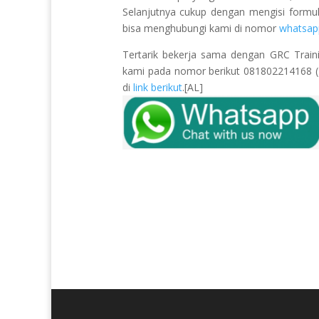
Selanjutnya cukup dengan mengisi formu
bisa menghubungi kami di nomor
whatsap
Tertarik bekerja sama dengan GRC Train
kami pada nomor berikut 081802214168 (Pu
di
link berikut
.[AL]