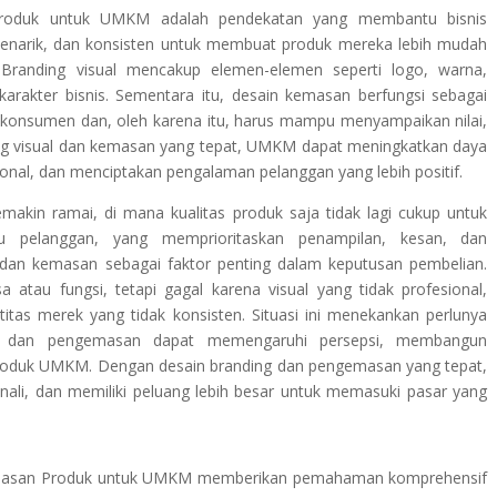
produk untuk UMKM adalah pendekatan yang membantu bisnis
menarik, dan konsisten untuk membuat produk mereka lebih mudah
. Branding visual mencakup elemen-elemen seperti logo, warna,
 karakter bisnis. Sementara itu, desain kemasan berfungsi sebagai
h konsumen dan, oleh karena itu, harus mampu menyampaikan nilai,
ding visual dan kemasan yang tepat, UMKM dapat meningkatkan daya
onal, dan menciptakan pengalaman pelanggan yang lebih positif.
makin ramai, di mana kualitas produk saja tidak lagi cukup untuk
u pelanggan, yang memprioritaskan penampilan, kesan, dan
 dan kemasan sebagai faktor penting dalam keputusan pembelian.
tau fungsi, tetapi gagal karena visual yang tidak profesional,
titas merek yang tidak konsisten. Situasi ini menekankan perlunya
l dan pengemasan dapat memengaruhi persepsi, membangun
roduk UMKM. Dengan desain branding dan pengemasan yang tepat,
ali, dan memiliki peluang lebih besar untuk memasuki pasar yang
Kemasan Produk untuk UMKM memberikan pemahaman komprehensif