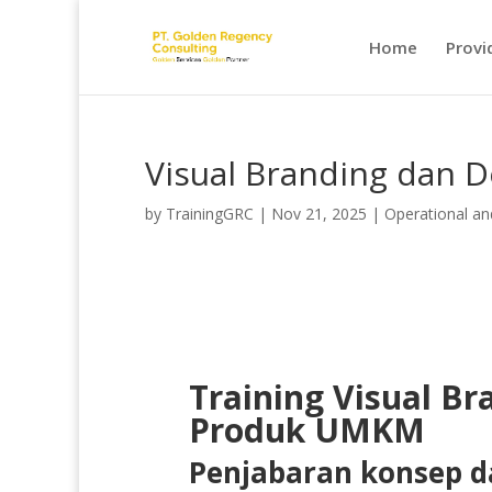
Home
Provi
Visual Branding dan
by
TrainingGRC
|
Nov 21, 2025
|
Operational an
Training Visual B
Produk UMKM
Penjabaran konsep da