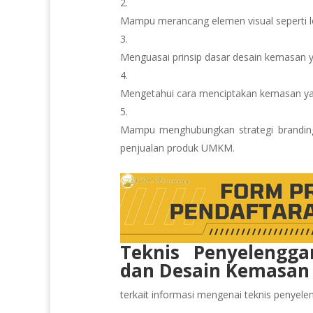
Mampu merancang elemen visual seperti lo
Menguasai prinsip dasar desain kemasan ya
Mengetahui cara menciptakan kemasan yang
Mampu menghubungkan strategi branding
penjualan produk UMKM.
Teknis Penyelengga
dan Desain Kemasa
terkait informasi mengenai teknis penyeleng