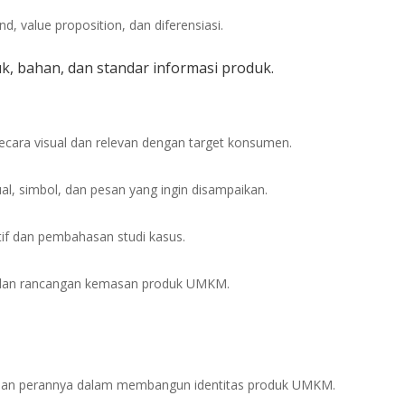
, value proposition, dan diferensiasi.
k, bahan, dan standar informasi produk.
ara visual dan relevan dengan target konsumen.
ual, simbol, dan pesan yang ingin disampaikan.
f dan pembahasan studi kasus.
g dan rancangan kemasan produk UMKM.
dan perannya dalam membangun identitas produk UMKM.