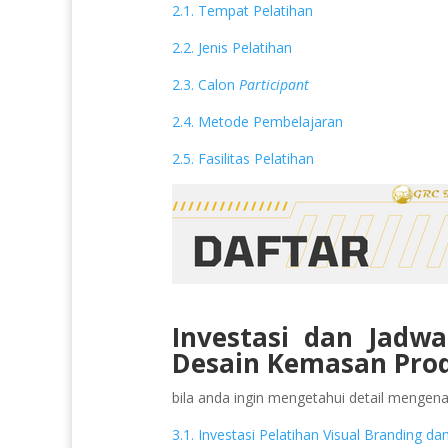
2.1. Tempat Pelatihan
2.2. Jenis Pelatihan
2.3. Calon
Participant
2.4. Metode Pembelajaran
2.5. Fasilitas Pelatihan
Investasi dan Jadwa
Desain Kemasan Pr
bila anda ingin mengetahui detail mengenai 
3.1. Investasi Pelatihan Visual Brandin