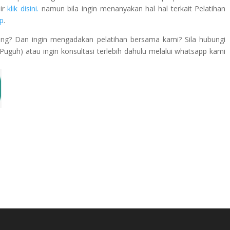
lir
klik disini.
namun bila ingin menanyakan hal hal terkait Pelatihan
p
.
ing? Dan ingin mengadakan pelatihan bersama kami? Sila hubungi
guh) atau ingin konsultasi terlebih dahulu melalui whatsapp kami