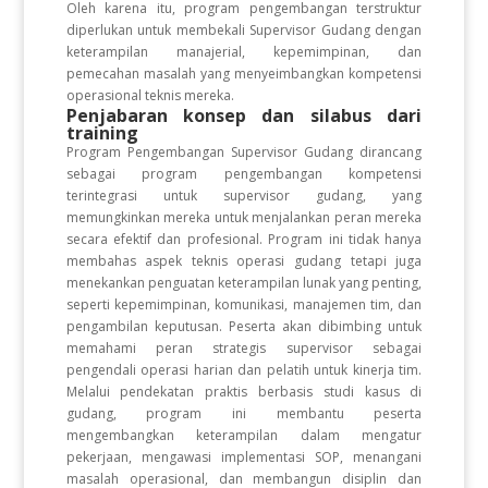
Oleh karena itu, program pengembangan terstruktur
diperlukan untuk membekali Supervisor Gudang dengan
keterampilan manajerial, kepemimpinan, dan
pemecahan masalah yang menyeimbangkan kompetensi
operasional teknis mereka.
Penjabaran konsep dan silabus dari
training
Program Pengembangan Supervisor Gudang dirancang
sebagai program pengembangan kompetensi
terintegrasi untuk supervisor gudang, yang
memungkinkan mereka untuk menjalankan peran mereka
secara efektif dan profesional. Program ini tidak hanya
membahas aspek teknis operasi gudang tetapi juga
menekankan penguatan keterampilan lunak yang penting,
seperti kepemimpinan, komunikasi, manajemen tim, dan
pengambilan keputusan. Peserta akan dibimbing untuk
memahami peran strategis supervisor sebagai
pengendali operasi harian dan pelatih untuk kinerja tim.
Melalui pendekatan praktis berbasis studi kasus di
gudang, program ini membantu peserta
mengembangkan keterampilan dalam mengatur
pekerjaan, mengawasi implementasi SOP, menangani
masalah operasional, dan membangun disiplin dan