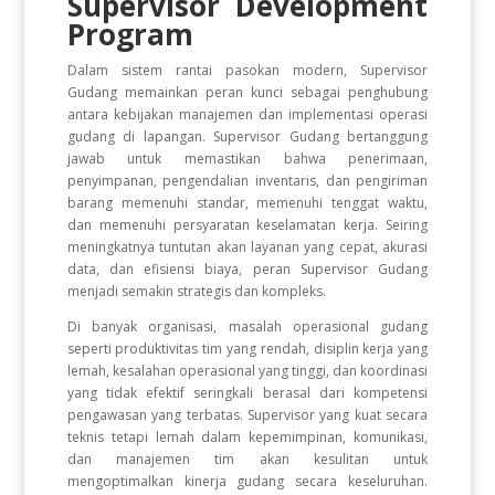
Supervisor Development
Program
Dalam sistem rantai pasokan modern, Supervisor
Gudang memainkan peran kunci sebagai penghubung
antara kebijakan manajemen dan implementasi operasi
gudang di lapangan. Supervisor Gudang bertanggung
jawab untuk memastikan bahwa penerimaan,
penyimpanan, pengendalian inventaris, dan pengiriman
barang memenuhi standar, memenuhi tenggat waktu,
dan memenuhi persyaratan keselamatan kerja. Seiring
meningkatnya tuntutan akan layanan yang cepat, akurasi
data, dan efisiensi biaya, peran Supervisor Gudang
menjadi semakin strategis dan kompleks.
Di banyak organisasi, masalah operasional gudang
seperti produktivitas tim yang rendah, disiplin kerja yang
lemah, kesalahan operasional yang tinggi, dan koordinasi
yang tidak efektif seringkali berasal dari kompetensi
pengawasan yang terbatas. Supervisor yang kuat secara
teknis tetapi lemah dalam kepemimpinan, komunikasi,
dan manajemen tim akan kesulitan untuk
mengoptimalkan kinerja gudang secara keseluruhan.