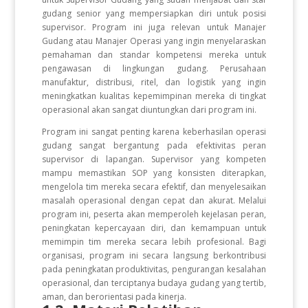
gudang senior yang mempersiapkan diri untuk posisi
supervisor. Program ini juga relevan untuk Manajer
Gudang atau Manajer Operasi yang ingin menyelaraskan
pemahaman dan standar kompetensi mereka untuk
pengawasan di lingkungan gudang. Perusahaan
manufaktur, distribusi, ritel, dan logistik yang ingin
meningkatkan kualitas kepemimpinan mereka di tingkat
operasional akan sangat diuntungkan dari program ini.
Program ini sangat penting karena keberhasilan operasi
gudang sangat bergantung pada efektivitas peran
supervisor di lapangan. Supervisor yang kompeten
mampu memastikan SOP yang konsisten diterapkan,
mengelola tim mereka secara efektif, dan menyelesaikan
masalah operasional dengan cepat dan akurat. Melalui
program ini, peserta akan memperoleh kejelasan peran,
peningkatan kepercayaan diri, dan kemampuan untuk
memimpin tim mereka secara lebih profesional. Bagi
organisasi, program ini secara langsung berkontribusi
pada peningkatan produktivitas, pengurangan kesalahan
operasional, dan terciptanya budaya gudang yang tertib,
aman, dan berorientasi pada kinerja.