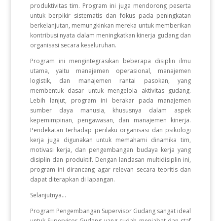
produktivitas tim. Program ini juga mendorong peserta
untuk berpikir sistematis dan fokus pada peningkatan
berkelanjutan, memungkinkan mereka untuk memberikan
kontribusi nyata dalam meningkatkan kinerja gudang dan
organisasi secara keseluruhan.
Program ini mengintegrasikan beberapa disiplin ilmu
utama, yaitu manajemen operasional, manajemen
logistik, dan manajemen rantai pasokan, yang
membentuk dasar untuk mengelola aktivitas gudang.
Lebih lanjut, program ini berakar pada manajemen
sumber daya manusia, khususnya dalam aspek
kepemimpinan, pengawasan, dan manajemen kinerja.
Pendekatan terhadap perilaku organisasi dan psikologi
kerja juga digunakan untuk memahami dinamika tim,
motivasi kerja, dan pengembangan budaya kerja yang
disiplin dan produktif. Dengan landasan multidisiplin ini,
program ini dirancang agar relevan secara teoritis dan
dapat diterapkan di lapangan.
Selanjutnya...
Program Pengembangan Supervisor Gudang sangat ideal
untuk Supervisor Gudang yang sudah menjabat dan staf