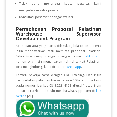
Tidak perlu menunggu kuota peserta, kami
menyediakan kelas private.
Konsultasi post event dengan trainer.
Permohonan Proposal Pelatihan
Warehouse Supervisor
Development Program
Kemudian apa yang harus dilakukan, bila calon peserta
ingin mendaftarkan atau meminta proposal Pelatihan.
Selanjutnya cukup dengan mengisi formulir
klik disini.
namun bila ingin menanyakan hal hal terkait Pelatihan
bisa menghubungi kami di nomor
whatsapp
.
Tertarik bekerja sama dengan GRC Training? Dan ingin
mengadakan pelatihan bersama kami? Sila hubungi kami
pada nomor berikut 081802214168 (Puguh) atau ingin
konsultasi terlebih dahulu melalui whatsapp kami di
link
berikut
.[AL]