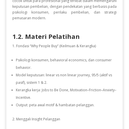
cocok untuk para profesional yang terlibat dalam memengaruhi
keputusan pembelian, dengan pendekatan yang berbasis pada
psikologi konsumen, perilaku pembelian, dan strategi
pemasaran modern.
1.2. Materi Pelatihan
Fondasi “Why People Buy” (Keilmuan & Kerangka)
Psikologi konsumen, behavioral economics, dan consumer
behavior.
Model keputusan: linear vs non linear journey, 95/5 (aktif vs
pasif), sistem 1 & 2.
Kerangka kerja: Jobs to Be Done, Motivation–Friction–Anxiety–
Incentive.
Output: peta awal motif & hambatan pelanggan.
Menggali Insight Pelanggan