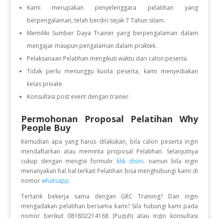
Kami merupakan penyelenggara pelatihan yang
berpengalaman, telah berdiri sejak 7 Tahun silam.
Memiliki Sumber Daya Trainer yang berpengalaman dalam
mengajar maupun pengalaman dalam praktek.
Pelaksanaan Pelatihan mengikuti waktu dari calon peserta.
Tidak perlu menunggu kuota peserta, kami menyediakan
kelas private.
Konsultasi post event dengan trainer.
Permohonan Proposal Pelatihan Why
People Buy
Kemudian apa yang harus dilakukan, bila calon peserta ingin
mendaftarkan atau meminta proposal Pelatihan. Selanjutnya
cukup dengan mengisi formulir
klik disini.
namun bila ingin
menanyakan hal hal terkait Pelatihan bisa menghubungi kami di
nomor
whatsapp
.
Tertarik bekerja sama dengan GRC Training? Dan ingin
mengadakan pelatihan bersama kami? Sila hubungi kami pada
nomor berikut 081802214168 (Puguh) atau ingin konsultasi