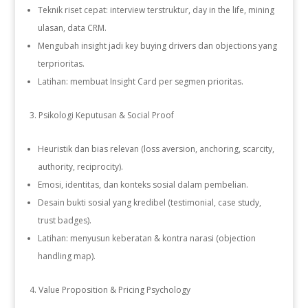
Teknik riset cepat: interview terstruktur, day in the life, mining
ulasan, data CRM.
Mengubah insight jadi key buying drivers dan objections yang
terprioritas.
Latihan: membuat Insight Card per segmen prioritas.
Psikologi Keputusan & Social Proof
Heuristik dan bias relevan (loss aversion, anchoring, scarcity,
authority, reciprocity).
Emosi, identitas, dan konteks sosial dalam pembelian.
Desain bukti sosial yang kredibel (testimonial, case study,
trust badges).
Latihan: menyusun keberatan & kontra narasi (objection
handling map).
Value Proposition & Pricing Psychology