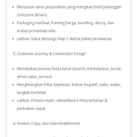
Menyusun value proposition yang mengikat motif pelanggan
(outcome driven).
Packaging manfaat, framing harga, bundling, decoy, dan
urutan presentasi nilai.
Latihan: Value Message Map + sketsa paket penawaran.
Customer Journey & Conversion Design
Memetakan journey lintas kanal (search, marketplace, social,
direct sales, service).
Menghilangkan friksi: kejelasan, beban kognitif, risiko, waktu,
langkah berlebih.
Latihan: Friction Hunt—identifikasi 5 friksi terbesar &
perbaikan cepat.
Konten, Copy, dan Sales Enablement