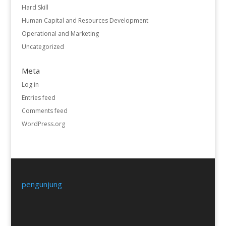
Hard Skill
Human Capital and Resources Development
Operational and Marketing
Uncategorized
Meta
Log in
Entries feed
Comments feed
WordPress.org
pengunjung